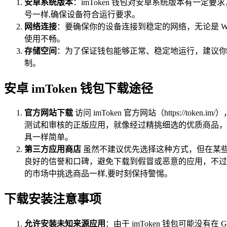
安卓系统版本
：imToken 钱包对安卓系统版本有一定
号一样,确保设备符合运行要求。
网络连接
：要确保你的设备连接到稳定的网络，无论是 W
使用不畅。
存储空间
：为了保证钱包能够正常、稳定地运行，建议你的
制。
安卓 imToken 钱包下载途径
官方网站下载
访问 imToken 官方网站（https:/
测试和审核的正版应用，就像经过精挑细选的优质商品，
具一样简单。
第三方应用商店
虽然不建议优先选择这种方式，但在某些特
良好的信誉和口碑，避免下载到假冒或恶意的应用，不过
的市场中挑选商品一样,要时刻保持警惕。
下载安装注意事项
允许安装未知来源应用
：由于 imToken 钱包可能没有