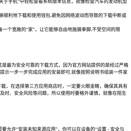
置 - 关于手机”中轻松查看系统版本信息，就像检查汽车的发动机型
能够顺利地下载和使用钱包,避免因网络波动而导致的下载中断或
备一个宽敞的“家”，让它能够自由地施展拳脚,不受空间的限
本进行下载，这是最为安全可靠的下载方式，因为官方网站提供的是经过严格
提示一步一步完成应用的安装即可,就像按照说明书组装一件家
包的下载，在选择第三方应用商店时，一定要火眼金睛，确保其具有
及时、安全风险等问题，所以使用时要格外谨慎，就像在陌生
可能需要允许“安装未知来源应用”，你可以在设备的“设置 - 安全与