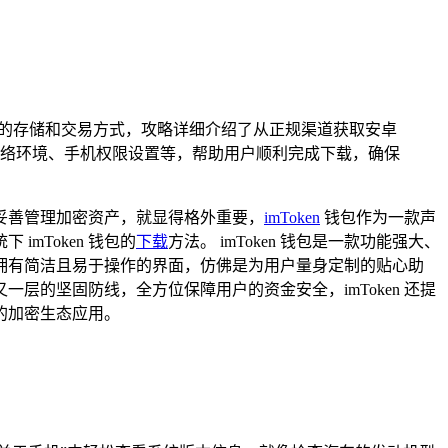
捷安全的存储和交易方式，攻略详细介绍了从正规渠道获取安卓
如网络环境、手机权限设置等，帮助用户顺利完成下载，确保
妥善管理加密资产，就显得格外重要，
imToken
钱包作为一款声
mToken 钱包的
下载
方法。 imToken 钱包是一款功能强大、
拥有简洁且易于操作的界面，仿佛是为用户量身定制的贴心助
的坚固防线，全方位保障用户的资金安全，imToken 还提
呈的加密生态应用。