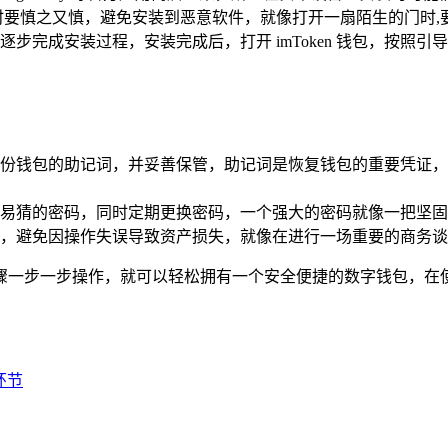
限时要慎之又慎，避免安装到恶意软件，就像打开一扇陌生的门时
步完成安装过程，安装完成后，打开 imToken 钱包，按照
份钱包的助记词，并妥善保管，助记词是恢复钱包的重要凭证，
易猜的密码，同时定期更换密码，一个强大的密码就像一把坚固
，避免因操作失误导致资产损失，就像在进行一场重要的商务谈
上述步骤一步一步操作，就可以轻松拥有一个安全便捷的数字钱包
环节