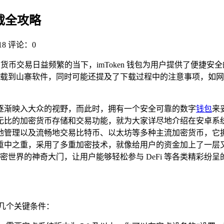
下载全攻略
8
评论：0
数字货币交易日益频繁的当下，imToken 钱包为用户提供了便
、避免下载到山寨软件，同时可能还提及了下载过程中的注意事项，
逐渐映入大众的视野，而此时，拥有一个安全可靠的数字
钱包
来
的加密货币存储和交易功能，就为大家详尽地介绍在安卓系统下 i
地管理以及流畅地交易比特币、以太坊等多种主流加密货币，它
中之重，采用了多重加密技术，就像给用户的资金加上了一层又一层
密世界的神奇大门，让用户能够轻松参与 DeFi 等各类精彩纷
下几个关键条件：