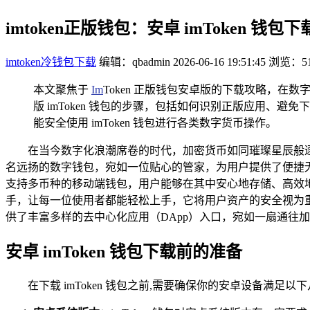
imtoken正版钱包：安卓 imToken 钱包
imtoken冷钱包下载
编辑：qbadmin
2026-06-16 19:51:45
浏览：51
本文聚焦于
Im
Token 正版钱包安卓版的下载攻略，在
版 imToken 钱包的步骤，包括如何识别正版应用
能安全使用 imToken 钱包进行各类数字货币操作。
在当今数字化浪潮席卷的时代，加密货币如同璀璨星辰般
名远扬的数字钱包，宛如一位贴心的管家，为用户提供了便捷无比
支持多币种的移动端钱包，用户能够在其中安心地存储、高效
手，让每一位使用者都能轻松上手，它将用户资产的安全视为重
供了丰富多样的去中心化应用（DApp）入口，宛如一扇通往加
安卓 imToken 钱包下载前的准备
在下载 imToken 钱包之前,需要确保你的安卓设备满足以