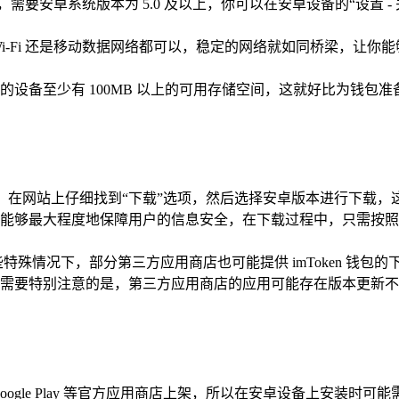
要求，需要安卓系统版本为 5.0 及以上，你可以在安卓设备的“设
i-Fi 还是移动数据网络都可以，稳定的网络就如同桥梁，让你
设备至少有 100MB 以上的可用存储空间，这就好比为钱包准
/token.im/），在网站上仔细找到“下载”选项，然后选择安卓版
能够最大程度地保障用户的信息安全，在下载过程中，只需按照
殊情况下，部分第三方应用商店也可能提供 imToken 钱
需要特别注意的是，第三方应用商店的应用可能存在版本更新不
在 Google Play 等官方应用商店上架，所以在安卓设备上安装时