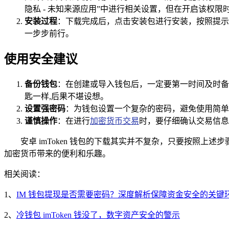
隐私 - 未知来源应用”中进行相关设置，但在开启该权
安装过程
：下载完成后，点击安装包进行安装，按照提示逐
一步步前行。
使用安全建议
备份钱包
：在创建或导入钱包后，一定要第一时间及时备
匙一样,后果不堪设想。
设置强密码
：为钱包设置一个复杂的密码，避免使用简单
谨慎操作
：在进行
加密货币交易
时，要仔细确认交易信息
安卓 imToken 钱包的下载其实并不复杂，只要按照
加密货币带来的便利和乐趣。
相关阅读：
1、
IM 钱包提现是否需要密码？深度解析保障资金安全的关键
2、
冷钱包 imToken 钱没了，数字资产安全的警示