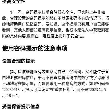
提高安全性
乍一看，密码提示似乎会降低安全性，但实际上并非如
此，合理设置的密码提示能够在不泄露密码本身的情况下，巧
妙地帮助用户记忆密码，要知道，这个提示只有用户自己能够
看到，其他人即便知道有提示信息，也根本无法从中获取到密
码的具体内容,反而在一定程度上提升了安全性。
使用密码提示的注意事项
设置合理的提示
提示应该既能够有效地帮助自己回忆密码，又不能过于直
白地泄露密码信息，千万不要直接将密码中的数字或字母原封
不动地写在提示里，而是要采用一种隐晦的方式，如果密码是
“20230518”，提示可以设置为“重要日期”，而不是“2023 年 5
月 18 日”。
妥善保管提示信息