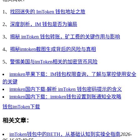
1、
找回迷失的 ImToken 钱包地址之旅
2、
深度剖析，IM 钱包是否为骗局
3、
揭秘 imToken 钱包转账，矿工费的关键作用与影响
4、
揭秘imtoken截图生成背后的风险与真相
5、
警惕美国与imToken相关的加密货币风险
imtoken苹果下载：IM钱包权限查询，了解与掌控使用安全
的关键
imtoken国内下载-解析 imToken 钱包密码提示的含义
imtoken国内下载：imtoken钱包设置到账通知全攻略
钱包
imToken
下载
相关文章：
imToken钱包中的BETH，从基础认知到实操全指南
2026-