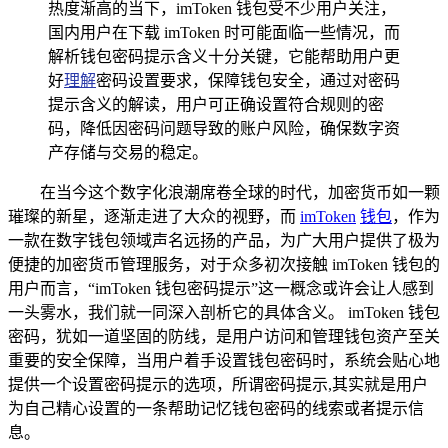
热度渐高的当下，imToken 钱包受不少用户关注，
国内用户在下载 imToken 时可能面临一些情况，而
解析钱包密码提示含义十分关键，它能帮助用户更
好
理解
密码设置要求，保障钱包安全，通过对密码
提示含义的解读，用户可正确设置符合规则的密
码，降低因密码问题导致的账户风险，确保数字资
产存储与交易的稳定。
在当今这个数字化浪潮席卷全球的时代，加密货币如一颗
璀璨的新星，逐渐走进了大众的视野，而
imToken
钱包
，作为
一款在数字钱包领域声名远扬的产品，为广大用户提供了极为
便捷的加密货币管理服务，对于众多初次接触 imToken 钱包的
用户而言，“imToken 钱包密码提示”这一概念或许会让人感到
一头雾水，我们就一同深入剖析它的具体含义。 imToken 钱包
密码，犹如一道坚固的防线，是用户访问和管理钱包资产至关
重要的安全保障，当用户着手设置钱包密码时，系统会贴心地
提供一个设置密码提示的选项，所谓密码提示,其实就是用户
为自己精心设置的一条帮助记忆钱包密码的线索或者提示信
息。