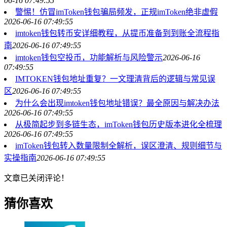
06-16 07:49:55
警惕！仿冒imToken钱包骗局频发，正规imToken绝非虚假
2026-06-16 07:49:55
imtoken钱包转币安详细教程，从提币准备到到账全流程指
南
2026-06-16 07:49:55
imtoken钱包空投币，功能解析与风险警示
2026-06-16
07:49:55
IMTOKEN钱包地址重复？一文理清背后的逻辑与常见误
区
2026-06-16 07:49:55
为什么会出现imtoken钱包地址错误？最全原因与解决办法
2026-06-16 07:49:55
从极简起步到多链生态，imToken钱包历史版本进化全梳理
2026-06-16 07:49:55
imToken钱包转入数量限制全解析，误区澄清、规则细节与
实操指南
2026-06-16 07:49:55
文章已关闭评论！
猜你喜欢