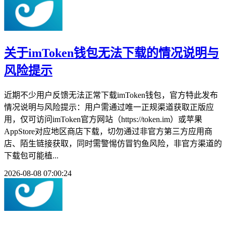
关于imToken钱包无法下载的情况说明与
风险提示
近期不少用户反馈无法正常下载imToken钱包，官方特此发布
情况说明与风险提示：用户需通过唯一正规渠道获取正版应
用，仅可访问imToken官方网站（https://token.im）或苹果
AppStore对应地区商店下载，切勿通过非官方第三方应用商
店、陌生链接获取，同时需警惕仿冒钓鱼风险，非官方渠道的
下载包可能植...
2026-08-08 07:00:24