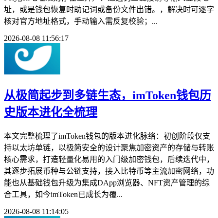
址，或是钱包恢复时助记词或备份文件出错。，解决时可逐字
核对官方地址格式，手动输入需反复校验；...
2026-08-08 11:56:17
从极简起步到多链生态，imToken钱包历
史版本进化全梳理
本文完整梳理了imToken钱包的版本进化脉络：初创阶段仅支
持以太坊单链，以极简安全的设计聚焦加密资产的存储与转账
核心需求，打造轻量化易用的入门级加密钱包，后续迭代中，
其逐步拓展币种与公链支持，接入比特币等主流加密网络，功
能也从基础钱包升级为集成DApp浏览器、NFT资产管理的综
合工具，如今imToken已成长为覆...
2026-08-08 11:14:05