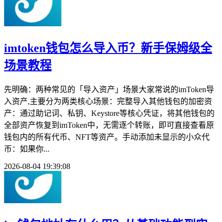
imtoken钱包怎么导入币？新手保姆级全
场景教程
先明确：两种常见的「导入资产」场景大家常说的imToken导
入资产,主要分为两类核心场景：完整导入其他钱包的加密资
产：通过助记词、私钥、Keystore等核心凭证，将其他钱包的
全部资产恢复到imToken中，无需逐个转账，即可直接查看原
钱包内的所有代币、NFT等资产。手动添加未显示的小众代
币：如果你...
2026-08-04 19:39:08