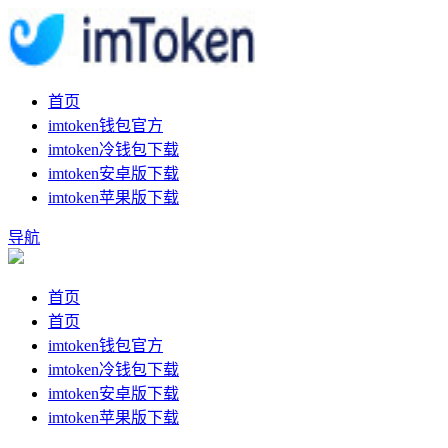
首页
imtoken钱包官方
imtoken冷钱包下载
imtoken安卓版下载
imtoken苹果版下载
导航
首页
首页
imtoken钱包官方
imtoken冷钱包下载
imtoken安卓版下载
imtoken苹果版下载