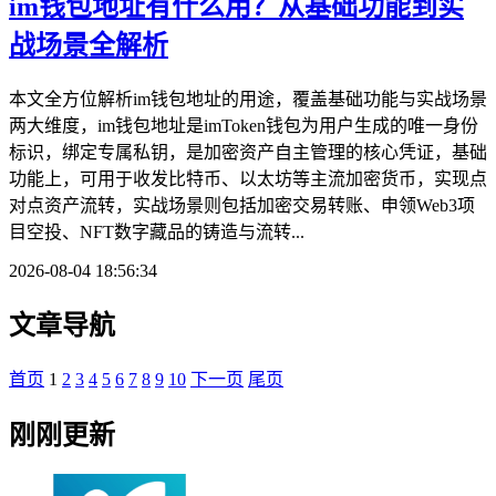
im钱包地址有什么用？从基础功能到实
战场景全解析
本文全方位解析im钱包地址的用途，覆盖基础功能与实战场景
两大维度，im钱包地址是imToken钱包为用户生成的唯一身份
标识，绑定专属私钥，是加密资产自主管理的核心凭证，基础
功能上，可用于收发比特币、以太坊等主流加密货币，实现点
对点资产流转，实战场景则包括加密交易转账、申领Web3项
目空投、NFT数字藏品的铸造与流转...
2026-08-04 18:56:34
文章导航
首页
1
2
3
4
5
6
7
8
9
10
下一页
尾页
刚刚更新