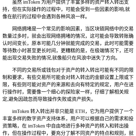
虽然 imToken 为用户提供了丰富多样的资产转入转出支
持，但在实际操作的过程中，可能会受到一些因素的影响,就
像在航行的过程中会遇到各种风浪一样。
网络拥堵是一个常见的影响因素，当区块链网络中的交易
数量过多时，就会出现网络拥堵的情况，这可能会导致转账确
认时间变长，原本可能几分钟就能完成的交易，此时可能需要
等待数小时甚至更长时间，更糟糕的是，在极端情况下，还可
能出现交易失败的情况,就像船只在风浪中迷失了方向。
不同的交易所或钱包对于资产的转入转出可能有不同的限
制和要求，有些交易所可能会对转入转出的金额设置上限或下
限，有些则可能对资产的来源和去向有特定的规定，用户在进
行操作时，需要像一个细心的探险家一样，仔细了解相关规
定,避免因疏忽而导致操作失败或资产损失。
imToken 转入转出并非只能是 ETH，它为用户提供了一个
丰富多样的数字资产支持体系，用户可以根据自己的需求和投
资策略，在 imToken 中自由地进行多种资产的转入和转出操
作，但在操作过程中，要充分了解不同资产的特点和规则，就