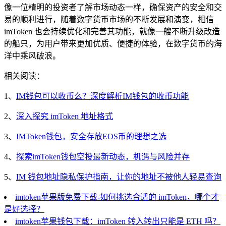
像一位精明的投资者了解市场动态一样，确保资产的安全和交
易的顺利进行，随着数字货币市场的不断发展和演变，相信
imToken 也会持续优化和完善其功能，就像一艘不断升级改造
的船只，为用户带来更加优质、便捷的体验，在数字货币的海
洋中乘风破浪。
相关阅读：
1、
IM钱包可以收币么？深度解析IM钱包的收币功能
2、
深入探究 imToken 地址格式
3、
IMToken钱包，安全存放EOS币的理想之选
4、
探索imToken钱包空投最新动态，机遇与风险并存
5、
IM 钱包地址隐私保护指南，让你的地址不被他人轻易查询
imtoken苹果版免费下载-如何挑选合适的 imToken，哪个才
是好选择？
imtoken苹果钱包下载：imToken 转入转出只能是 ETH 吗？