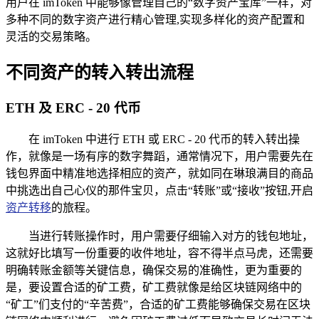
用户在 imToken 中能够像管理自己的“数字资产宝库”一样，对
多种不同的数字资产进行精心管理,实现多样化的资产配置和
灵活的交易策略。
不同资产的转入转出流程
ETH 及 ERC - 20 代币
在 imToken 中进行 ETH 或 ERC - 20 代币的转入转出操
作，就像是一场有序的数字舞蹈，通常情况下，用户需要先在
钱包界面中精准地选择相应的资产，就如同在琳琅满目的商品
中挑选出自己心仪的那件宝贝，点击“转账”或“接收”按钮,开启
资产转移
的旅程。
当进行转账操作时，用户需要仔细输入对方的钱包地址，
这就好比填写一份重要的收件地址，容不得半点马虎，还需要
明确转账金额等关键信息，确保交易的准确性，更为重要的
是，要设置合适的矿工费，矿工费就像是给区块链网络中的
“矿工”们支付的“辛苦费”，合适的矿工费能够确保交易在区块