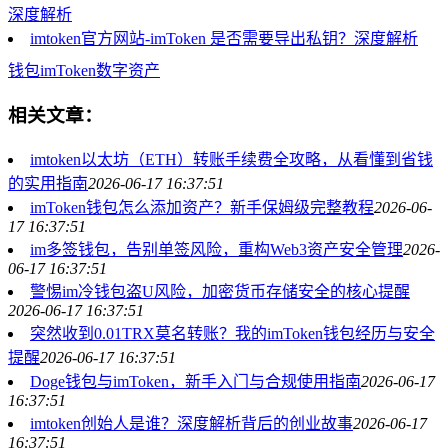
深度解析
imtoken官方网站-imToken 是否需要导出私钥？深度解析
钱包
imToken
数字资产
相关文章：
imtoken以太坊（ETH）转账手续费全攻略，从看懂到省钱
的实用指南
2026-06-17 16:37:51
imToken钱包怎么添加资产？新手保姆级完整教程
2026-06-
17 16:37:51
im多签钱包，告别单签风险，重构Web3资产安全管理
2026-
06-17 16:37:51
警惕im冷钱包盗U风险，加密货币存储安全的核心提醒
2026-06-17 16:37:51
突然收到0.01TRX莫名转账？我的imToken钱包经历与安全
提醒
2026-06-17 16:37:51
Doge钱包与imToken，新手入门与合规使用指南
2026-06-17
16:37:51
imtoken创始人是谁？深度解析背后的创业故事
2026-06-17
16:37:51