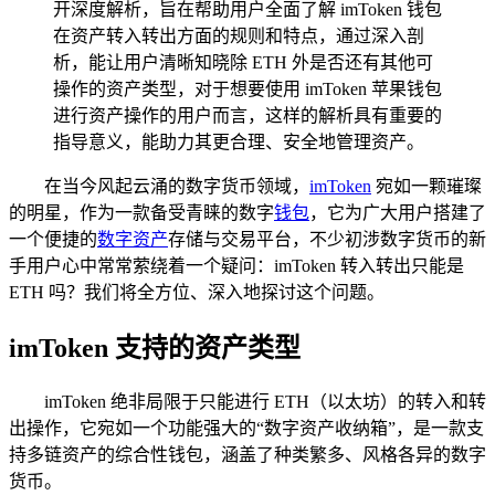
开深度解析，旨在帮助用户全面了解 imToken 钱包
在资产转入转出方面的规则和特点，通过深入剖
析，能让用户清晰知晓除 ETH 外是否还有其他可
操作的资产类型，对于想要使用 imToken 苹果钱包
进行资产操作的用户而言，这样的解析具有重要的
指导意义，能助力其更合理、安全地管理资产。
在当今风起云涌的数字货币领域，
imToken
宛如一颗璀璨
的明星，作为一款备受青睐的数字
钱包
，它为广大用户搭建了
一个便捷的
数字资产
存储与交易平台，不少初涉数字货币的新
手用户心中常常萦绕着一个疑问：imToken 转入转出只能是
ETH 吗？我们将全方位、深入地探讨这个问题。
imToken 支持的资产类型
imToken 绝非局限于只能进行 ETH（以太坊）的转入和转
出操作，它宛如一个功能强大的“数字资产收纳箱”，是一款支
持多链资产的综合性钱包，涵盖了种类繁多、风格各异的数字
货币。