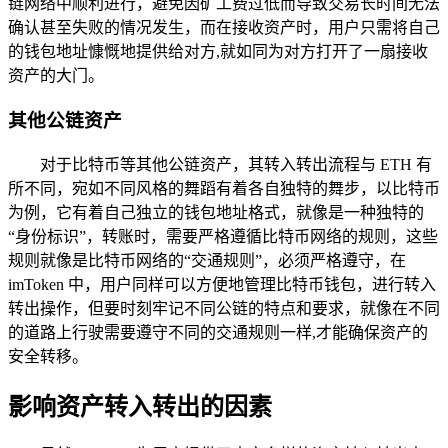
链网络中顺利进行，避免因矿工费过低而导致交易长时间无法
确认甚至失败的情况发生，而在接收资产时，用户只需将自己
的钱包地址慷慨地提供给对方,就如同为对方打开了一扇接收
资产的大门。
其他公链资产
对于比特币等其他公链资产，其转入转出流程与 ETH 有
所不同，宛如不同风格的舞蹈有着各自独特的舞步，以比特币
为例，它有着自己独立的钱包地址格式，就像是一种独特的
“身份标识”，转账时，需要严格遵循比特币网络的规则，这些
规则就像是比特币网络的“交通规则”，必须严格遵守，在
imToken 中，用户同样可以方便地管理比特币钱包，进行转入
转出操作，但要时刻牢记不同公链的特点和要求，就像在不同
的道路上行驶需要遵守不同的交通规则一样,才能确保资产的
安全转移。
影响资产转入转出的因素