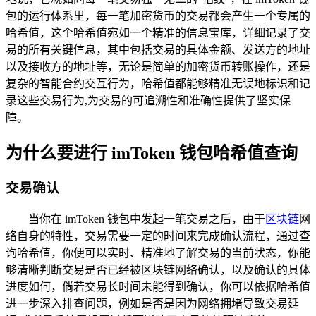
包的运行体系里，每一笔加密货币的交易都会产生一个专属的
哈希值，这个哈希值宛如一个精准的信息宝库，详细记录了交
易的所有关键信息，其中包括交易的具体金额、发送方的地址
以及接收方的地址等，无论是简单的加密货币转账操作，还是
复杂的智能合约交互行为，哈希值都能够精准无误地标识和记
录这些交易行为,为交易的可追溯性和准确性提供了坚实保
障。
为什么要进行 imToken 钱包哈希值查询
交易确认
当你在 imToken 钱包中发起一笔交易之后，由于
区块链
网
络自身的特性，交易需要一定的时间来完成确认流程，通过查
询哈希值，你便可以实时、精准地了解交易的当前状态，你能
够清晰判断交易是否已经被区块链网络确认，以及确认的具体
进度如何，倘若交易长时间未能得到确认，你可以依据哈希值
进一步深入排查问题，例如是否是因为网络拥堵导致交易延