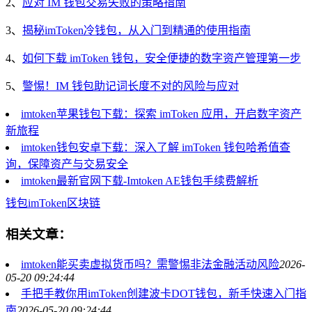
2、
应对 IM 钱包交易失败的策略指南
3、
揭秘imToken冷钱包，从入门到精通的使用指南
4、
如何下载 imToken 钱包，安全便捷的数字资产管理第一步
5、
警惕！IM 钱包助记词长度不对的风险与应对
imtoken苹果钱包下载：探索 imToken 应用，开启数字资产
新旅程
imtoken钱包安卓下载：深入了解 imToken 钱包哈希值查
询，保障资产与交易安全
imtoken最新官网下载-Imtoken AE钱包手续费解析
钱包
imToken
区块链
相关文章：
imtoken能买卖虚拟货币吗？需警惕非法金融活动风险
2026-
05-20 09:24:44
手把手教你用imToken创建波卡DOT钱包，新手快速入门指
南
2026-05-20 09:24:44