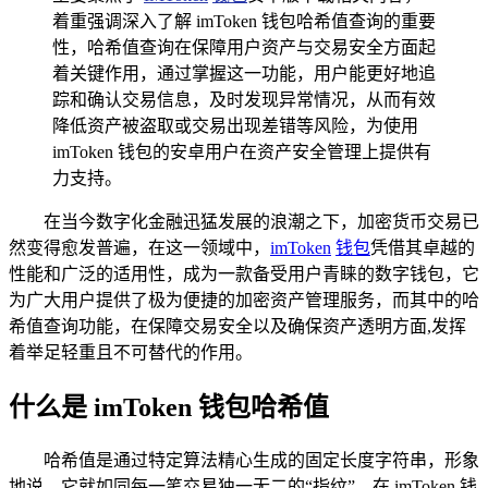
着重强调深入了解 imToken 钱包哈希值查询的重要
性，哈希值查询在保障用户资产与交易安全方面起
着关键作用，通过掌握这一功能，用户能更好地追
踪和确认交易信息，及时发现异常情况，从而有效
降低资产被盗取或交易出现差错等风险，为使用
imToken 钱包的安卓用户在资产安全管理上提供有
力支持。
在当今数字化金融迅猛发展的浪潮之下，加密货币交易已
然变得愈发普遍，在这一领域中，
imToken
钱包
凭借其卓越的
性能和广泛的适用性，成为一款备受用户青睐的数字钱包，它
为广大用户提供了极为便捷的加密资产管理服务，而其中的哈
希值查询功能，在保障交易安全以及确保资产透明方面,发挥
着举足轻重且不可替代的作用。
什么是 imToken 钱包哈希值
哈希值是通过特定算法精心生成的固定长度字符串，形象
地说，它就如同每一笔交易独一无二的“指纹”，在 imToken 钱