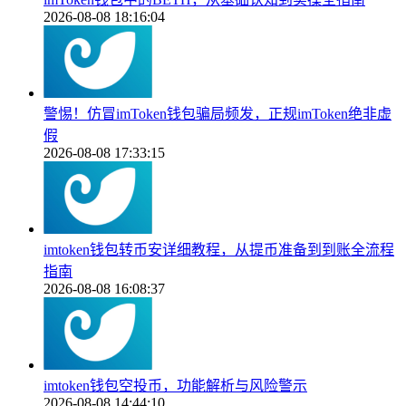
2026-08-08 18:16:04
警惕！仿冒imToken钱包骗局频发，正规imToken绝非虚
假
2026-08-08 17:33:15
imtoken钱包转币安详细教程，从提币准备到到账全流程
指南
2026-08-08 16:08:37
imtoken钱包空投币，功能解析与风险警示
2026-08-08 14:44:10