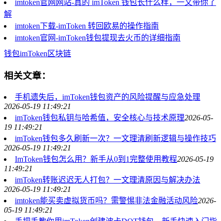
imtoken官网网站-真的 imToken 钱包长什么样，一文带你了
解
imtoken下载-imToken 转回欧易的操作指南
imtoken官网-imToken钱包提现去火币的详细指南
钱包
imToken
区块链
相关文章：
手机遗失后，imToken钱包资产的风险提醒与应急处理
2026-05-19 11:49:21
imToken钱包私钥与哈希值，安全核心与技术原理
2026-05-
19 11:49:21
imToken钱包多久刷新一次？一文理清刷新逻辑与操作技巧
2026-05-19 11:49:21
ImToken钱包怎么用？新手从0到1完整使用教程
2026-05-19
11:49:21
imToken转账迟迟无人打包？一文理清原因与解决办法
2026-05-19 11:49:21
imtoken能买卖虚拟货币吗？需警惕非法金融活动风险
2026-
05-19 11:49:21