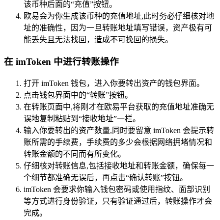
该币种后面的“充值”按钮。
欧易会为你生成该币种的充值地址,此时务必仔细核对地
址的准确性，因为一旦转账地址填写错误，资产极有可
能丢失且无法找回，造成不可挽回的损失。
在 imToken 中进行转账操作
打开 imToken 钱包，进入你要转出资产的钱包界面。
点击钱包界面中的“转账”按钮。
在转账页面中,将刚才在欧易平台获取的充值地址准确无
误地复制粘贴到“接收地址”一栏。
输入你要转出的资产数量,同时要留意 imToken 会提示转
账所需的手续费，手续费的多少会根据网络拥堵情况和
转账金额的不同而有所变化。
仔细核对转账信息,包括接收地址和转账金额，确保每一
个细节都准确无误后，再点击“确认转账”按钮。
imToken 会要求你输入钱包密码或使用指纹、面部识别
等方式进行身份验证，只有验证通过后，转账操作才会
完成。