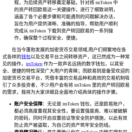
程，为后续资产转移奠定基础，针对将 imToken 中
的资产转回欧易这一关键操作，进行了细致说明，
涵盖了各个必要步骤和可能遇到的问题解决办法，
旨在为用户提供清晰、准确的指导，帮助用户顺利
完成从 imToken 下载到资产转回欧易的一系列操
作，确保整个过程安全、便捷。
在当今蓬勃发展的加密货币交易领域,用户们频繁地在各
式各样的
钱包
以及交易平台之间转移资产，这已然成为一种常
见的操作，
imToken
作为一款声名远扬的数字钱包，以其安
全、便捷的特性深受广大用户的青睐；而欧易则是备受欢迎的
加密货币交易平台，凭借丰富的交易品种和高效的交易机制吸
引了众多投资者，不少用户会有将 imToken 里的资产转回欧易
的需求，我将为大家详细且全面地介绍具体的操作步骤。
账户安全保障
：无论是 imToken 钱包，还是欧易账户，
都必须高度重视其安全性，要设置强度高、难以被破解
的密码，同时开启双重验证等安全防护措施，以此有效
防止资产被盗取，为自己的资产筑牢安全防线。