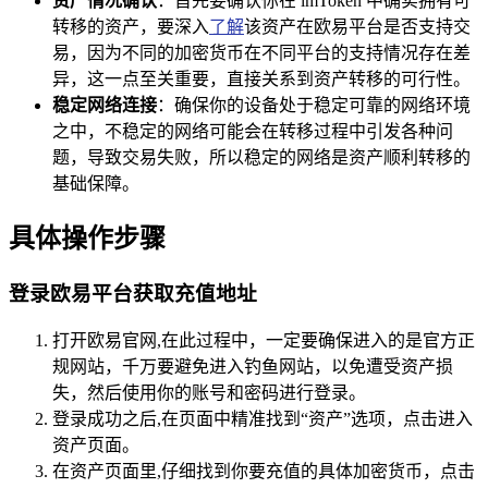
资产情况确认
：首先要确认你在 imToken 中确实拥有可
转移的资产，要深入
了解
该资产在欧易平台是否支持交
易，因为不同的加密货币在不同平台的支持情况存在差
异，这一点至关重要，直接关系到资产转移的可行性。
稳定网络连接
：确保你的设备处于稳定可靠的网络环境
之中，不稳定的网络可能会在转移过程中引发各种问
题，导致交易失败，所以稳定的网络是资产顺利转移的
基础保障。
具体操作步骤
登录欧易平台获取充值地址
打开欧易官网,在此过程中，一定要确保进入的是官方正
规网站，千万要避免进入钓鱼网站，以免遭受资产损
失，然后使用你的账号和密码进行登录。
登录成功之后,在页面中精准找到“资产”选项，点击进入
资产页面。
在资产页面里,仔细找到你要充值的具体加密货币，点击