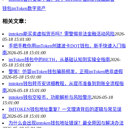
钱包
imToken
数字资产
相关文章：
imtoken能买卖虚拟货币吗？需警惕非法金融活动风险
2026-
05-18 15:01:00
手把手教你用imToken创建波卡DOT钱包，新手快速入门指
南
2026-05-18 15:01:00
imToken钱包中的BETH，从基础认知到实操全指南
2026-
05-18 15:01:00
警惕！仿冒imToken钱包骗局频发，正规imToken绝非虚假
2026-05-18 15:01:00
imtoken钱包转币安详细教程，从提币准备到到账全流程指
南
2026-05-18 15:01:00
imtoken钱包空投币，功能解析与风险警示
2026-05-18
15:01:00
IMTOKEN钱包地址重复？一文理清背后的逻辑与常见误
区
2026-05-18 15:01:00
为什么会出现imtoken钱包地址错误？最全原因与解决办法