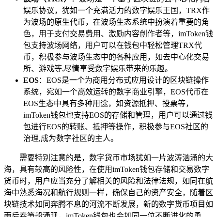
娱乐协议，犹如一个充满活力的数字娱乐王国，TRX作
为波场的原生代币，在波场生态系统中扮演着重要的角
色，用于支付交易费用、激励内容创作者等，imToken钱
包支持波场网络，用户可以在钱包中轻松管理TRX代
币，积极参与波场生态中的各种应用，如去中心化交易
所、游戏等,尽情享受数字娱乐带来的乐趣。
EOS
：EOS是一个为商用分布式应用设计的区块链操作
系统，宛如一个高效运转的数字商业引擎，EOS代币在
EOS生态中具有多种用途，如资源抵押、投票等，
imToken钱包也支持EOS的存储和管理，用户可以通过钱
包进行EOS的转账、抵押等操作，积极参与EOS社区的
治理,成为数字社区的主人。
需要特别注意的是，数字货币市场犹如一片波涛汹涌的大
海，具有较高的风险性，在使用imToken钱包存储和交易数字
货币时，用户应当充分了解相关的风险和法律法规，如同在航
海中熟悉海况和航行规则一样，确保自己的资产安全，随着区
块链技术如同奔腾不息的河流不断发展，新的数字货币项目如
雨后春笋般涌现，imToken钱包也会如同一位不断进化的勇