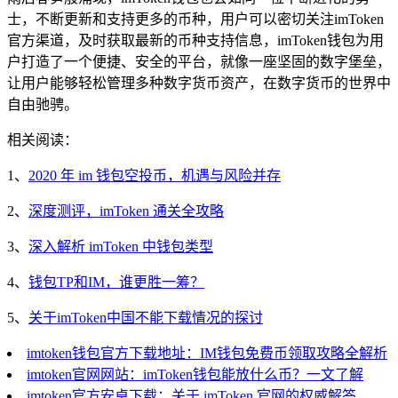
士，不断更新和支持更多的币种，用户可以密切关注imToken
官方渠道，及时获取最新的币种支持信息，imToken钱包为用
户打造了一个便捷、安全的平台，就像一座坚固的数字堡垒，
让用户能够轻松管理多种数字货币资产，在数字货币的世界中
自由驰骋。
相关阅读：
1、
2020 年 im 钱包空投币，机遇与风险并存
2、
深度测评，imToken 通关全攻略
3、
深入解析 imToken 中钱包类型
4、
钱包TP和IM，谁更胜一筹？
5、
关于imToken中国不能下载情况的探讨
imtoken钱包官方下载地址：IM钱包免费币领取攻略全解析
imtoken官网网站：imToken钱包能放什么币？一文了解
imtoken官方安卓下载：关于 imToken 官网的权威解答