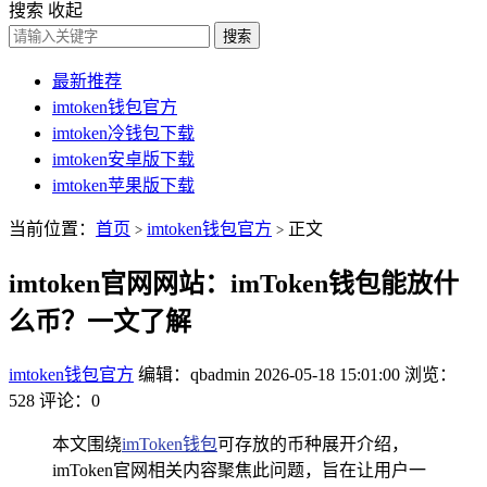
搜索
收起
搜索
最新推荐
imtoken钱包官方
imtoken冷钱包下载
imtoken安卓版下载
imtoken苹果版下载
当前位置：
首页
imtoken钱包官方
正文
>
>
imtoken官网网站：imToken钱包能放什
么币？一文了解
imtoken钱包官方
编辑：qbadmin
2026-05-18 15:01:00
浏览：
528
评论：0
本文围绕
imToken
钱包
可存放的币种展开介绍，
imToken官网相关内容聚焦此问题，旨在让用户一