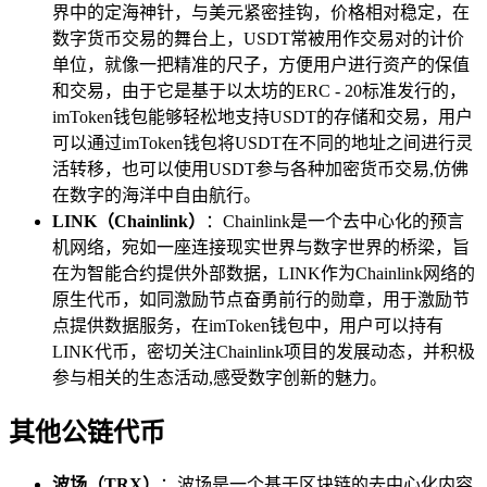
界中的定海神针，与美元紧密挂钩，价格相对稳定，在
数字货币交易的舞台上，USDT常被用作交易对的计价
单位，就像一把精准的尺子，方便用户进行资产的保值
和交易，由于它是基于以太坊的ERC - 20标准发行的，
imToken钱包能够轻松地支持USDT的存储和交易，用户
可以通过imToken钱包将USDT在不同的地址之间进行灵
活转移，也可以使用USDT参与各种加密货币交易,仿佛
在数字的海洋中自由航行。
LINK（Chainlink）
：Chainlink是一个去中心化的预言
机网络，宛如一座连接现实世界与数字世界的桥梁，旨
在为智能合约提供外部数据，LINK作为Chainlink网络的
原生代币，如同激励节点奋勇前行的勋章，用于激励节
点提供数据服务，在imToken钱包中，用户可以持有
LINK代币，密切关注Chainlink项目的发展动态，并积极
参与相关的生态活动,感受数字创新的魅力。
其他公链代币
波场（TRX）
：波场是一个基于区块链的去中心化内容