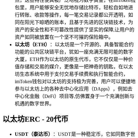
点，这些特性使其被广泛地视为数字黄金，在imToken钱
包里，用户能够安全无忧地存储比特币，轻松自如地进
行转账、收款等操作，每一笔交易记录都公开透明，如
同在阳光下晾晒的账本，且基于先进的区块链技术，为
资产的安全性和不可篡改性提供了坚实的保障,让用户的
资产如同被放置在一个坚不可摧的保险箱中。
以太坊（ETH）
：以太坊是一个开源的、具备智能合约
功能的公共区块链平台，犹如一座充满无限可能的数字
大厦，ETH作为以太坊的原生代币，它不仅仅是一种价
值存储和交易的媒介，更像是一把神奇的钥匙，在以太
坊生态系统中用于支付交易手续费和执行智能合约，
imToken钱包对以太坊的支持极为完善，用户可以便捷地
参与以太坊上的各种去中心化应用（DApps），例如去
中心化金融（DeFi）项目等,仿佛置身于一个充满创新与
机遇的数字世界。
以太坊ERC - 20代币
USDT（泰达币）
：USDT是一种稳定币，它如同数字世