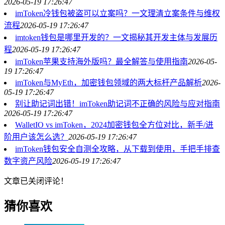
2026-05-19 17:26:47
imToken冷钱包被盗可以立案吗？一文理清立案条件与维权
流程
2026-05-19 17:26:47
imtoken钱包是哪里开发的？一文揭秘其开发主体与发展历
程
2026-05-19 17:26:47
imToken苹果支持海外版吗？最全解答与使用指南
2026-05-
19 17:26:47
imToken与MyEth，加密钱包领域的两大标杆产品解析
2026-
05-19 17:26:47
别让助记词出错！imToken助记词不正确的风险与应对指南
2026-05-19 17:26:47
WalletIO vs imToken，2024加密钱包全方位对比，新手/进
阶用户该怎么选？
2026-05-19 17:26:47
imToken钱包安全自测全攻略，从下载到使用，手把手排查
数字资产风险
2026-05-19 17:26:47
文章已关闭评论！
猜你喜欢