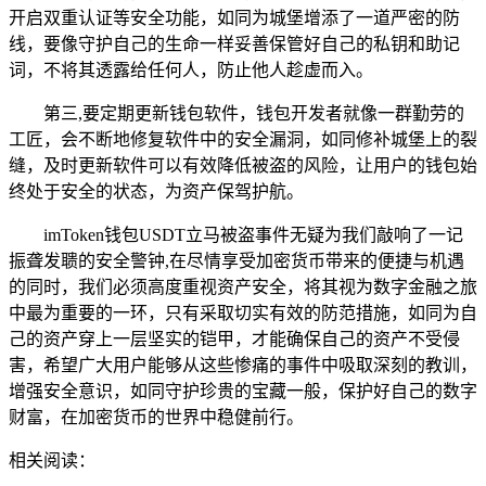
开启双重认证等安全功能，如同为城堡增添了一道严密的防
线，要像守护自己的生命一样妥善保管好自己的私钥和助记
词，不将其透露给任何人，防止他人趁虚而入。
第三,要定期更新钱包软件，钱包开发者就像一群勤劳的
工匠，会不断地修复软件中的安全漏洞，如同修补城堡上的裂
缝，及时更新软件可以有效降低被盗的风险，让用户的钱包始
终处于安全的状态，为资产保驾护航。
imToken钱包USDT立马被盗事件无疑为我们敲响了一记
振聋发聩的安全警钟,在尽情享受加密货币带来的便捷与机遇
的同时，我们必须高度重视资产安全，将其视为数字金融之旅
中最为重要的一环，只有采取切实有效的防范措施，如同为自
己的资产穿上一层坚实的铠甲，才能确保自己的资产不受侵
害，希望广大用户能够从这些惨痛的事件中吸取深刻的教训，
增强安全意识，如同守护珍贵的宝藏一般，保护好自己的数字
财富，在加密货币的世界中稳健前行。
相关阅读：