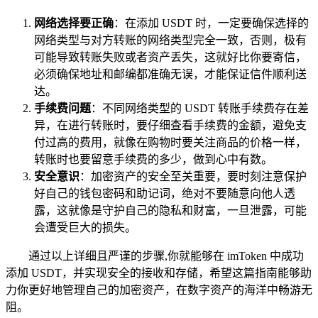
网络选择要正确
：在添加 USDT 时，一定要确保选择的
网络类型与对方转账的网络类型完全一致，否则，极有
可能导致转账失败或者资产丢失，这就好比你要寄信，
必须确保地址和邮编都准确无误，才能保证信件顺利送
达。
手续费问题
：不同网络类型的 USDT 转账手续费存在差
异，在进行转账时，要仔细查看手续费的金额，避免支
付过高的费用，就像在购物时要关注商品的价格一样，
转账时也要留意手续费的多少，做到心中有数。
安全意识
：加密资产的安全至关重要，要时刻注意保护
好自己的钱包密码和助记词，绝对不要随意向他人透
露，这就像是守护自己的隐私和财富，一旦泄露，可能
会遭受巨大的损失。
通过以上详细且严谨的步骤,你就能够在 imToken 中成功
添加 USDT，并实现安全的接收和存储，希望这篇指南能够助
力你更好地管理自己的加密资产，在数字资产的海洋中畅游无
阻。