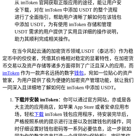
从 imToken 官网获取正版应用的途径，能让用户安
全下载，对在 imToken 中添加 USDT 的整个流程
进行了全面指引，帮助用户清晰了解如何在该钱包
中添加 USDT，为有使用 imToken 存储和管理
USDT 需求的用户提供了实用且详细的操作说明，
助力其顺利完成相关操作。
在当今风起云涌的加密货币领域,USDT（泰达币）作为稳
定币中的佼佼者，凭借其价格相对稳定的显著特性，在加密货
币交易以及资产存储等诸多方面得到了广泛且深入的应用，而
imToken
作为一款声名远扬的数字
钱包
，宛如一位贴心的资产
管家，为用户提供了极为便捷的加密资产管理功能，就让我们
一同深入且详细地了解如何在 imToken 中添加 USDT。
下载并安装 imToken
：你可以通过官方网站，亦或是各
大主流的应用商店，如苹果 App Store 或者安卓应用市
场，轻松
下载
imToken 钱包应用程序，待安装完毕后，
严格按照系统的提示进行注册以及创建钱包的操作，同
时仔细设置好钱包密码等一系列必要信息，这一步就如