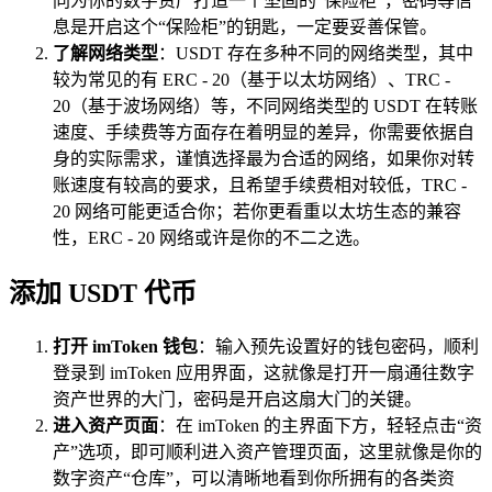
同为你的数字资产打造一个坚固的“保险柜”，密码等信
息是开启这个“保险柜”的钥匙，一定要妥善保管。
了解网络类型
：USDT 存在多种不同的网络类型，其中
较为常见的有 ERC - 20（基于以太坊网络）、TRC -
20（基于波场网络）等，不同网络类型的 USDT 在转账
速度、手续费等方面存在着明显的差异，你需要依据自
身的实际需求，谨慎选择最为合适的网络，如果你对转
账速度有较高的要求，且希望手续费相对较低，TRC -
20 网络可能更适合你；若你更看重以太坊生态的兼容
性，ERC - 20 网络或许是你的不二之选。
添加 USDT 代币
打开 imToken 钱包
：输入预先设置好的钱包密码，顺利
登录到 imToken 应用界面，这就像是打开一扇通往数字
资产世界的大门，密码是开启这扇大门的关键。
进入资产页面
：在 imToken 的主界面下方，轻轻点击“资
产”选项，即可顺利进入资产管理页面，这里就像是你的
数字资产“仓库”，可以清晰地看到你所拥有的各类资