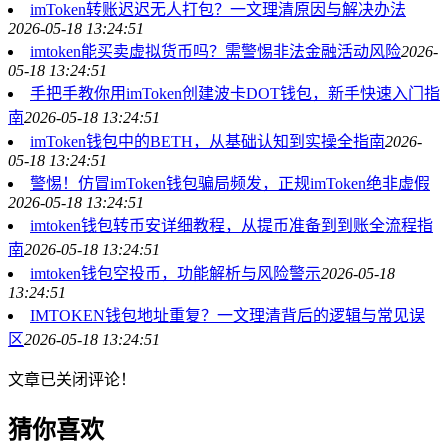
imToken转账迟迟无人打包？一文理清原因与解决办法
2026-05-18 13:24:51
imtoken能买卖虚拟货币吗？需警惕非法金融活动风险
2026-
05-18 13:24:51
手把手教你用imToken创建波卡DOT钱包，新手快速入门指
南
2026-05-18 13:24:51
imToken钱包中的BETH，从基础认知到实操全指南
2026-
05-18 13:24:51
警惕！仿冒imToken钱包骗局频发，正规imToken绝非虚假
2026-05-18 13:24:51
imtoken钱包转币安详细教程，从提币准备到到账全流程指
南
2026-05-18 13:24:51
imtoken钱包空投币，功能解析与风险警示
2026-05-18
13:24:51
IMTOKEN钱包地址重复？一文理清背后的逻辑与常见误
区
2026-05-18 13:24:51
文章已关闭评论！
猜你喜欢