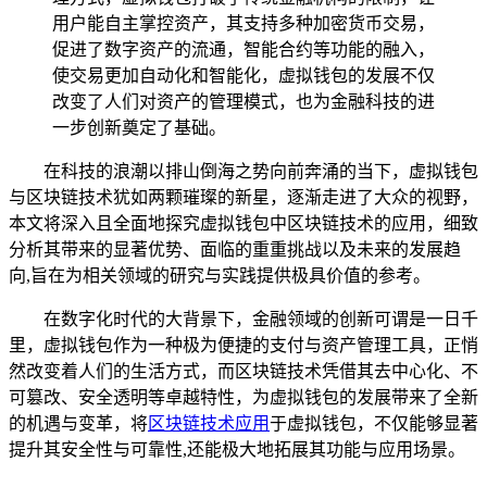
用户能自主掌控资产，其支持多种加密货币交易，
促进了数字资产的流通，智能合约等功能的融入，
使交易更加自动化和智能化，虚拟钱包的发展不仅
改变了人们对资产的管理模式，也为金融科技的进
一步创新奠定了基础。
在科技的浪潮以排山倒海之势向前奔涌的当下，虚拟钱包
与区块链技术犹如两颗璀璨的新星，逐渐走进了大众的视野，
本文将深入且全面地探究虚拟钱包中区块链技术的应用，细致
分析其带来的显著优势、面临的重重挑战以及未来的发展趋
向,旨在为相关领域的研究与实践提供极具价值的参考。
在数字化时代的大背景下，金融领域的创新可谓是一日千
里，虚拟钱包作为一种极为便捷的支付与资产管理工具，正悄
然改变着人们的生活方式，而区块链技术凭借其去中心化、不
可篡改、安全透明等卓越特性，为虚拟钱包的发展带来了全新
的机遇与变革，将
区块链技术应用
于虚拟钱包，不仅能够显著
提升其安全性与可靠性,还能极大地拓展其功能与应用场景。