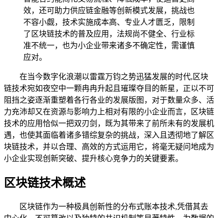
效，还可助力供应链金融等创新模式发展，挑战也
不容小觑，技术实施成本高、专业人才匮乏，限制
了区块链技术的普及应用，法规尚不健全、行业标
准不统一，也为小企业带来诸多不确定性，需谨慎
应对。
在当今数字化浪潮以雷霆万钧之势迅猛发展的时代,区块
链技术宛如夜空中一颗冉冉升起且璀璨夺目的新星，正以不可
阻挡之姿逐渐重塑着各行各业的发展版图，对于数量众多、活
力充沛却又在资源与影响力上相对有限的小企业而言，区块链
技术的应用恰似一把双刃剑，既为其带来了前所未有的发展机
遇，也使其面临着诸多错综复杂的挑战，深入且透彻地了解区
块链技术，并以合理、高效的方式运用它，将毫无疑问地成为
小企业实现创新突破、提升核心竞争力的关键要素。
区块链技术概述
区块链作为一种极具创新性的分布式账本技术,凭借其去