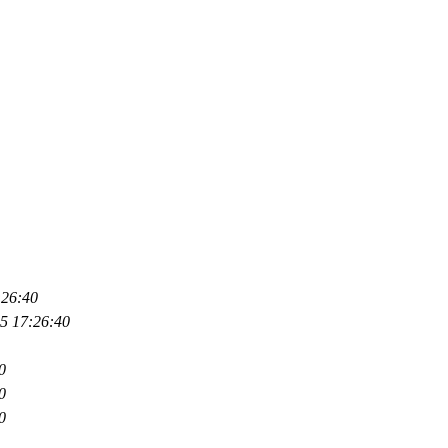
:26:40
5 17:26:40
0
0
0