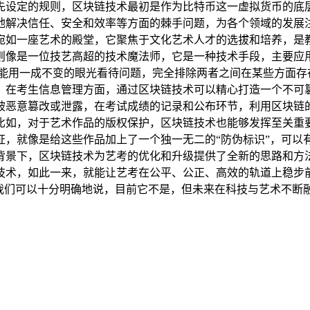
先设定的规则，区块链技术最初是作为比特币这一虚拟货币的底
地解决信任、安全和效率等方面的棘手问题，为各个领域的发展注
宛如一座艺术的殿堂，它聚焦于文化艺术人才的选拔和培养，是
则像是一位技艺高超的技术魔法师，它是一种技术手段，主要应
不能用一成不变的眼光看待问题，完全排除两者之间在某些方面存
，在考生信息管理方面，通过区块链技术可以精心打造一个不可
被恶意篡改或泄露，在考试成绩的记录和公布环节，利用区块链
比如，对于艺术作品的版权保护，区块链技术也能够发挥至关重
，就像是给这些作品加上了一个独一无二的“防伪标识”，可以
背景下，区块链技术为艺考的优化和升级提供了全新的思路和方
技术，如此一来，就能让艺考在公平、公正、高效的轨道上稳步
我们可以十分明确地说，目前它不是，但未来在科技与艺术不断