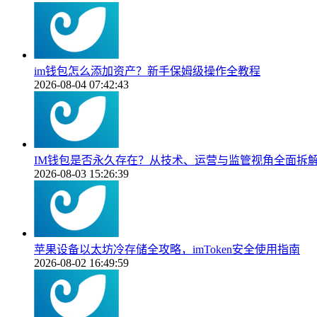
im钱包怎么添加资产？新手保姆级操作全教程
2026-08-04 07:42:43
IM钱包是否永久存在？从技术、运营与监管视角全面拆
2026-08-03 15:26:39
苹果设备以太坊冷存储全攻略，imToken安全使用指南
2026-08-02 16:49:59