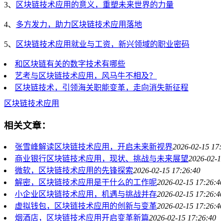
3、
区块链技术应用的意义，重塑未来世界的力量
4、
多方发力，助力区块链技术应用落地
5、
区块链技术应用就业与工资，新兴领域的职业密码
和区块链有关的数字技术有哪些
艺考与区块链技术应用，风马牛不相及？
区块链技术，引领海关职能变革，走向消失新征程
区块链技术应用
相关文章：
张雪峰解读区块链技术应用，开启未来新视界
2026-02-15 17
商业银行区块链技术应用，现状、挑战与未来展望
2026-02-1
微软，区块链技术应用的先锋探索
2026-02-15 17:26:40
解密，区块链技术应用是干什么的工作呢
2026-02-15 17:26:4
小企业区块链技术应用，机遇与挑战并存
2026-02-15 17:26:4
虚拟钱包，区块链技术应用的创新与变革
2026-02-15 17:26:4
烟酒店，区块链技术应用开启变革新篇
2026-02-15 17:26:40