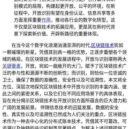
别模式的局限，构建起更开放、公平的环境，在新
征程中，开放识别有望在身份认证、信息共享等多
方面发挥重要
作用
，推动各行业的数字化转型，这
不仅是区块链技术的拓展应用，更是其在新时代背
景下探索新价值、开辟新路径的重要体现。
在当今这个数字化浪潮汹涌澎湃的时代,
区块链技术
犹如
一颗璀璨的新星，凭借其别具一格的优势，正逐步重塑各个领
域的格局，在区块链技术的发展进程中，开放与识别堪称两大
关键要素
，开放，宛如一扇敞开的大门，赋予了区块链技术广
泛的参与性和源源不断的创新性；而识别，则恰似一位忠诚的
卫士，确保了数据的准确性、安全性以及可追溯性，本文将全
方位、深层次地探究区块链技术中开放与识别的丰富内涵、彼
此之间的紧密关系，以及它们在不同应用场景下的具体表现，
旨在充分揭示区块链技术在开放识别方面所蕴含的巨大潜力和
广阔的发展前景。 伴随信息技术的迅猛发展，数据的安全
性、真实性以及可追溯性已然成为人们关注的重点，区块链技
术作为一种去中心化的分布式账本技术，凭借其不可篡改、可
追溯以及独特的共识机制等显著特点，为解决上述问题提供了