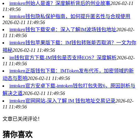
imtoken创始人是谁？深度解析背后的创业故事
2026-02-11
11:49:56
imtoken钱包隐私保护指南，如何提升匿名性与合规使用
2026-02-11 11:49:56
imtoken钱包下载安卓：深入了解IM波场钱包地址
2026-02-
11 11:49:56
imtoken钱包苹果版下载：IM钱包转账能否取消？一文为你
揭秘
2026-02-11 11:49:56
im钱包官方下载-IM钱包是否支持EOS？深度解析
2026-02-
11 11:49:56
imtoken正版钱包下载：IMToken发布代币，加密领域的新
动态与影响
2026-02-11 11:49:56
imtoken官方安卓下载-imtoken钱包打包失败6，原因剖析与
解决之道
2026-02-11 11:49:56
imtoken官网网站-深入了解 IM 钱包地址交易记录
2026-02-
11 11:49:56
文章已关闭评论！
猜你喜欢