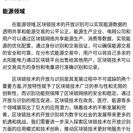
能源领域
在能源领域,区块链技术的开放识别可以实现能源数据的
透明共享和能源交易的公平公正，能源生产企业、电网公司和
用户可以通过区块链网络共享能源生产、消费等数据，实现能
源的优化配置，通过身份识别和交易验证，可以确保能源交易
的安全和可靠，在分布式能源交易中，用户可以将自己多余的
太阳能电力通过区块链平台出售给其他用户，区块链技术可以
对交易双方的身份和电量进行准确识别和记录。
区块链技术的开放与识别是其发展过程中不可或缺的两个
重要方面,开放特性赋予了区块链技术广泛的参与性和无限的
创新性，而识别功能则保障了区块链网络的安全和稳定，通过
开放与识别的相互促进，区块链技术在政务、医疗、能源等多
个领域展现出了巨大的应用潜力，随着技术的不断发展和完
善，区块链技术的开放识别将为数字化社会的发展带来更多的
机遇和挑战，我们需要进一步深入探索区块链技术在开放识别
方面的应用模式和技术创新，推动区块链技术更好地服务于社