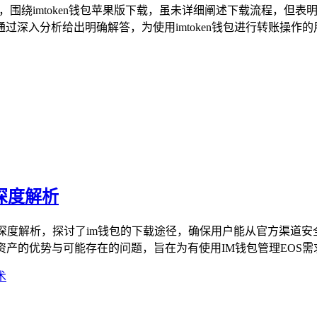
问题，围绕imtoken钱包苹果版下载，虽未详细阐述下载流程，
入分析给出明确解答，为使用imtoken钱包进行转账操作的用
深度解析
行深度解析，探讨了im钱包的下载途径，确保用户能从官方渠道安
资产的优势与可能存在的问题，旨在为有使用IM钱包管理EOS需求
术