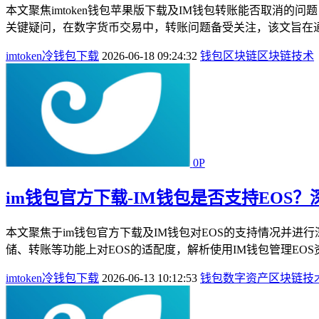
本文聚焦imtoken钱包苹果版下载及IM钱包转账能否取消的
关键疑问，在数字货币交易中，转账问题备受关注，该文旨在通过深
imtoken冷钱包下载
2026-06-18 09:24:32
钱包
区块链
区块链技术
0P
im钱包官方下载-IM钱包是否支持EOS？
本文聚焦于im钱包官方下载及IM钱包对EOS的支持情况并进
储、转账等功能上对EOS的适配度，解析使用IM钱包管理EOS
imtoken冷钱包下载
2026-06-13 10:12:53
钱包
数字资产
区块链技