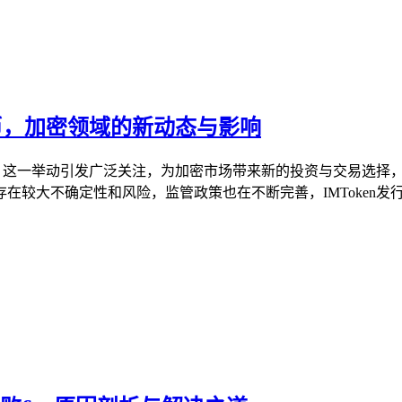
布代币，加密领域的新动态与影响
态，这一举动引发广泛关注，为加密市场带来新的投资与交易选择，
较大不确定性和风险，监管政策也在不断完善，IMToken发行代