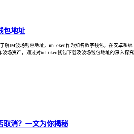
场钱包地址
入了解IM波场钱包地址，imToken作为知名数字钱包，在安
资产，通过对imToken钱包下载及波场钱包地址的深入探究，
能否取消？一文为你揭秘