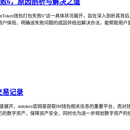
打包失败6，原因剖析与解决之道
imToken钱包打包失败6”这一具体状况展开，旨在深入剖析其背
户体验，明确该失败问题的成因并给出解决办法，能帮助用户更顺
址交易记录
易记录展开，imtoken官网是获取IM钱包相关信息的重要平台
的数字资产，保障资产安全，同时也为进一步规划数字资产的使用