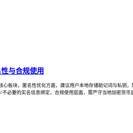
匿名性与合规使用
用两大核心板块，匿名性优化方面，建议用户本地存储助记词与私钥
不必要的实名信息绑定，合规使用层面，需严守当地加密货币监管