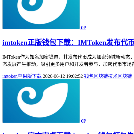
0P
imtoken正版钱包下载：IMToken发
IMToken作为知名加密钱包，其发布代币成为加密领域新动
态发展产生推动，吸引更多用户和开发者参与，加密代币市场存在
imtoken苹果版下载
2026-06-12 19:02:52
钱包
区块链技术
区块链
0P