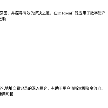
后原因，并探寻有效的解决之道，在imToken广泛应用于数字资产
...
，而对钱包地址交易记录的深入探究，有助于用户清晰掌握资金流向、
和投...