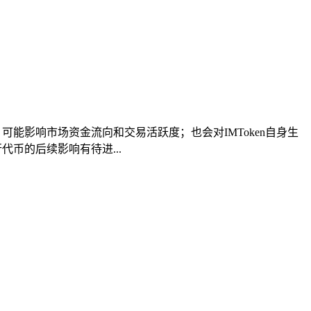
可能影响市场资金流向和交易活跃度；也会对IMToken自身生
币的后续影响有待进...