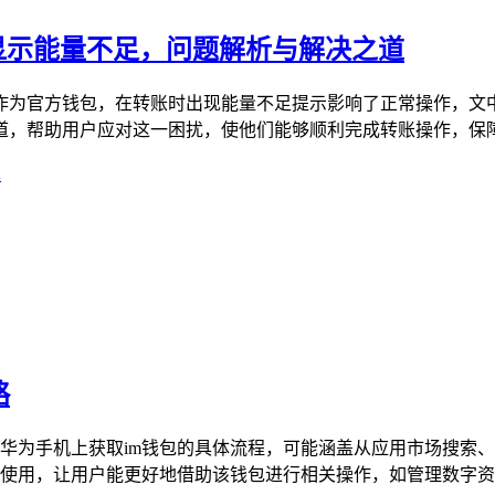
账失败显示能量不足，问题解析与解决之道
Token作为官方钱包，在转账时出现能量不足提示影响了正常操作
，帮助用户应对这一困扰，使他们能够顺利完成转账操作，保障资
术
略
了在华为手机上获取im钱包的具体流程，可能涵盖从应用市场搜
与使用，让用户能更好地借助该钱包进行相关操作，如管理数字资产