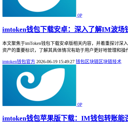
0P
imtoken钱包下载安卓：深入了解IM波
本文聚焦于imToken钱包下载安卓版相关内容，并着重探讨深
资产的重要标识，了解其具体情况有助于用户更好地管理和操作波场
imtoken钱包官方
2026-06-19 15:49:27
钱包
区块链
区块链技术
0P
imtoken钱包苹果版下载：IM钱包转账