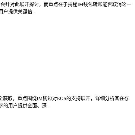
但表明会针对此展开探讨，而重点在于揭秘IM钱包转账能否取消这一
户提供关键信...
全获取，重点围绕IM钱包对EOS的支持展开，详细分析其在存
的用户提供全面、深...