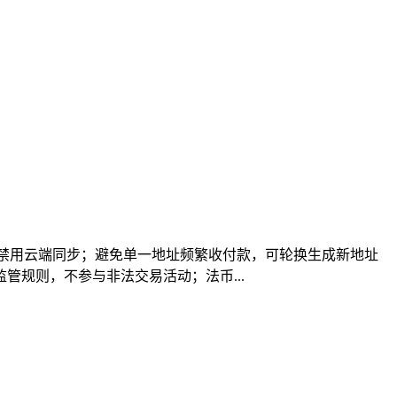
，禁用云端同步；避免单一地址频繁收付款，可轮换生成新地址
规则，不参与非法交易活动；法币...