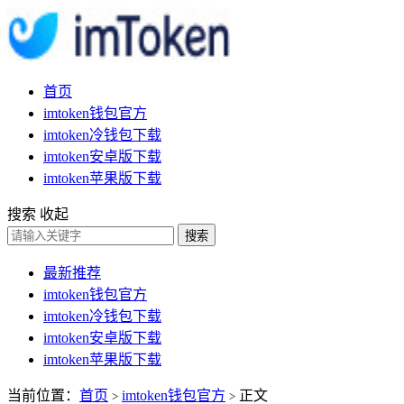
首页
imtoken钱包官方
imtoken冷钱包下载
imtoken安卓版下载
imtoken苹果版下载
搜索
收起
搜索
最新推荐
imtoken钱包官方
imtoken冷钱包下载
imtoken安卓版下载
imtoken苹果版下载
当前位置：
首页
imtoken钱包官方
正文
>
>