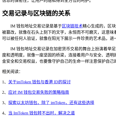
信息的保密性，让用户的隐私得到全方位的呵护。
交易记录与区块链的关系
IM 钱包地址交易记录是基于
区块链技术
精心生成的，区块
被篡改，就像在石头上刻下的文字，永恒而不可磨灭，这意味着
可以被任何人验证，就像在阳光下展示一件珍贵的艺术品，进
IM 钱包地址交易记录在加密货币交易的舞台上扮演着
度和透明度，就像一座坚固的桥梁，连接着用户与安全、透明的
金安全和交易权益，也要像守护自己的生命一样注意保护自己
相关阅读：
1、
关于imToken 钱包与香港 ID的探讨
2、
应对 IM 钱包交易失败的策略指南
3、
探索以太坊钱包，除了 imToken，还有这些选择
4、
当 ImToken 钱包转不出时，解决之道