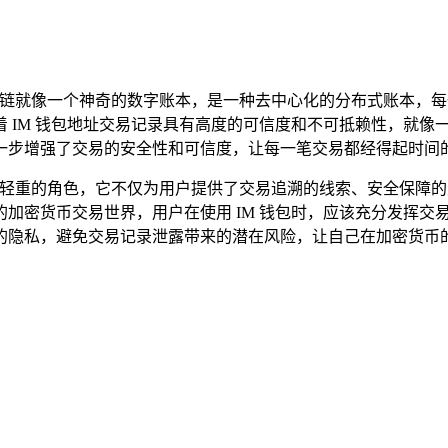
链就像一个神奇的数字账本，是一种去中心化的分布式账本，每
 IM 钱包地址交易记录具有高度的可信度和不可抵赖性，就像
一步增强了交易的安全性和可信度，让每一笔交易都经得起时间
举足轻重的角色，它不仅为用户提供了交易追溯的线索、安全保障
加密货币交易世界，用户在使用 IM 钱包时，应该充分发挥交
的隐私，避免交易记录泄露带来的潜在风险，让自己在加密货币