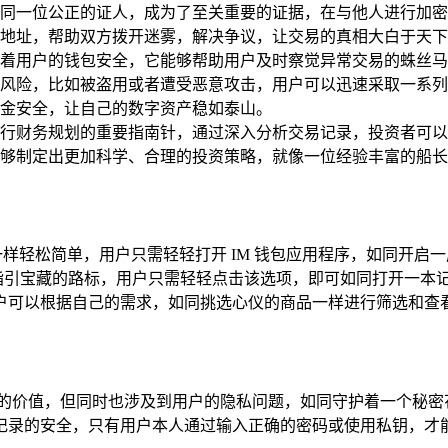
同一位公正的证人，成为了至关重要的证据，在与他人进行加密
地址，帮助双方拨开迷雾，解决争议，让交易的真相大白于天下
着用户的钱包安全，它能够帮助用户及时察觉异常交易的蛛丝马
风险，比如被盗用或者遭受恶意攻击，用户可以迅速采取一系列
金安全，让自己的数字资产稳如泰山。
行财务规划的重要指南针，通过深入分析交易记录，投资者可以
够制定出更加科学、合理的投资策略，就像一位经验丰富的船长
朵一样轻松简单，用户只需轻轻打开 IM 钱包应用程序，如同开
个指引宝藏的路标，用户只需轻轻点击该选项，即可如同打开一本
户可以根据自己的需求，如同挑选心仪的商品一样进行筛选和查
的价值，但同时也涉及到用户的隐私问题，如同守护着一个秘密花
记录的安全，只有用户本人通过输入正确的密码或使用私钥，才