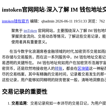
imtoken官网网站-深入了解 IM 钱包地
imtoken钱包官方
编辑：qbadmin
2026-06-11 19:51:33
浏览：762
聚焦于
imToken
官网网站，主要围绕深入了解 IM 钱包地
掌握资金流向、交易动态等情况，了解这些交易记录，能
使用者具有重要意义。
在当今数字化浪潮席卷金融领域的时代,加密货币交易如雨
币存储与交易服务，而在这一系列服务中，IM 钱包地址交易
易透明的关键所在。 IM 钱包地址宛如用户在加密货币浩瀚
密货币，还是欣然地接收他人的
转账
，都会在
区块链
这一神秘
尽的交易档案，其中有精确的交易时间，记录着交易发生的那
这些记录，用户能够如同精明的财务管家一般，清晰地洞察自
交易记录的重要性
交易追溯
：交易记录宛如一本详尽的交易日记，为用户提