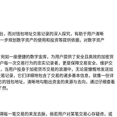
重要平台，而对钱包地址交易记录的深入探究，有助于用户清晰
一步规划数字资产的使用和投资等提供依据，对数字资产
，宛如一座便捷的数字金库，为用户提供了安全且高效的加密货
用户每一次交易行为的忠实记录者，更是保障交易安全、维护交
用户，当用户投身于加密货币交易的浪潮中，无论是慷慨地发送加
址交易记录，它们详细地包含了交易的诸多基本信息，就像一份详
方的钱包地址，清晰地勾勒出资金的来源与去向，通过仔细查看
了然。
追溯每一笔交易的来龙去脉，倘若用户对某笔交易心存疑虑，或