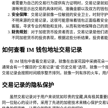
者需要为自己的交易行为提供有力证明时，交易记录就如
清晰地显示出交易的具体时间、准确金额以及双方的钱包
安全保障
：交易记录就像一位敏锐的安全卫士，时刻守护
不明来源的交易记录，这很可能意味着钱包正面临着安全
客服，寻求专业的帮助和支持，从而有效地保障自己的资
财务规划
：对于加密货币投资者而言，交易记录是他们进
不同加密货币的投资表现，根据这些分析结果，投资者能
如何查看 IM 钱包地址交易记录
在 IM 钱包中查看交易记录，就像在自家花园中采摘花
通常会有一个醒目的“交易记录”或“历史交易”选项，就像一
交易记录会按照时间顺序整齐排列，就像一列有序的火车，用
交易记录的隐私保护
虽然交易记录对于用户来说犹如珍贵的宝藏,具有极其重要
同一位贴心的设计师，采用了先进的加密技术来精心保护交易