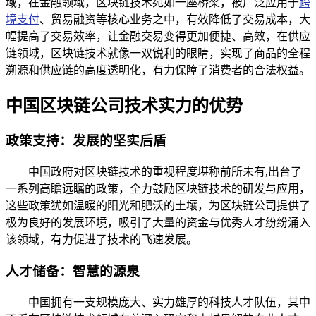
域，在金融领域，区块链技术宛如一座桥梁，被广泛应用于
跨
境支付
、贸易融资等核心业务之中，有效降低了交易成本，大
幅提高了交易效率，让金融交易变得更加便捷、高效，在供应
链领域，区块链技术就像一双锐利的眼睛，实现了商品的全程
溯源和供应链的高度透明化，有力保障了消费者的合法权益。
中国区块链公司技术实力的优势
政策支持：发展的坚实后盾
中国政府对区块链技术的重视程度堪称前所未有,出台了
一系列高瞻远瞩的政策，全力鼓励区块链技术的研发与应用，
这些政策犹如温暖的阳光和肥沃的土壤，为区块链公司提供了
极为良好的发展环境，吸引了大量的资金与优秀人才纷纷涌入
该领域，有力促进了技术的飞速发展。
人才储备：智慧的源泉
中国拥有一支规模庞大、实力雄厚的科技人才队伍，其中