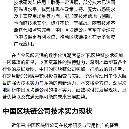
技术研发与应用上取得一定进展，部分技术已达国
际先进水平，优势体现在政策支持、庞大市场需求
及丰富应用场景等方面，能加速技术落地与创新，
也面临技术安全、标准不统一等挑战，随着技术不
断迭代和监管完善，中国区块链公司有望在全球竞
争中占据更有利地位，推动区块链技术在更多领域
广泛应用。
在当今风起云涌的数字化浪潮席卷之下,区块链技术宛如
一颗璀璨的新星，以其变革性的独特魅力，深刻地重塑着各个
行业的发展版图，中国的区块链公司犹如一群勇敢的开拓者，
在这片新兴领域中积极投身探索与实践，充分展现出了令人瞩
目的强大
技术实力
与蓬勃的创新活力，本文将全方位、深层次
地
剖析
中国区块链公司的技术实力，细致探讨其发展现状、显
著优势以及充满无限可能的未来发展趋势。
中国区块链公司技术实力现状
近年来,中国区块链公司在技术研发与应用推广的征程