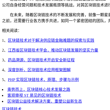
公司自身经营问题和技术发展瓶颈等挑战，对其区块链技术进
在未来，随着区块链技术的不断发展和完善，就像一颗星星
之前，还需要行业各方携手共进，如同一个紧密团结的团队，
相关阅读：
1、
区块链技术对于解决供应链金融难题的探索与实践
2、
江西省区块链技术学会，推动区块链发展的坚实力量
3、
药品溯源，区块链技术开启安全新征程
4、
深度剖析，区块链技术应用框架图解
5、
PHP 实现区块链技术，原理、步骤与示例
乘势而上，区块链核心技术发展之路
客观审视 ST 易见的区块链技术
区块链公益技术解决方案，重塑公益新生态
区块链技术