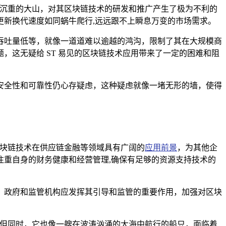
座沉重的大山，对其区块链技术的研发和推广产生了极为不利的
新换代速度如同蜗牛爬行,远远跟不上瞬息万变的市场需求。
吞吐量低等，就像一道道难以逾越的鸿沟，限制了其在大规模商
这无疑给 ST 易见的区块链技术应用带来了一定的困难和阻
安全性和可靠性仍心存疑虑，这种疑虑就像一堵无形的墙，使得
区块链技术在供应链金融等领域具有广阔的
应用前景
，为其他企
重自身的财务健康和经营管理,确保有足够的资源支持技术的
，政府和监管机构应发挥其引导和监管的重要作用，加强对区块
，但同时，它也像一艘在波涛汹涌的大海中航行的船只，面临着