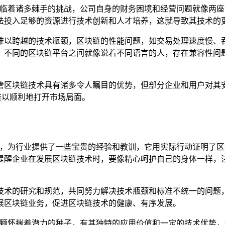
是面临着诸多棘手的挑战，公司自身的财务困境和经营问题就像两
法投入足够的资源进行技术创新和人才培养，这就导致其技术的更
难以跨越的技术瓶颈，区块链的性能问题，如交易处理速度慢、
不同的区块链平台之间就像说着不同语言的人，存在兼容性问题，
管区块链技术具有诸多令人瞩目的优势，但部分企业和用户对其
难以顺利地打开市场局面。
书，为行业提供了一些宝贵的经验和教训，它用实际行动证明了
提醒企业在发展区块链技术时，要像精心呵护自己的身体一样，注
技术的研究和规范，共同努力解决技术瓶颈和标准不统一的问题
展区块链业务，促进区块链技术的健康、有序发展。
如一颗怀揣着潜力的种子，有其独特的应用价值和一定的技术优势