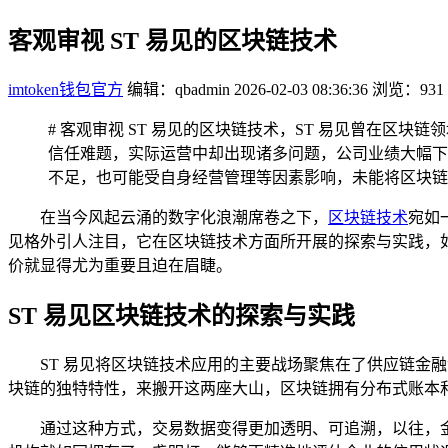
客观审视 ST 易见的区块链技术
imtoken钱包官方
编辑：qbadmin
2026-02-03 08:36:36
浏览：931
# 客观审视 ST 易见的区块链技术，ST 易见曾在
信任难题，实际运营中却出现诸多问题，公司业绩大幅下
不足，也可能受自身经营管理等因素影响，未能将区块链
在当今风起云涌的数字化浪潮席卷之下，
区块链技术
宛如
见格外引人注目，它在区块链技术方面所开展的探索与实践，如
价就显得尤为重要且迫在眉睫。
ST 易见区块链技术的探索与实践
ST 易见将区块链技术应用的主要战场聚焦在了供应链金
块链的独特特性，来搬开这两座大山，区块链拥有分布式账本
通过这种方式，交易数据变得更加透明、可追溯，以往，