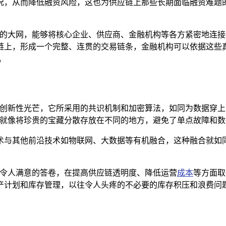
况，从而降低融资风险，这也为供应链上那些长期面临融资难题的
精密的大网，能够将核心企业、供应商、金融机构等各方紧密地连
链上，形成一个完整、连贯的交易链条，金融机构可以依据这些
。
定的创新性光芒，它所采用的共识机制和加密算法，如同为数据穿
，就像将珍贵的宝藏分散存放在不同的地方，避免了单点故障和数
术与其他前沿技术如物联网、大数据等有机融合，这种融合就如同
份令人满意的答卷，在提高供应链透明度、降低运营
成本
等方面取
产计划和库存管理，以往令人头疼的不必要的库存积压和浪费问题