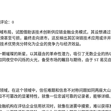
评论：0
区块链领域布局，试图借助该技术创新供应链金融业务模式，其设想
滑甚至亏损，最终走向退市，这反映出其区块链技术应用或许并
技术优势充分转化为企业的竞争力与经济效益。
一颗璀璨的新星，以其蕴含的革命性潜力，吸引了无数企业的热切
同夜空中闪烁的火光，备受市场的瞩目与期待，由于 ST 易见
融领域，在这个领域中，信任难题和信息不对称问题如同两座大山，
和不可篡改的显著特性，就像一位忠诚可靠的记录者，能够详细
金融机构在评估企业信用状况时，就像在迷雾中摸索，难以获得