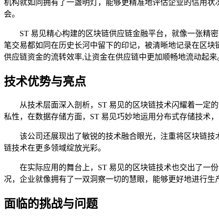
机构就如同拥有了一盏明灯，能够更精准地评估企业的信用状
会。
ST 易见精心构建的区块链供应链金融平台，就像一张
笔交易都如同在历史长河中留下的印记，被清晰地记录在区块
供应链资金的流转效率,让资金在供应链中更加顺畅地流动起来
技术优势与亮点
从技术层面深入剖析，ST 易见的区块链技术闪耀着一
私性，在数据存储方面，ST 易见巧妙地运用分布式存储技术
该公司还展现出了敏锐的技术融合眼光，注重将区块链技
链技术在更多领域绽放光彩。
在实际应用的舞台上，ST 易见的区块链技术也交出了一
况，企业就像拥有了一双洞察一切的慧眼，能够更好地进行生
面临的挑战与问题