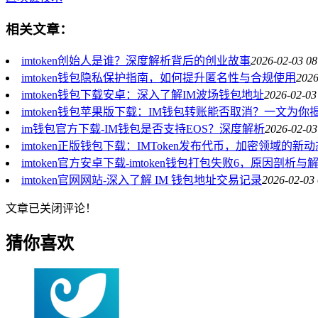
相关文章：
imtoken创始人是谁？深度解析背后的创业故事
2026-02-03 08
imtoken钱包隐私保护指南，如何提升匿名性与合规使用
2026
imtoken钱包下载安卓：深入了解IM波场钱包地址
2026-02-03
imtoken钱包苹果版下载：IM钱包转账能否取消？一文为你
im钱包官方下载-IM钱包是否支持EOS？深度解析
2026-02-03
imtoken正版钱包下载：IMToken发布代币，加密领域的新
imtoken官方安卓下载-imtoken钱包打包失败6，原因剖析与
imtoken官网网站-深入了解 IM 钱包地址交易记录
2026-02-03 
文章已关闭评论！
猜你喜欢