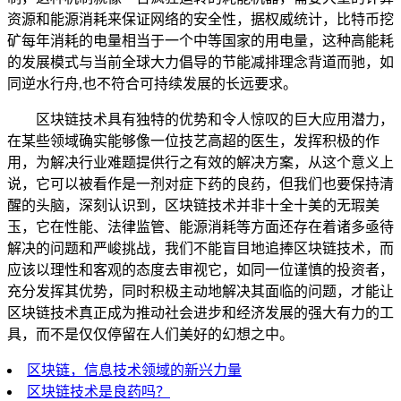
资源和能源消耗来保证网络的安全性，据权威统计，比特币挖
矿每年消耗的电量相当于一个中等国家的用电量，这种高能耗
的发展模式与当前全球大力倡导的节能减排理念背道而驰，如
同逆水行舟,也不符合可持续发展的长远要求。
区块链技术具有独特的优势和令人惊叹的巨大应用潜力，
在某些领域确实能够像一位技艺高超的医生，发挥积极的作
用，为解决行业难题提供行之有效的解决方案，从这个意义上
说，它可以被看作是一剂对症下药的良药，但我们也要保持清
醒的头脑，深刻认识到，区块链技术并非十全十美的无瑕美
玉，它在性能、法律监管、能源消耗等方面还存在着诸多亟待
解决的问题和严峻挑战，我们不能盲目地追捧区块链技术，而
应该以理性和客观的态度去审视它，如同一位谨慎的投资者，
充分发挥其优势，同时积极主动地解决其面临的问题，才能让
区块链技术真正成为推动社会进步和经济发展的强大有力的工
具，而不是仅仅停留在人们美好的幻想之中。
区块链，信息技术领域的新兴力量
区块链技术是良药吗？