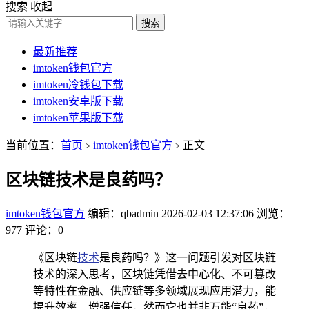
搜索
收起
搜索
最新推荐
imtoken钱包官方
imtoken冷钱包下载
imtoken安卓版下载
imtoken苹果版下载
当前位置：
首页
imtoken钱包官方
正文
>
>
区块链技术是良药吗？
imtoken钱包官方
编辑：qbadmin
2026-02-03 12:37:06
浏览：
977
评论：0
《区块链
技术
是良药吗？》这一问题引发对区块链
技术的深入思考，区块链凭借去中心化、不可篡改
等特性在金融、供应链等多领域展现应用潜力，能
提升效率、增强信任，然而它也并非万能“良药”，