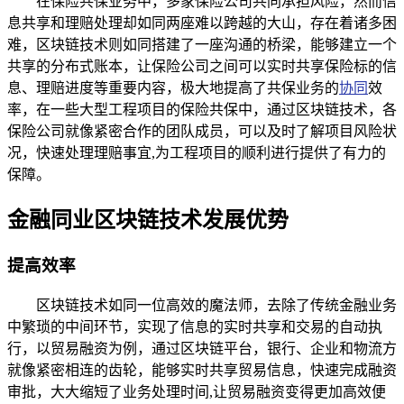
在保险共保业务中，多家保险公司共同承担风险，然而信
息共享和理赔处理却如同两座难以跨越的大山，存在着诸多困
难，区块链技术则如同搭建了一座沟通的桥梁，能够建立一个
共享的分布式账本，让保险公司之间可以实时共享保险标的信
息、理赔进度等重要内容，极大地提高了共保业务的
协同
效
率，在一些大型工程项目的保险共保中，通过区块链技术，各
保险公司就像紧密合作的团队成员，可以及时了解项目风险状
况，快速处理理赔事宜,为工程项目的顺利进行提供了有力的
保障。
金融同业区块链技术发展优势
提高效率
区块链技术如同一位高效的魔法师，去除了传统金融业务
中繁琐的中间环节，实现了信息的实时共享和交易的自动执
行，以贸易融资为例，通过区块链平台，银行、企业和物流方
就像紧密相连的齿轮，能够实时共享贸易信息，快速完成融资
审批，大大缩短了业务处理时间,让贸易融资变得更加高效便