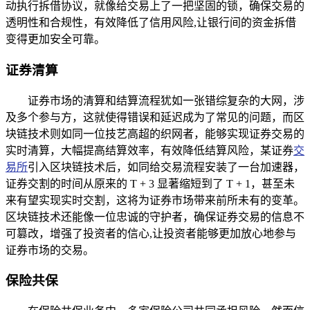
动执行拆借协议，就像给交易上了一把坚固的锁，确保交易的
透明性和合规性，有效降低了信用风险,让银行间的资金拆借
变得更加安全可靠。
证券清算
证券市场的清算和结算流程犹如一张错综复杂的大网，涉
及多个参与方，这就使得错误和延迟成为了常见的问题，而区
块链技术则如同一位技艺高超的织网者，能够实现证券交易的
实时清算，大幅提高结算效率，有效降低结算风险，某证券
交
易所
引入区块链技术后，如同给交易流程安装了一台加速器，
证券交割的时间从原来的 T + 3 显著缩短到了 T + 1，甚至未
来有望实现实时交割，这将为证券市场带来前所未有的变革。
区块链技术还能像一位忠诚的守护者，确保证券交易的信息不
可篡改，增强了投资者的信心,让投资者能够更加放心地参与
证券市场的交易。
保险共保