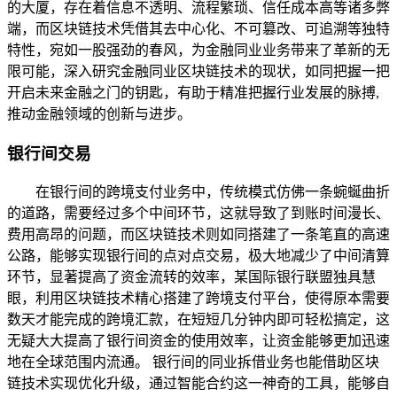
的大厦，存在着信息不透明、流程繁琐、信任成本高等诸多弊
端，而区块链技术凭借其去中心化、不可篡改、可追溯等独特
特性，宛如一股强劲的春风，为金融同业业务带来了革新的无
限可能，深入研究金融同业区块链技术的现状，如同把握一把
开启未来金融之门的钥匙，有助于精准把握行业发展的脉搏,
推动金融领域的创新与进步。
银行间交易
在银行间的跨境支付业务中，传统模式仿佛一条蜿蜒曲折
的道路，需要经过多个中间环节，这就导致了到账时间漫长、
费用高昂的问题，而区块链技术则如同搭建了一条笔直的高速
公路，能够实现银行间的点对点交易，极大地减少了中间清算
环节，显著提高了资金流转的效率，某国际银行联盟独具慧
眼，利用区块链技术精心搭建了跨境支付平台，使得原本需要
数天才能完成的跨境汇款，在短短几分钟内即可轻松搞定，这
无疑大大提高了银行间资金的使用效率，让资金能够更加迅速
地在全球范围内流通。 银行间的同业拆借业务也能借助区块
链技术实现优化升级，通过智能合约这一神奇的工具，能够自