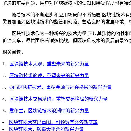
解决的重要问题，用户对区块链技术的认知和接受程度也有待
随着技术的不断进步和应用场景的不断拓展,区块链技术
需要加强对区块链技术的监管和规范，营造良好的发展环境，
区块链技术作为一种新兴的技术力量,正以其独特的特性
价值共享，尽管面临着诸多挑战，但区块链技术的发展前景依
相关阅读：
1、
区块链技术大观，重塑未来的新兴力量
2、
区块链技术简述，重塑未来的新兴力量
3、
QFS区块链技术，重塑金融与社会格局的新兴力量
4、
区块链技术交易系统，重塑交易格局的新兴力量
5、
爱尔兰，区块链技术浪潮中的新兴力量
区块链技术突出重围，引领数字经济新变革
区块链技术，颠覆大平台的新兴力量