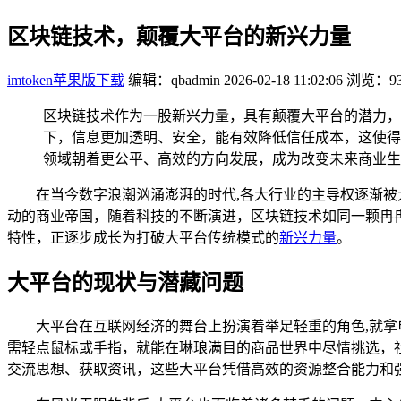
区块链技术，颠覆大平台的新兴力量
imtoken苹果版下载
编辑：qbadmin
2026-02-18 11:02:06
浏览：93
区块链技术作为一股新兴力量，具有颠覆大平台的潜力，
下，信息更加透明、安全，能有效降低信任成本，这使得
领域朝着更公平、高效的方向发展，成为改变未来商业生
在当今数字浪潮汹涌澎湃的时代,各大行业的主导权逐渐
动的商业帝国，随着科技的不断演进，区块链技术如同一颗冉
特性，正逐步成长为打破大平台传统模式的
新兴力量
。
大平台的现状与潜藏问题
大平台在互联网经济的舞台上扮演着举足轻重的角色,就
需轻点鼠标或手指，就能在琳琅满目的商品世界中尽情挑选，
交流思想、获取资讯，这些大平台凭借高效的资源整合能力和