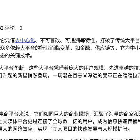
2
评论：0
它凭借
去中心化
、不可篡改、可追溯等特性，打破了传统大平台
众多依赖大平台的行业面临变革，如金融、供应链等，它为中小
态的关键技术。
被大平台垄断，这些大平台凭借着庞大的用户规模、先进卓越的技
冉升起的新星悄然登场，一场潜在且意义深远的变革正在缓缓拉
拿电商平台来说，它们如同巨大的商业磁场，汇聚了海量的商家和
社交媒体平台更是连接了全球数十亿的用户，成为信息快速传播
强大的网络效应，实现了令人瞩目的快速发展与大规模扩张。