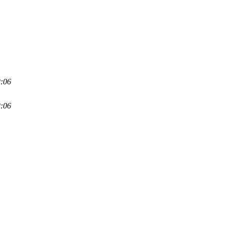
2:06
2:06