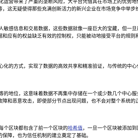
心化运营带来了严重的垄断风险，大平台凭借其在市场上的优势地
等，这无疑使得那些充满创新活力的新兴企业在市场竞争中举步
个人敏感信息和交易数据，这些数据就像一座巨大的宝藏，但一旦
据和应有的权益缺乏有效的控制权，只能被动地接受平台的规则
中心化的方式，实现了数据的高效共享和精准验证，与传统的中心
平等的地位，这意味着数据不再集中存储在一个或少数几个中心服
故障和恶意攻击，即使部分节点出现问题，也不会对整个系统的
且每个区块都包含了前一个区块的
哈希值
，一旦一个区块被添加到
的保障，也为信任机制的建立奠定了基础。