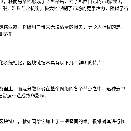
位，轻而易举地形成了垄断格局，为了巩固自己的市场地位，
维艰，难以与之抗衡，极大地限制了市场的竞争活力，阻碍了行
遭遇泄露，将给用户带来无法估量的损失，更令人担忧的是，
和安排。
化系统相比，区块链技术具有以下几个鲜明的特点：
务器上，而是分散存储在整个网络的各个节点之中，这种去中
正常运行造成致命影响。
区块链中，就如同给它加上了一把坚固的锁，很难对其进行修