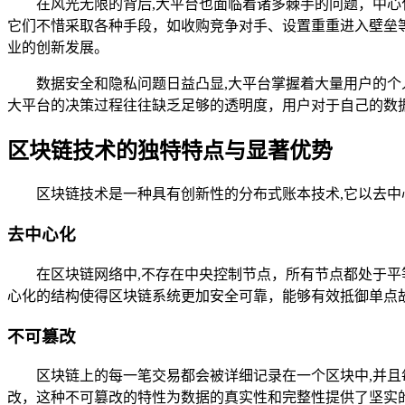
在风光无限的背后,大平台也面临着诸多棘手的问题，中
它们不惜采取各种手段，如收购竞争对手、设置重重进入壁垒
业的创新发展。
数据安全和隐私问题日益凸显,大平台掌握着大量用户的
大平台的决策过程往往缺乏足够的透明度，用户对于自己的数
区块链技术的独特特点与显著优势
区块链技术是一种具有创新性的分布式账本技术,它以去
去中心化
在区块链网络中,不存在中央控制节点，所有节点都处于
心化的结构使得区块链系统更加安全可靠，能够有效抵御单点
不可篡改
区块链上的每一笔交易都会被详细记录在一个区块中,并
改，这种不可篡改的特性为数据的真实性和完整性提供了坚实