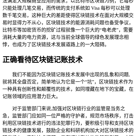
法满足大规模商业应用的需求，以比特币区块链为例，它每秒
只能处理几笔交易，而传统的支付系统如 Visa 每秒可以处理
数千笔交易，这种巨大的差距使得区块链技术在面对大规模交
易时显得力不从心，区块链技术的能源消耗问题也备受争议，
比特币等加密货币的挖矿过程就像一个巨大的“电老虎”，需要
消耗大量的电力资源，这与当前全球倡导的绿色发展理念相
悖，也成为了区块链技术发展道路上的一大阻碍。
正确看待区块链记账技术
我们不能因为区块链记账技术发展中出现的乱象和问题,
就将其全盘否定，简单地认为它是一个“坑”，区块链技术作为
一种具有创新性和颠覆性的技术，如同埋藏在地下的宝藏，在
记账领域的应用潜力巨大。
对于监管部门来说,加强对区块链行业的监管是当务之
急，监管部门应如同一位严格的守护者，规范市场秩序，打击
利用区块链技术进行的违法犯罪行为，要积极引导和支持区块
链技术的健康发展，鼓励企业和科研机构加大对区块链技术的