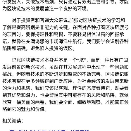
研发投入，突破技术瓶颈，只有通过有效的监管和引导，才能
为区块链技术的发展营造一个良好的环境。
对于投资者和普通大众来说,加强对区块链技术的学习和
了解是提高辨别是非能力的关键，在面对各种打着区块链旗号
的项目时，要保持理性和警惕，不要轻易相信过高的回报承
诺，就像在充满诱惑的市场海洋中航行，我们要学会识别各种
陷阱和暗礁，避免陷入投资的误区。
记账区块链技术本身并不是一个“坑”，而是一种具有广阔
发展前景的新兴技术，虽然在其发展过程中出现了一些问题和
挑战，但随着技术的不断进步和监管的不断完善，区块链记账
技术有望在更多领域得到广泛应用，为社会经济的发展带来新
的活力和机遇，我们应该以客观、理性的态度看待它，既要看
到其优势和潜力，也要警惕其中可能存在的风险和陷阱，就像
欣赏一幅美丽的画卷，我们要全面、细致地观察，才能真正领
略到它的魅力和价值。
相关阅读：