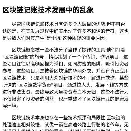
区块链记账技术发展中的乱象
尽管区块链记账技术具有诸多令人瞩目的优势,但不可否
认的是，在其发展过程中确实出现了许多不和谐的音符，这也
是导致人们对其产生“是个坑”这种质疑的重要原因。
区块链概念被一些不法分子当作了欺诈的工具,他们打着
“区块链记账”的旗号，精心策划了一个个传销、诈骗项目，这
些项目往往以高额回报为诱饵，如同甜蜜的陷阱，吸引投资者
参与，这些项目只是披着区块链的华丽外衣，并没有真正应用
区块链技术，只是利用大众对新技术的不了解进行欺诈，某些
所谓的“区块链数字货币”项目，通过拉人头、发展下线等方式
进行非法集资，最终导致大量投资者血本无归，这些不法行为
不仅损害了投资者的利益，也严重破坏了区块链行业的健康发
展环境。
区块链技术本身也存在一些技术瓶颈和局限性,区块链的
处理速度相对较慢，就像一辆在高速公路上行驶的老爷车，无