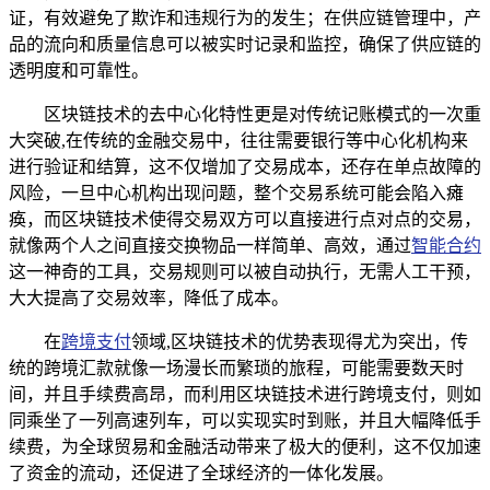
证，有效避免了欺诈和违规行为的发生；在供应链管理中，产
品的流向和质量信息可以被实时记录和监控，确保了供应链的
透明度和可靠性。
区块链技术的去中心化特性更是对传统记账模式的一次重
大突破,在传统的金融交易中，往往需要银行等中心化机构来
进行验证和结算，这不仅增加了交易成本，还存在单点故障的
风险，一旦中心机构出现问题，整个交易系统可能会陷入瘫
痪，而区块链技术使得交易双方可以直接进行点对点的交易，
就像两个人之间直接交换物品一样简单、高效，通过
智能合约
这一神奇的工具，交易规则可以被自动执行，无需人工干预，
大大提高了交易效率，降低了成本。
在
跨境支付
领域,区块链技术的优势表现得尤为突出，传
统的跨境汇款就像一场漫长而繁琐的旅程，可能需要数天时
间，并且手续费高昂，而利用区块链技术进行跨境支付，则如
同乘坐了一列高速列车，可以实现实时到账，并且大幅降低手
续费，为全球贸易和金融活动带来了极大的便利，这不仅加速
了资金的流动，还促进了全球经济的一体化发展。