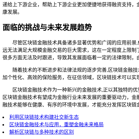
递给上下游企业，帮助上下游企业更加便捷地获得融资支持，
康发展。
面临的挑战与未来发展趋势
尽管区块链金融技术具备诸多显著优势和广阔的应用前景
远无法满足大规模金融交易的巨大需求，这在一定程度上限制
很多方面无法及时跟进，导致其发展面临着一定的法律限制，
随着技术的不断进步和法律法规的逐步完善,区块链金融
加个性化、高效的保险服务，在征信领域，区块链技术可以实
区块链金融技术作为一种新兴的金融技术,正以其独特的
区块链金融技术有望成为金融行业未来发展的重要驱动力，金
融技术能够在健康、有序的环境中发展，才能充分发挥区块链
利用区块链技术构建社交新生态
区块链金融技术与应用，重塑金融未来格局
解析区块链与多种技术的区别