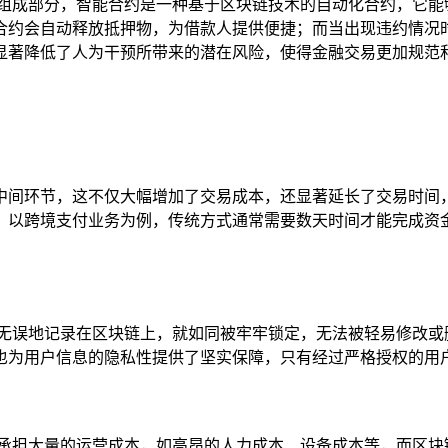
的组成部分，智能合约是一种基于区块链技术的自动化合约，它能
合约会自动释放抵押物，为借款人提供便捷；而当出现违约情况
显著降低了人为干预所带来的潜在风险，使得金融交易更加规范
中间环节，这不仅大幅增加了交易成本，还显著延长了交易时间
，以跨境支付业务为例，传统方式通常需要数天时间才能完成资
确无误地记录在区块链上，就如同被牢牢锁定，无法被轻易修改或
也为用户信息的隐私性提供了坚实保障，只有经过严格授权的用
要承担大量的运营成本，如高昂的人力成本、设备成本等，而区块