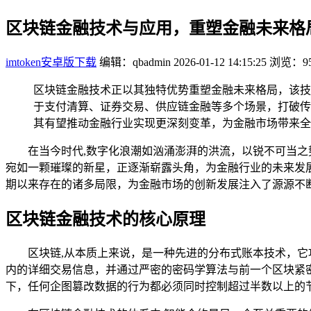
区块链金融技术与应用，重塑金融未来格
imtoken安卓版下载
编辑：qbadmin
2026-01-12 14:15:25
浏览：95
区块链金融技术正以其独特优势重塑金融未来格局，该技
于支付清算、证券交易、供应链金融等多个场景，打破传
其有望推动金融行业实现更深刻变革，为金融市场带来全
在当今时代,数字化浪潮如汹涌澎湃的洪流，以锐不可当
宛如一颗璀璨的新星，正逐渐崭露头角，为金融行业的未来发
期以来存在的诸多局限，为金融市场的创新发展注入了源源不
区块链金融技术的核心原理
区块链,从本质上来说，是一种先进的分布式账本技术，它
内的详细交易信息，并通过严密的密码学算法与前一个区块紧
下，任何企图篡改数据的行为都必须同时控制超过半数以上的