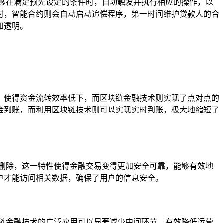
够在满足预先设定的条件时，自动触发并执行相应的操作，以
时，智能合约则会自动启动追偿程序，第一时间维护贷款人的合
和透明。
，使得资金流转效率低下，而区块链金融技术则实现了点对点的
金到账，而利用区块链技术则可以实现实时到账，极大地缩短了
删除，这一特性使得金融交易变得更加安全可靠，能够有效地
户才能访问相关数据，确保了用户的信息安全。
链金融技术的广泛应用可以显著减少中间环节，有效降低运营