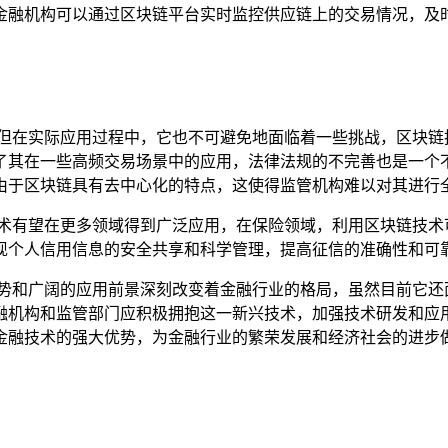
金融机构可以通过区块链平台实时监控供应链上的交易情况，及
,但在实际应用过程中，它也不可避免地面临着一些挑战，区块链
了其在一些高频交易场景中的应用，法律法规的不完善也是一个
由于区块链具有去中心化的特点，这使得监管机构难以对其进行
技术有望在更多领域得到广泛应用，在保险领域，利用区块链技术
现个人信用信息的安全共享和科学管理，提高征信的准确性和可
优势和广阔的应用前景深刻改变着金融行业的格局，虽然目前它还
融机构和监管部门应积极拥抱这一新兴技术，加强技术研发和应
金融技术的强大优势，为金融行业的繁荣发展和经济社会的进步