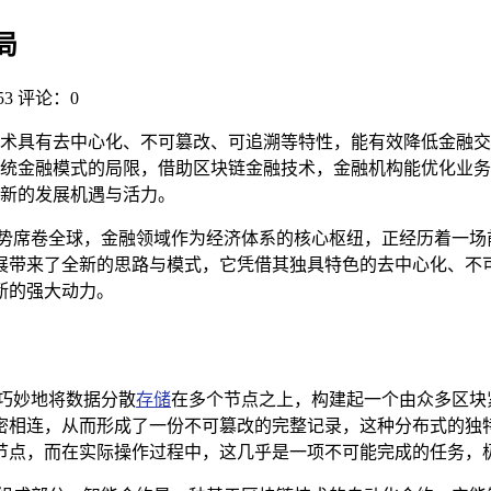
局
3
评论：0
术具有去中心化、不可篡改、可追溯等特性，能有效降低金融交
统金融模式的局限，借助区块链金融技术，金融机构能优化业务
新的发展机遇与活力。
之势席卷全球，金融领域作为经济体系的核心枢纽，正经历着一场
展带来了全新的思路与模式，它凭借其独具特色的去中心化、不
断的强大动力。
巧妙地将数据分散
存储
在多个节点之上，构建起一个由众多区块
密相连，从而形成了一份不可篡改的完整记录，这种分布式的独
节点，而在实际操作过程中，这几乎是一项不可能完成的任务，