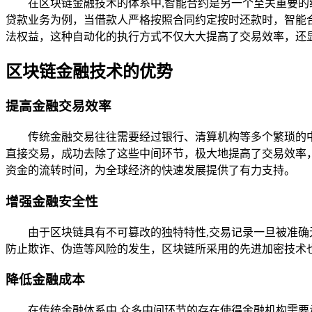
在区块链金融技术的体系中,智能合约是另一个至关重要
贷款业务为例，当借款人严格按照合同约定按时还款时，智能
法权益，这种自动化的执行方式不仅大大提高了交易效率，还
区块链金融技术的优势
提高金融交易效率
传统金融交易往往需要经过银行、清算机构等多个繁琐的
直接交易，成功去除了这些中间环节，极大地提高了交易效率
资金的流转时间，为全球经济的快速发展提供了有力支持。
增强金融安全性
由于区块链具有不可篡改的独特特性,交易记录一旦被准
防止欺诈、伪造等风险的发生，区块链所采用的先进加密技术
降低金融成本
在传统金融体系中,众多中间环节的存在使得金融机构需