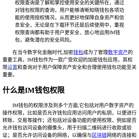
权限查询是了解和掌控使用安全的关键所在，通过
对钱包权限的查询，用户能够清晰知晓钱包各项功
能的使用授权情况，从而更好地保障自身资产和信
息安全，无论是在下载环节还是后续使用中，重视
权限查询都有助于用户更安全、放心地运用IM钱
包，避免潜在的安全风险。
在当今数字化金融时代,加密
钱包
成为了管理
数字资产
的
重要工具，IM钱包作为一款广受欢迎的加密钱包应用，其权
限
设置
和查询对于用户保障资产安全和合理使用钱包功能至关
重要。
什么是IM钱包权限
IM钱包的权限涉及到多个方面,它包括对用户数字资产的
操作权限，比如是否允许钱包应用访问用户的私钥，以便进行
转账、交易等操作；还包括对设备功能的使用权限，例如是否
允许钱包访问设备的摄像头，用于扫描二维码进行收款或验
证；是否允许访问设备的网络，以确保与
区块链
网络的连接和