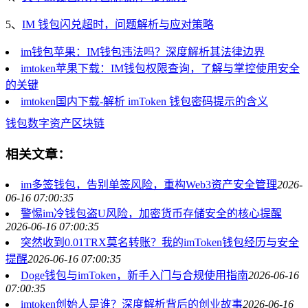
5、
IM 钱包闪兑超时，问题解析与应对策略
im钱包苹果：IM钱包违法吗？深度解析其法律边界
imtoken苹果下载：IM钱包权限查询，了解与掌控使用安全
的关键
imtoken国内下载-解析 imToken 钱包密码提示的含义
钱包
数字资产
区块链
相关文章：
im多签钱包，告别单签风险，重构Web3资产安全管理
2026-
06-16 07:00:35
警惕im冷钱包盗U风险，加密货币存储安全的核心提醒
2026-06-16 07:00:35
突然收到0.01TRX莫名转账？我的imToken钱包经历与安全
提醒
2026-06-16 07:00:35
Doge钱包与imToken，新手入门与合规使用指南
2026-06-16
07:00:35
imtoken创始人是谁？深度解析背后的创业故事
2026-06-16