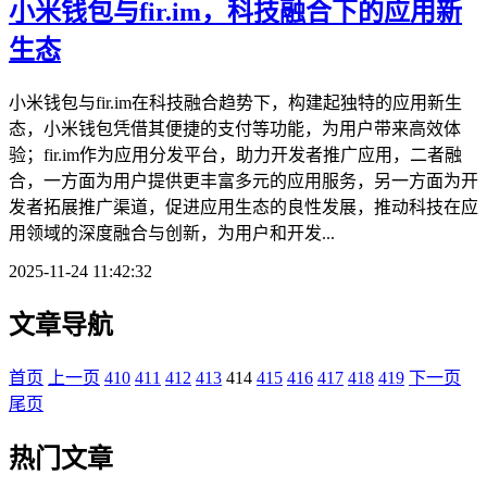
小米钱包与fir.im，科技融合下的应用新
生态
小米钱包与fir.im在科技融合趋势下，构建起独特的应用新生
态，小米钱包凭借其便捷的支付等功能，为用户带来高效体
验；fir.im作为应用分发平台，助力开发者推广应用，二者融
合，一方面为用户提供更丰富多元的应用服务，另一方面为开
发者拓展推广渠道，促进应用生态的良性发展，推动科技在应
用领域的深度融合与创新，为用户和开发...
2025-11-24 11:42:32
文章导航
首页
上一页
410
411
412
413
414
415
416
417
418
419
下一页
尾页
热门文章