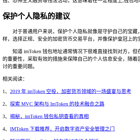
钱、恐怖主义融资等违法活动，这意味着在一定程度上,钱包
保护个人隐私的建议
对于普通用户来说，保护个人隐私就像是守护自己的宝藏，至
样，选择正规、安全的加密货币交易平台，并像保护皇冠上的
知道 imToken 钱包地址通常情况下很难直接找到对
的重要性，采取有效的措施来保障自己的个人信息安全，随着
讨的重要问题。
相关阅读：
1、
2019 年 imToken 空投，加密货币领域的一场盛宴与思考
2、
探索 MVC 架构与 ImToken 的技术融合之路
3、
揭秘，imToken 钱包私钥查看的真相
4、
IMToken 下载推荐，开启数字资产安全管理之门