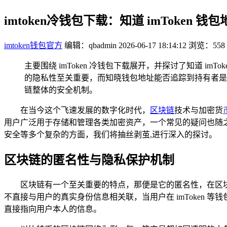
imtoken冷钱包下载：知道 imToke
imtoken钱包官方
编辑：qbadmin
2026-06-17 18:14:12
浏览：558
主要围绕 imToken 冷钱包下载展开，并探讨了知道 
的隐私性至关重要，而知晓钱包地址能否追踪到持有者是大
链整体的安全机制。
在当今这个飞速发展的数字化时代，
区块链
技术与加密货
用户广泛用于存储和管理各类加密资产，一个常见的疑问也随之悄
安全等多个复杂的方面，我们将抽丝剥茧,进行深入的探讨。
区块链的匿名性与隐私保护机制
区块链有一个至关重要的特点，那便是它的匿名性，在区
不直接与用户的真实身份信息相关联，当用户在 imToken
直接指向用户本人的信息。