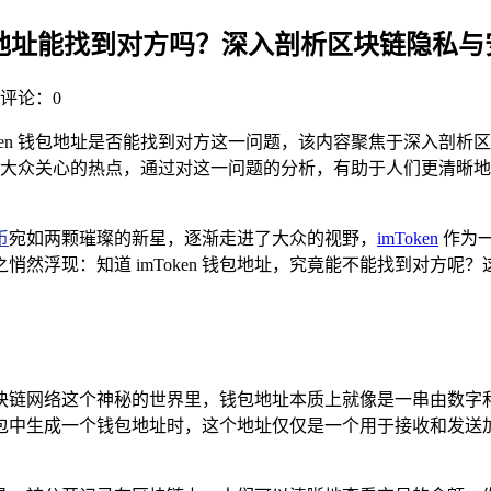
n 钱包地址能找到对方吗？深入剖析区块链隐私
评论：0
imToken 钱包地址是否能找到对方这一问题，该内容聚焦于深
众关心的热点，通过对这一问题的分析，有助于人们更清晰地了解 
币
宛如两颗璀璨的新星，逐渐走进了大众的视野，
imToken
作为
然浮现：知道 imToken 钱包地址，究竟能不能找到对方
块链网络这个神秘的世界里，钱包地址本质上就像是一串由数字
 等钱包中生成一个钱包地址时，这个地址仅仅是一个用于接收和发