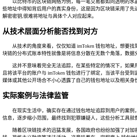
以比特币的区块链网络为例，每一笔交易都如同透明的水
些地址中得知背后用户的真实身份，这是因为区块链采用了先
解密密钥,很难将地址与具体个人对应起来。
从技术层面分析能否找到对方
从技术的角度来看，仅仅知道 imToken 钱包地址，
块链的分布式账本特性就像是将信息分散在无数个角落，数据
这并不意味着完全无法追踪，在某些特定的情况下，如果
且将该平台的账户与 imToken 钱包进行了绑定，当该平
媒体或其他公开场合不小心透露了自己的钱包地址以及相关身
实际案例与法律监管
在现实生活中，确实存在通过钱包地址追踪到用户的案例
信息，逐步缩小范围，最终找到犯罪嫌疑人，这些分析工具就
随着区块链技术的迅猛发展，各国政府也纷纷加强了对加