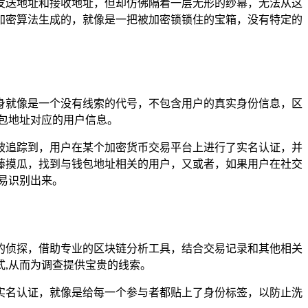
发送地址和接收地址，但却仿佛隔着一层无形的纱幕，无法从这
加密算法生成的，就像是一把被加密锁锁住的宝箱，没有特定的
址本身就像是一个没有线索的代号，不包含用户的真实身份信息，区
包地址对应的用户信息。
被追踪到，用户在某个加密货币交易平台上进行了实名认证，并
息顺藤摸瓜，找到与钱包地址相关的用户，又或者，如果用户在社交
易识别出来。
的侦探，借助专业的区块链分析工具，结合交易记录和其他相关
,从而为调查提供宝贵的线索。
实名认证，就像是给每一个参与者都贴上了身份标签，以防止洗