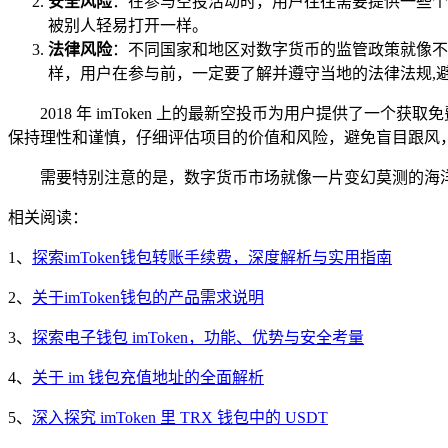
安全风险
：在参与空投活动时，用户往往需要提供一些个
被别人轻易打开一样。
法律风险
：不同国家和地区对数字货币的监管政策就像不
样，用户在参与前，一定要了解并遵守当地的法律法规,
2018 年 imToken 上的最新空投币为用户提供
保持理性和谨慎，仔细评估项目的价值和风险，避免盲目跟风
需要特别注意的是，数字货币市场就像一片变幻莫测的海
相关阅读：
1、
探索imToken钱包转账手续费，深度解析与实用指南
2、
关于imToken钱包的产品需求说明
3、
探索电子钱包 imToken，功能、优势与安全考量
4、
关于 im 钱包充值地址的全面解析
5、
深入探究 imToken 里 TRX 钱包中的 USDT