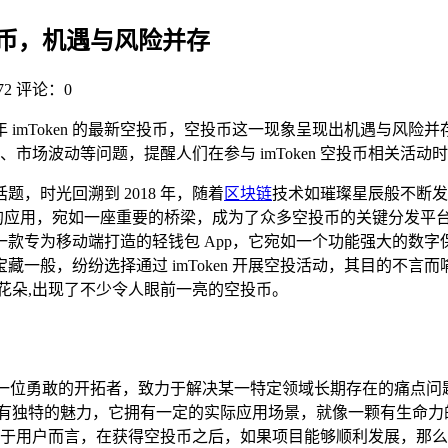
最新空投币，机遇与风险并存
2
评论：0
 年 imToken 的最新空投币，空投币这一现象呈现出机遇与
市场波动等问题，提醒人们在参与 imToken 空投币相关活
，时光回溯到 2018 年，随着
区块链
技术如璀璨星辰般不断发
应用，宛如一座重要的桥梁，成为了众多空投币的关键分发平台，本文将
n 是一款专为移动端打造的轻钱包 App，它宛如一个功能强大的
一般，纷纷选择通过 imToken 开展空投活动，其目的不
绚丽的花朵,出现了不少令人眼前一亮的空投币。
一位勇敢的开拓者，致力于解决某一特定领域长期存在的痛点问
投币具有独特的魅力，它拥有一定的实际应用场景，就像一颗有生
于用户而言，在获得空投币之后，如果项目能够顺利发展，那么