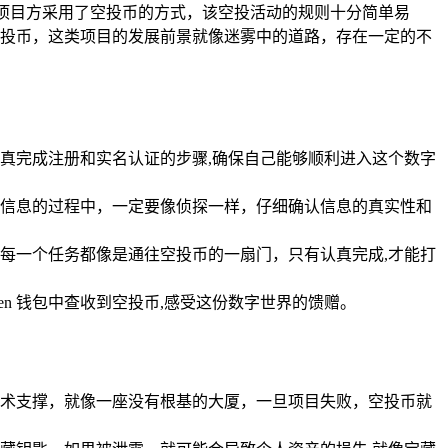
项目方采用了空投币的方式，该空投活动的规则十分简单易
投币，这类项目的发展前景就像迷雾中的道路，存在一定的不
，认真完成注册和实名认证的步骤,确保自己能够顺利进入这个数字
获取信息的过程中，一定要像侦探一样，仔细确认信息的真实性和
每一个任务都像是通往空投币的一扇门，只有认真完成,才能打
en 钱包中查收到空投币,感受这份数字世界的馈赠。
术支撑，就像一座没有根基的大厦，一旦项目失败，空投币就