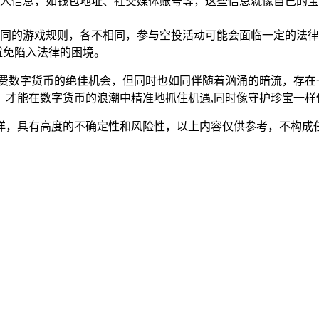
人信息，如钱包地址、社交媒体账号等，这些信息就像自己的宝
同的游戏规则，各不相同，参与空投活动可能会面临一定的法律
避免陷入法律的困境。
了一个获取免费数字货币的绝佳机会，但同时也如同伴随着汹涌的暗流
，才能在数字货币的浪潮中精准地抓住机遇,同时像守护珍宝一样
洋，具有高度的不确定性和风险性，以上内容仅供参考，不构成