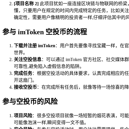
[项目名称 2]
此项目犹如一座连接区块链与物联网的桥梁
懂，只要用户在规定的时间内完成特定的任务，比如关注
确定性，需要用户像精明的投资者一样,仔细评估其中的
参与 imToken 空投币的流程
下载并注册 imToken
：用户首先要像寻找宝藏一样，在官方
世界。
关注空投信息
：可以通过 imToken 官方社区、社
可靠性,避免陷入虚假信息的陷阱。
完成任务
：根据空投活动的具体要求，认真完成相应的任
开这扇门。
接收空投币
：在完成所有任务后，就像等待一场惊喜的降临
参与空投币的风险
项目风险
：很多空投项目就像一场短暂的烟花表演，可能
可能像泡沫一样,瞬间变得一文不值。