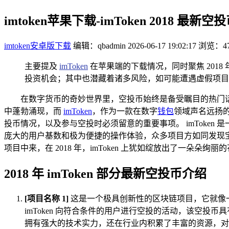
imtoken苹果下载-imToken 2018 
imtoken安卓版下载
编辑：qbadmin
2026-06-17 19:02:17
浏览：47
主要提及
imToken
在苹果端的下载情况，同时聚焦 2018
投资机会；其中也潜藏着诸多风险，如可能遭遇虚假项目、
在数字货币的奇妙世界里，空投币始终是备受瞩目的热门话题
中蓬勃涌现，而
imToken
，作为一款在数字
钱包
领域声名远扬的
投币情况，以及参与空投时必须留意的重要事项。 imToke
庞大的用户基数和极为便捷的操作体验，众多项目方如同发现宝藏
项目中来，在 2018 年，imToken 上犹如绽放出了一朵朵
2018 年 imToken 部分最新空投币介绍
[项目名称 1]
这是一个极具创新性的区块链项目，它就像
imToken 向符合条件的用户进行空投的活动，该空
拥有强大的技术实力，还在行业内积累了丰富的资源，对