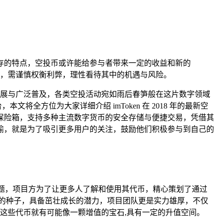
风险并存的特点，空投币或许能给参与者带来一定的收益和新的
动时，需谨慎权衡利弊，理性看待其中的机遇与风险。
展与广泛普及，各类空投活动宛如雨后春笋般在这片数字领域
全方位为大家详细介绍 imToken 在 2018 年的最新空
数字保险箱，支持多种主流数字货币的安全存储与便捷交易，凭借其
言而喻，就是为了吸引更多用户的关注，鼓励他们积极参与到自己的
题，项目方为了让更多人了解和使用其代币，精心策划了通过
命力的种子，具备茁壮成长的潜力，项目团队更是实力雄厚，不仅
这些代币就有可能像一颗增值的宝石,具有一定的升值空间。