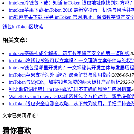
imtoken冷钱包下载：知道 imToken 钱包地址能找到对
imtoken苹果下载-imToken 2018 最新空投币，机遇与风险并
im钱包苹果下载-探寻 imToken 官网地址，保障数字资产安
钱包
imToken
区块链
相关文章：
imtoken密码构成全解析，筑牢数字资产安全的第一道防线
20
imToken冷钱包被盗可以立案吗？一文理清立案条件与维权
imtoken钱包是哪里开发的？一文揭秘其开发主体与发展历
imToken苹果支持海外版吗？最全解答与使用指南
2026-06-17
imToken与MyEth，加密钱包领域的两大标杆产品解析
2026-0
别让助记词出错！imToken助记词不正确的风险与应对指南
2
WalletIO vs imToken，2024加密钱包全方位对比，新手
imToken钱包安全自测全攻略，从下载到使用，手把手排查
文章已关闭评论！
猜你喜欢