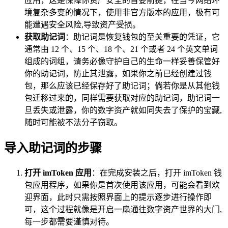
应用，这是保障你资产安全的首要前提，在当今网络环
境复杂多变的情况下，使用非官方版本的应用，极有可
能遭遇安全风险,导致资产受损。
获取助记词
：助记词是恢复钱包的至关重要的凭证，它
通常由 12 个、15 个、18 个、21 个或者 24 个英文单词
组成的词组，请务必像守护自己的生命一样妥善保管好
你的助记词，防止其泄露，如果你之前已经创建过钱
包，那么应该已经保存好了助记词；倘若你是从其他钱
包迁移过来的，同样需要获取对应的助记词，助记词一
旦丢失或泄露，你的数字资产就如同失去了保护的宝藏,
随时可能被不法分子窃取。
导入助记词的步骤
打开 imToken 应用
：在完成安装之后，打开 imToken 钱
包应用程序，如果你是首次使用该应用，可能会看到欢
迎界面，此时只需按照界面上的提示逐步进行操作即
可，这个过程就像是开启一扇通往数字资产世界的大门,
每一步都需要谨慎对待。