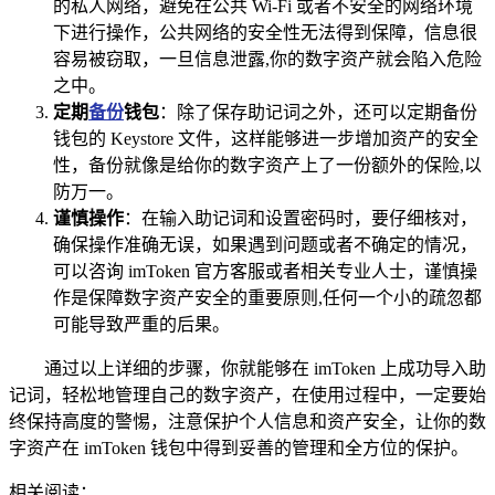
的私人网络，避免在公共 Wi-Fi 或者不安全的网络环境
下进行操作，公共网络的安全性无法得到保障，信息很
容易被窃取，一旦信息泄露,你的数字资产就会陷入危险
之中。
定期
备份
钱包
：除了保存助记词之外，还可以定期备份
钱包的 Keystore 文件，这样能够进一步增加资产的安全
性，备份就像是给你的数字资产上了一份额外的保险,以
防万一。
谨慎操作
：在输入助记词和设置密码时，要仔细核对，
确保操作准确无误，如果遇到问题或者不确定的情况，
可以咨询 imToken 官方客服或者相关专业人士，谨慎操
作是保障数字资产安全的重要原则,任何一个小的疏忽都
可能导致严重的后果。
通过以上详细的步骤，你就能够在 imToken 上成功导入助
记词，轻松地管理自己的数字资产，在使用过程中，一定要始
终保持高度的警惕，注意保护个人信息和资产安全，让你的数
字资产在 imToken 钱包中得到妥善的管理和全方位的保护。
相关阅读：