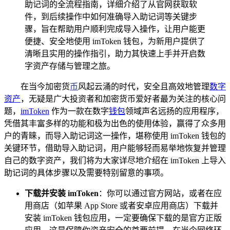
助记词的全流程指南，详细介绍了从官网获取软
件，到后续操作中如何准确导入助记词等关键步
骤，旨在帮助用户顺利完成导入操作，让用户能更
便捷、安全地使用 imToken 钱包，为新用户提供了
清晰且实用的操作指引，助力其快速上手并开启数
字资产存储与管理之旅。
在当今加密货
币
风起云涌的时代，安全且高效地管理
数字
资产
，无疑是广大投资者和加密货币爱好者最为关注的核心问
题，
imToken
作为一款在数字
钱包
领域声名远扬的应用程序，
凭借其丰富多样的功能和极为出色的使用体验，赢得了众多用
户的青睐，而导入助记词这一操作，堪称使用 imToken 钱包的
关键环节，借助导入助记词，用户能够轻而易举地恢复并管理
自己的数字资产，我们将为大家详尽地介绍在 imToken 上导入
助记词的具体步骤以及需要特别留意的事项。
下载并安装 imToken
：你可以通过官方网站，或者在应
用商店（如苹果 App Store 或者安卓应用商店）下载并
安装 imToken 钱包应用，一定要确保下载的是官方正版