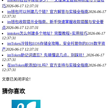
imtoken钱包手续费多少？一文理清全链费用标准与节省技
巧
2026-06-17 12:37:31
im钱包可以创建几个链？官方解答与实操全指南
2026-06-17
12:37:31
im钱包收款提示全指南，新手快速掌握收款提醒与安全要
点
2026-06-17 12:37:31
imtoken怎么创建多个地址？完整教程+实用技巧
2026-06-17
12:37:31
imToken冷钱包EOS存储全攻略，安全托管你的EOS数字资
产
2026-06-17 12:37:31
imToken助记词遗忘？先搞懂这几点，别踩坑！
2026-06-17
12:37:31
在imToken能添加FIL吗？官方支持与实操全指南
2026-06-17
12:37:31
文章已关闭评论！
猜你喜欢