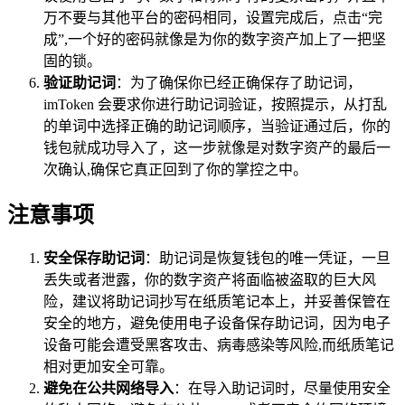
万不要与其他平台的密码相同，设置完成后，点击“完
成”,一个好的密码就像是为你的数字资产加上了一把坚
固的锁。
验证助记词
：为了确保你已经正确保存了助记词，
imToken 会要求你进行助记词验证，按照提示，从打乱
的单词中选择正确的助记词顺序，当验证通过后，你的
钱包就成功导入了，这一步就像是对数字资产的最后一
次确认,确保它真正回到了你的掌控之中。
注意事项
安全保存助记词
：助记词是恢复钱包的唯一凭证，一旦
丢失或者泄露，你的数字资产将面临被盗取的巨大风
险，建议将助记词抄写在纸质笔记本上，并妥善保管在
安全的地方，避免使用电子设备保存助记词，因为电子
设备可能会遭受黑客攻击、病毒感染等风险,而纸质笔记
相对更加安全可靠。
避免在公共网络导入
：在导入助记词时，尽量使用安全