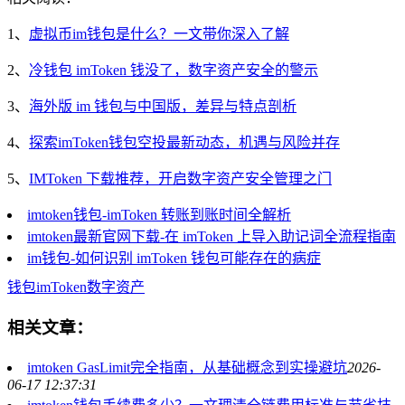
1、
虚拟币im钱包是什么？一文带你深入了解
2、
冷钱包 imToken 钱没了，数字资产安全的警示
3、
海外版 im 钱包与中国版，差异与特点剖析
4、
探索imToken钱包空投最新动态，机遇与风险并存
5、
IMToken 下载推荐，开启数字资产安全管理之门
imtoken钱包-imToken 转账到账时间全解析
imtoken最新官网下载-在 imToken 上导入助记词全流程指南
im钱包-如何识别 imToken 钱包可能存在的病症
钱包
imToken
数字资产
相关文章：
imtoken GasLimit完全指南，从基础概念到实操避坑
2026-
06-17 12:37:31