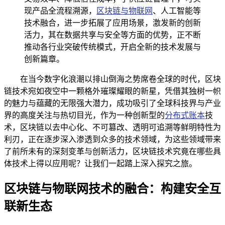
现产品全流程溯源，
区块链与物联网
、人工智能等
技术融合，进一步拓展了应用场景，激发新的创新
活力，其在数据共享与安全等方面的优势，正不断
推动各行业突破传统模式，开启全新的技术发展与
创新篇章。
在当今数字化浪潮以排山倒海之势席卷全球的时代，区块
链技术宛如夜空中一颗格外璀璨耀眼的新星，凭借其独树一帜
的魅力与蕴藏的无限强大潜力，成功吸引了全球科技界与产业
界的高度关注与热切目光，作为一种创新型的
分布式账本
技
术，区块链以去中心化、不可篡改、透明可追溯等鲜明特性为
利刃，正在逐步深入渗透到众多的技术领域，为这些领域带来
了前所未有的深刻变革与创新活力，区块链技术究竟在哪些具
体技术上得以应用呢？让我们一起踏上深入探究之旅。
区块链与物联网技术的融合：构建安全互
联新生态