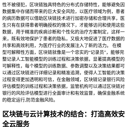
性不被侵犯，区块链独具特色的分布式存储特性，能够避免因
数据集中存储而带来的巨大安全风险，以医疗领域为例，患者
的病历数据可以借助区块链技术进行加密存储和合理共享，医
生只有在获得患者明确授权的情况下，才能够访问和使用这些
数据，用于精准的疾病诊断和个性化的治疗方案制定，这样一
来，既有效地保护了患者的隐私，又极大地促进了医疗数据的
共享和高效利用，为医疗行业的发展注入了新的活力。 在模
型可解释性方面，区块链就像是一个忠实的“记录员”，能够完
整记录人工智能模型的训练过程和决策依据，显著提高模型的
可解释性，每个模型的训练数据、参数调整以及决策结果都可
以通过区块链进行详细记录和精准追溯，使得人工智能的决策
过程变得更加透明和可信，在金融领域，区块链记录银行风险
评估模型的训练过程和决策依据，监管机构可以通过区块链对
银行的风险评估模型进行全面审计和有效监督，确保金融系统
的稳定运行,防范金融风险。
区块链与云计算技术的结合：打造高效安
全云服务