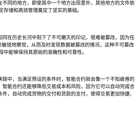
在不同的地方，即使其中一个地方出现意外，其他地方的文件依
定存储和高效管理奠定了坚实的基础。
如同在历史长河中刻下了不可磨灭的印记，很难被篡改，因为任
点敏锐地察觉，从而及时发现数据被篡改的情况，这种不可篡改
程中能够保持其原始的准确性和可靠性。
块链中，当满足预设的条件时，智能合约就会像一个不知疲倦的
，智能合约还能够降低交易成本和风险，因为它可以自动完成合
条件，自动完成货物的交付和货款的支付，使得交易更加快捷、