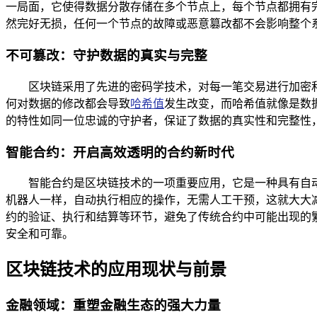
一局面，它使得数据分散存储在多个节点上，每个节点都拥有
然完好无损，任何一个节点的故障或恶意篡改都不会影响整个
不可篡改：守护数据的真实与完整
区块链采用了先进的密码学技术，对每一笔交易进行加密
何对数据的修改都会导致
哈希值
发生改变，而哈希值就像是数
的特性如同一位忠诚的守护者，保证了数据的真实性和完整性
智能合约：开启高效透明的合约新时代
智能合约是区块链技术的一项重要应用，它是一种具有自
机器人一样，自动执行相应的操作，无需人工干预，这就大大
约的验证、执行和结算等环节，避免了传统合约中可能出现的
安全和可靠。
区块链技术的应用现状与前景
金融领域：重塑金融生态的强大力量