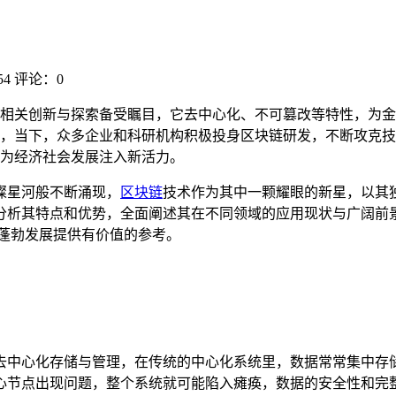
4
评论：0
相关创新与探索备受瞩目，它去中心化、不可篡改等特性，为金
，当下，众多企业和科研机构积极投身区块链研发，不断攻克技
为经济社会发展注入新活力。
璨星河般不断涌现，
区块链
技术作为其中一颗耀眼的新星，以其
分析其特点和优势，全面阐述其在不同领域的应用现状与广阔前
蓬勃发展提供有价值的参考。
去中心化存储与管理，在传统的中心化系统里，数据常常集中存
心节点出现问题，整个系统就可能陷入瘫痪，数据的安全性和完