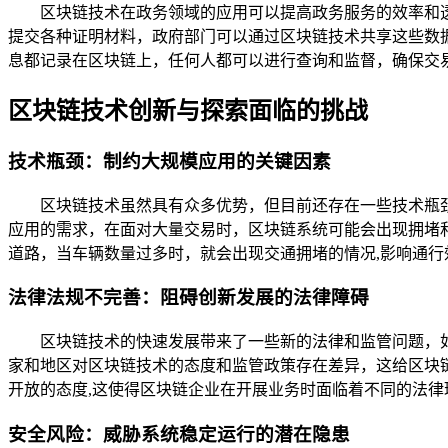
区块链技术在政务领域的应用可以提高政务服务的效率和
提交各种证明材料，政府部门可以通过区块链技术共享这些数
息都记录在区块链上，任何人都可以进行查询和监督，确保交
区块链技术创新与探索面临的挑战
技术瓶颈：制约大规模应用的关键因素
区块链技术虽然具有众多优势，但目前还存在一些技术瓶
应用的需求，在面对大量交易时，区块链系统可能会出现拥堵
道路，当车辆数量过多时，就会出现交通拥堵的情况,影响通行
法律法规不完善：阻碍创新发展的法律障碍
区块链技术的快速发展带来了一些新的法律和监管问题，
家和地区对区块链技术的态度和监管政策存在差异，这给区块
开放的态度,这使得区块链企业在开展业务时面临着不同的法律
安全风险：威胁系统稳定运行的潜在隐患