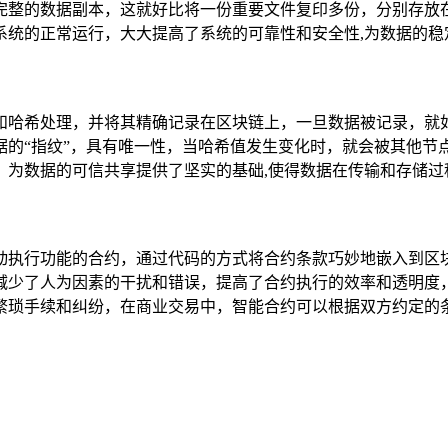
完整的数据副本，这就好比将一份重要文件复印多份，分别存放
系统的正常运行，大大提高了系统的可靠性和安全性,为数据的稳
和哈希处理，并将其精确记录在区块链上，一旦数据被记录，就
据的“指纹”，具有唯一性，当哈希值发生变化时，就会被其他节
，为数据的可信共享提供了坚实的基础,使得数据在传输和存储过
动执行功能的合约，通过代码的方式将合约条款巧妙地嵌入到区
减少了人为因素的干扰和错误，提高了合约执行的效率和透明度
繁琐手续和纠纷，在商业交易中，智能合约可以根据双方约定的