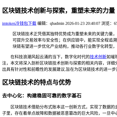
区块链技术创新与探索，重塑未来的力量
imtoken冷钱包下载
编辑：qbadmin
2026-01-23 20:40:07
浏览：65
区块链技术正凭借其独特优势成为重塑未来的关键力量，
可提升交易效率与安全性；在供应链中，能实现全程追溯
块链有望进一步优化产业结构，推动各行业数字化转型，
在科技浪潮风起云涌的当下，数字化时代的
技术创新
如璀
注，本文将深入剖析区块链技术创新与探索的相关内容，详细
出具有针对性和前瞻性的发展建议,旨在为区块链技术的进一步
区块链技术的特点与优势
去中心化：构建稳固可靠的数字基石
区块链技术借助分布式账本这一创新方式，实现了数据的
子里，存在着单点故障和数据被恶意篡改的巨大风险，一旦中