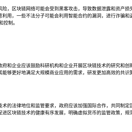
风险，区块链网络可能会受到黑客攻击，导致数据泄露和资产损
意利用，一些不法分子可能会利用智能合约的漏洞，进行诈骗和
和控制。
政府和企业应该鼓励科研机构和企业开展区块链技术的研究和创
其能够更好地满足大规模商业应用的需求，研发更加高效的共识算
技术的法律地位和监管要求，政府应该加强国际合作，共同制定
促进区块链技术的健康有序发展，明确虚拟货币的监管政策，规范