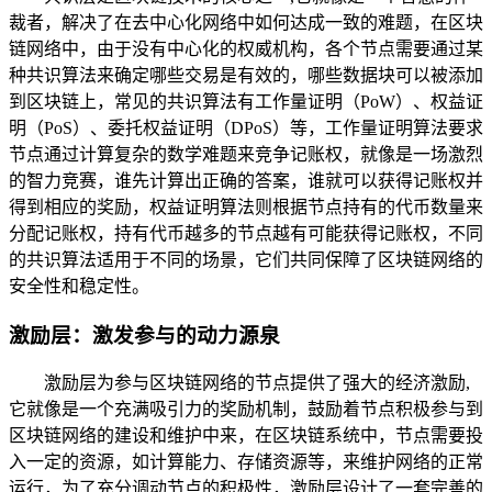
裁者，解决了在去中心化网络中如何达成一致的难题，在区块
链网络中，由于没有中心化的权威机构，各个节点需要通过某
种共识算法来确定哪些交易是有效的，哪些数据块可以被添加
到区块链上，常见的共识算法有工作量证明（PoW）、权益证
明（PoS）、委托权益证明（DPoS）等，工作量证明算法要求
节点通过计算复杂的数学难题来竞争记账权，就像是一场激烈
的智力竞赛，谁先计算出正确的答案，谁就可以获得记账权并
得到相应的奖励，权益证明算法则根据节点持有的代币数量来
分配记账权，持有代币越多的节点越有可能获得记账权，不同
的共识算法适用于不同的场景，它们共同保障了区块链网络的
安全性和稳定性。
激励层：激发参与的动力源泉
激励层为参与区块链网络的节点提供了强大的经济激励,
它就像是一个充满吸引力的奖励机制，鼓励着节点积极参与到
区块链网络的建设和维护中来，在区块链系统中，节点需要投
入一定的资源，如计算能力、存储资源等，来维护网络的正常
运行，为了充分调动节点的积极性，激励层设计了一套完善的