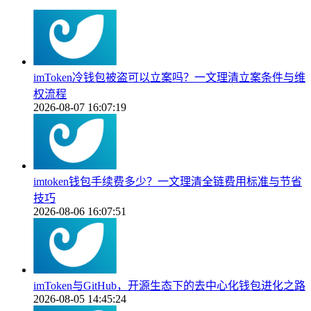
imToken冷钱包被盗可以立案吗？一文理清立案条件与维
权流程
2026-08-07 16:07:19
imtoken钱包手续费多少？一文理清全链费用标准与节省
技巧
2026-08-06 16:07:51
imToken与GitHub，开源生态下的去中心化钱包进化之路
2026-08-05 14:45:24