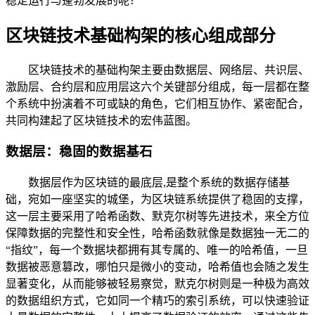
稳定运行与蓬勃发展的呢？
区块链技术基础构架的核心组成部分
区块链技术的基础构架主要由数据层、网络层、共识层、
激励层、合约层和应用层这六个关键部分组成，每一层都在整
个系统中扮演着不可或缺的角色，它们相互协作、紧密配合，
共同构建起了区块链技术的宏伟蓝图。
数据层：稳固的数据基石
数据层作为区块链的最底层,是整个系统的数据存储基
础，宛如一座坚实的城堡，为区块链系统提供了稳固的支撑，
这一层主要采用了哈希函数、默克尔树等先进技术，来全方位
保障数据的完整性和安全性，哈希函数就像是数据独一无二的
“指纹”，每一个数据块都拥有其专属的、唯一的哈希值，一旦
数据被恶意篡改，哪怕只是微小的变动，哈希值也会随之发生
显著变化，从而能够被轻易察觉，默克尔树则是一种极为高效
的数据组织方式，它如同一个精巧的索引系统，可以快速验证