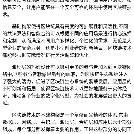
块链可以有效地防止数据篡改和网络攻击，确保用户的资产和
信息安全，让用户能够在一个安全可靠的环境中使用区块链技
术。
基础构架使得区块链具有高度的可扩展性和灵活性,不同
的共识算法和智能合约可以根据不同的应用场景进行精心选择
和定制，从而满足不同用户多样化、个性化的需求，无论是大
型企业的复杂业务，还是小型创业者的创新项目，区块链技术
都能够根据实际情况进行灵活调整和优化。
激励层的巧妙设计可以吸引更多的参与者加入到区块链网
络中,这些参与者就像是新鲜的血液，为区块链生态系统注入
了强大的活力，促进了区块链生态系统的繁荣发展，应用层的
不断创新和拓展，使得区块链技术可以更好地服务于实体经
济，推动各个行业的数字化转型，为社会的发展做出更大的贡
献。
区块链技术的基础构架是一个复杂而又精妙的体系,它由
数据层、网络层、共识层、激励层、合约层和应用层六个部分
组成，每个部分都发挥着重要的作用，正是这些部分的协同工