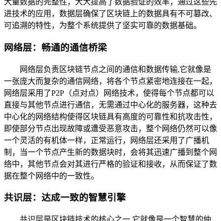
大量数据的完整性，大大提高了数据验证的效率，通过这些先
进技术的应用，数据层确保了区块链上的数据具有不可篡改、
可追溯的特性，为整个系统提供了坚实可靠的数据基础。
网络层：畅通的通信桥梁
网络层负责区块链节点之间的通信和数据传输,它就像是
一张庞大而复杂的通信网络，将各个节点紧密地连接在一起，
网络层采用了P2P（点对点）网络技术，使得每个节点都可以
直接与其他节点进行通信，无需通过中心化的服务器，这种去
中心化的网络结构使得区块链具有高度的可靠性和抗攻击性，
即使部分节点出现故障或遭受恶意攻击，整个网络仍然可以像
一个灵活的有机体一样，正常运行，网络层还采用了广播机
制，当一个节点产生新的数据块时，会将其迅速广播到整个网
络中，其他节点会对其进行严格的验证和接收，从而保证了数
据在整个网络中的一致性。
共识层：达成一致的智慧引擎
共识层是区块链技术的核心之一,它就像是一个智慧的仲