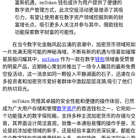
富新机遇，imToken 钱包或许为用户提供了便捷的
数字资产管理方式，此次空投活动更是增添了其吸
引力，有望让使用者在数字资产领域挖掘到新的财
富增长点，吸引更多人关注并参与其中，借助钱包
功能探索数字财富的可能性。
在当今数字化金融风起云涌的浪潮中，加密货币领域宛如
一片充满无限可能的神秘海域，不断有新的机遇与惊喜如璀璨
星辰般闪耀其中，
imToken
作为一款在数字
钱包
领域备受赞誉
的明星产品，近期精心策划并推出了一场令人瞩目的最新免费
空投活动，这一消息如同一颗投入平静湖面的石子，迅速在众
多投资者和加密货币爱好者群体中激起层层涟漪,吸引了他们
的热切目光。
imToken 凭借其卓越的安全性能和便捷的操作体验，已然
成为广大用户存储和管理
数字资产
的首选钱包之一，它宛如一
个功能强大的数字保险箱，支持多种主流加密货币的存储与交
易，其界面设计简洁直观，就像一本通俗易懂的操作手册，无
论是初涉加密领域的新手，还是经验丰富的资深玩家，都能在