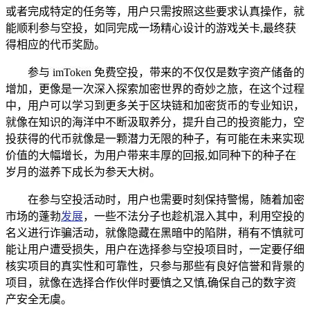
或者完成特定的任务等，用户只需按照这些要求认真操作，就
能顺利参与空投，如同完成一场精心设计的游戏关卡,最终获
得相应的代币奖励。
参与 imToken 免费空投，带来的不仅仅是数字资产储备的
增加，更像是一次深入探索加密世界的奇妙之旅，在这个过程
中，用户可以学习到更多关于区块链和加密货币的专业知识，
就像在知识的海洋中不断汲取养分，提升自己的投资能力，空
投获得的代币就像是一颗潜力无限的种子，有可能在未来实现
价值的大幅增长，为用户带来丰厚的回报,如同种下的种子在
岁月的滋养下成长为参天大树。
在参与空投活动时，用户也需要时刻保持警惕，随着加密
市场的蓬勃
发展
，一些不法分子也趁机混入其中，利用空投的
名义进行诈骗活动，就像隐藏在黑暗中的陷阱，稍有不慎就可
能让用户遭受损失，用户在选择参与空投项目时，一定要仔细
核实项目的真实性和可靠性，只参与那些有良好信誉和背景的
项目，就像在选择合作伙伴时要慎之又慎,确保自己的数字资
产安全无虞。