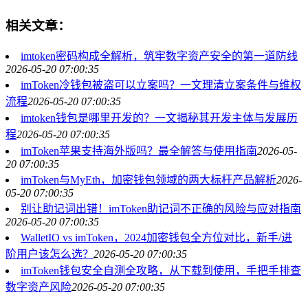
相关文章：
imtoken密码构成全解析，筑牢数字资产安全的第一道防线
2026-05-20 07:00:35
imToken冷钱包被盗可以立案吗？一文理清立案条件与维权
流程
2026-05-20 07:00:35
imtoken钱包是哪里开发的？一文揭秘其开发主体与发展历
程
2026-05-20 07:00:35
imToken苹果支持海外版吗？最全解答与使用指南
2026-05-
20 07:00:35
imToken与MyEth，加密钱包领域的两大标杆产品解析
2026-
05-20 07:00:35
别让助记词出错！imToken助记词不正确的风险与应对指南
2026-05-20 07:00:35
WalletIO vs imToken，2024加密钱包全方位对比，新手/进
阶用户该怎么选？
2026-05-20 07:00:35
imToken钱包安全自测全攻略，从下载到使用，手把手排查
数字资产风险
2026-05-20 07:00:35