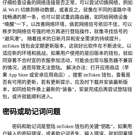
仔细检查设备的网络连接是否正常，可以尝试切换网络，例如
从 Wi-Fi 切换到移动数据，或者反之，就像在不同的道路中寻
找畅通的那一条，也可以尝试重启路由器，如同给网络设备
“唤醒”一下，以改善网络环境，倘若网络信号依旧不佳，可以
移步到网络信号强的地方再进行登陆操作，就像寻找信号的
“避风港”。 随着技术的日新月异和安全需求的持续提升，
imToken 钱包会定期更新版本，这就好比软件在不断进化，以
适应新的环境和挑战，如果用户使用的是旧版本的钱包，就如
同穿着不合时宜的衣服参加活动，可能会出现与服务器不兼容
的情况，进而导致无法登陆。 解决办法：打开应用商店（苹
果 App Store 或安卓应用商店），搜索 imToken 钱包，查看是
否有可用的更新，若有更新提示，应及时下载并安装最新版
本，如同给软件换上最新的“装备”，安装完成后再尝试登陆钱
包，或许就能顺利进入。
密码或助记词问题
密码和助记词是登陆 imToken 钱包的关键“钥匙”，如果用
户输入的密码错误，或者助记词丢失、输入错误，就如同拿错