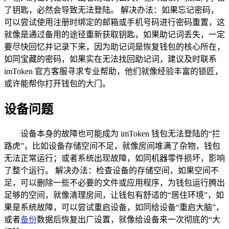
了钥匙，必然会导致无法登陆。 解决办法：如果忘记密码，
可以尝试使用注册时绑定的邮箱或手机号码进行密码重置，这
就像是通过备用的途径重新获取钥匙，如果助记词丢失，一定
要尽快回忆并记录下来，因为助记词是恢复钱包的核心所在，
如同宝藏的密码，如果实在无法找回助记词，建议及时联系
imToken 官方客服寻求专业帮助，他们就像经验丰富的锁匠，
或许能帮你打开钱包的大门。
设备问题
设备本身的故障也可能成为 imToken 钱包无法登陆的“拦
路虎”，比如设备存储空间不足，就像房间堆满了杂物，钱包
无法正常运行；或者系统出现故障，如同机器零件损坏，影响
了整个运行。 解决办法：检查设备的存储空间，如果空间不
足，可以删除一些不必要的文件或应用程序，为钱包运行腾出
足够的空间，就像清理房间，让钱包有舒适的“居住环境”，如
果是系统故障，可以尝试重启设备，如同给设备“重启大脑”，
或者
备份
数据后恢复出厂设置，就像给设备来一次彻底的“大