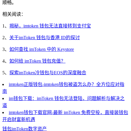
顺畅。
相关阅读：
1、
揭秘，imtoken 钱包无法直接转到支付宝
2、
关于imToken 钱包与香港 ID的探讨
3、
如何查找 imToken 中的 Keystore
4、
如何给 imToken 钱包充值？
5、
探索imToken冷钱包与EOS的深度融合
imtoken正版钱包-imtoken钱包被盗怎么办？全方位应对指
南
im钱包下载：imToken 钱包无法登陆，问题解析与解决之
道
imtoken钱包下载官网-最新 imToken 免费空投，直接装钱包
开启财富新机遇
钱包
imToken
数字资产