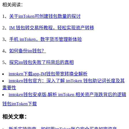
相关阅读：
1、
关于imToken可创建钱包数量的探讨
2、
IM 钱包转交易所教程，轻松实现资产转移
3、
手机 imToken，数字货币管理新体验
4、
如何备份im钱包？
5、
探究im钱包失败了吗背后的真相
imtoken下载app-IM钱包带宽转换全解析
imtoken钱包官方：深入了解 imToken 钱包助记词长度及其
重要性
imtoken钱包安卓版-解析 imToken 相关资产涨跌背后的逻辑
钱包
imToken
下载
相关文章：