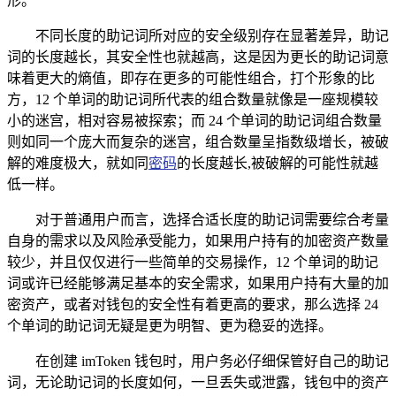
形。
不同长度的助记词所对应的安全级别存在显著差异，助记
词的长度越长，其安全性也就越高，这是因为更长的助记词意
味着更大的熵值，即存在更多的可能性组合，打个形象的比
方，12 个单词的助记词所代表的组合数量就像是一座规模较
小的迷宫，相对容易被探索；而 24 个单词的助记词组合数量
则如同一个庞大而复杂的迷宫，组合数量呈指数级增长，被破
解的难度极大，就如同
密码
的长度越长,被破解的可能性就越
低一样。
对于普通用户而言，选择合适长度的助记词需要综合考量
自身的需求以及风险承受能力，如果用户持有的加密资产数量
较少，并且仅仅进行一些简单的交易操作，12 个单词的助记
词或许已经能够满足基本的安全需求，如果用户持有大量的加
密资产，或者对钱包的安全性有着更高的要求，那么选择 24
个单词的助记词无疑是更为明智、更为稳妥的选择。
在创建 imToken 钱包时，用户务必仔细保管好自己的助记
词，无论助记词的长度如何，一旦丢失或泄露，钱包中的资产