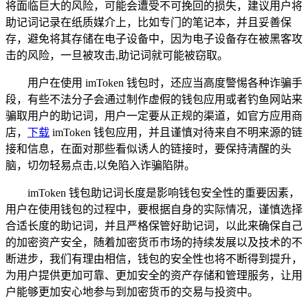
将面临巨大的风险，可能会遭受不可挽回的损失，建议用户将
助记词记录在纸质媒介上，比如专门的笔记本，并且妥善保
存，避免将其存储在电子设备中，因为电子设备存在被黑客攻
击的风险，一旦被攻击,助记词就可能被窃取。
用户在使用 imToken 钱包时，还应当高度警惕各种诈骗手
段，有些不法分子会通过制作虚假的钱包应用或者钓鱼网站来
骗取用户的助记词，用户一定要从正规的渠道，如官方应用商
店，
下载
imToken 钱包应用，并且谨慎对待来自不明来源的链
接和信息，在面对那些看似诱人的链接时，要保持清醒的头
脑，切勿轻易点击,以免陷入诈骗陷阱。
imToken 钱包助记词长度是影响钱包安全性的重要因素，
用户在使用钱包的过程中，要根据自身的实际情况，谨慎选择
合适长度的助记词，并且严格保管好助记词，以此来确保自己
的加密资产安全，随着加密货币市场的持续发展以及技术的不
断进步，我们有理由相信，钱包的安全性也将不断得到提升，
为用户提供更加可靠、更加安全的资产存储和管理服务，让用
户能够更加安心地参与到加密货币的交易与投资中。