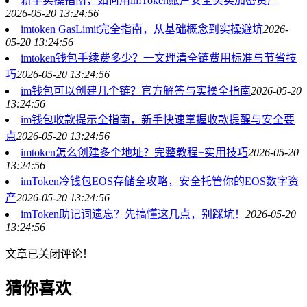
新手实操指南，如何用imToken账户安全买卖加密资产
2026-05-20 13:24:56
imtoken GasLimit完全指南，从基础概念到实操避坑
2026-
05-20 13:24:56
imtoken钱包手续费多少？一文理清全链费用标准与节省技
巧
2026-05-20 13:24:56
im钱包可以创建几个链？官方解答与实操全指南
2026-05-20
13:24:56
im钱包收款提示全指南，新手快速掌握收款提醒与安全要
点
2026-05-20 13:24:56
imtoken怎么创建多个地址？完整教程+实用技巧
2026-05-20
13:24:56
imToken冷钱包EOS存储全攻略，安全托管你的EOS数字资
产
2026-05-20 13:24:56
imToken助记词遗忘？先搞懂这几点，别踩坑！
2026-05-20
13:24:56
文章已关闭评论！
猜你喜欢