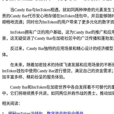
当Candy Bar与ImToken相遇，就如同两种神奇的元
贵的Candy Bar代币安心地存储在ImToken钱包中，并且能
顺畅地流通；同时也为ImToken的用户带来了更多元化的数字
ImToken拥有广泛的用户基础，这为Candy Bar的推
景，这无疑促进了Candy Bar在加密社区中的广泛传播和蓬勃
反过来，Candy Bar独特的应用场景和精心设计的经济模型
体。
在未来，随着加密技术的持续飞速发展和应用场景的不断拓展延伸
ImToken钱包中使用Candy Bar进行借贷，满足自己的
加丰富多样、精彩纷呈的服务体验。
Candy Bar和ImToken在加密世界中各自发挥着
中，它们将继续携手共进，如同两位并肩作战的勇士，推动加
相关阅读：
1、
揭秘imToken冷钱包，数字资产的安全堡垒