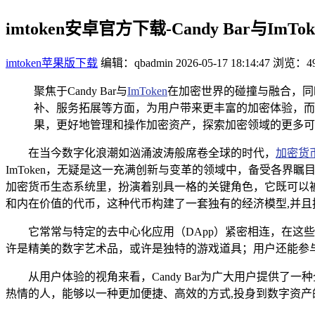
imtoken安卓官方下载-Candy Bar与I
imtoken苹果版下载
编辑：qbadmin
2026-05-17 18:14:47
浏览：49
聚焦于Candy Bar与
ImToken
在加密世界的碰撞与融合，同时涉
补、服务拓展等方面，为用户带来更丰富的加密体验，而imT
果，更好地管理和操作加密资产，探索加密领域的更多可
在当今数字化浪潮如汹涌波涛般席卷全球的时代，
加密货
ImToken，无疑是这一充满创新与变革的领域中，备受各界瞩
加密货币生态系统里，扮演着别具一格的关键角色，它既可以
和内在价值的代币，这种代币构建了一套独有的经济模型,并且
它常常与特定的去中心化应用（DApp）紧密相连，在这些
许是精美的数字艺术品，或许是独特的游戏道具；用户还能参
从用户体验的视角来看，Candy Bar为广大用户提
热情的人，能够以一种更加便捷、高效的方式,投身到数字资产