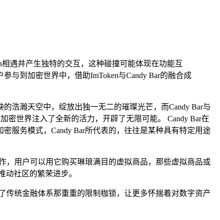
Token相遇并产生独特的交互，这种碰撞可能体现在功能互
加密世界中，借助ImToken与Candy Bar的融合成
浩瀚天空中，绽放出独一无二的璀璨光芒，而Candy Bar与
世界注入了全新的活力，开辟了无限可能。 Candy Bar在
服务模式，Candy Bar所代表的，往往是某种具有特定用途
样的操作，用户可以用它购买琳琅满目的虚拟商品，那些虚拟商品或
推动社区的繁荣进步。
打破了传统金融体系那重重的限制枷锁，让更多怀揣着对数字资产