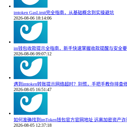
imtoken GasLimit完全指南，从基础概念到实操避坑
2026-08-06 18:14:06
im钱包收款提示全指南，新手快速掌握收款提醒与安全
2026-08-06 09:07:12
遇到imtoken转账提示网络超时？别慌，手把手教你排查
2026-08-05 16:51:47
如何准确找到imToken钱包官方官网地址 远离加密资产
2026-08-05 12:37:18