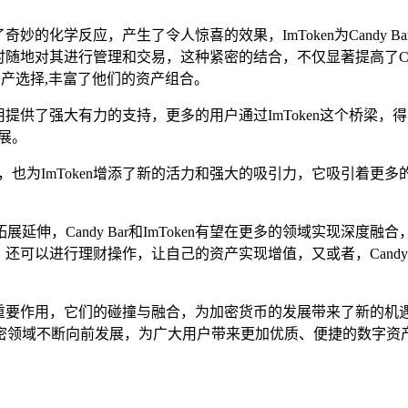
素发生了奇妙的化学反应，产生了令人惊喜的效果，ImToken为Can
够随时随地对其进行管理和交易，这种紧密的结合，不仅显著提高了Cand
资产选择,丰富了他们的资产组合。
广和应用提供了强大有力的支持，更多的用户通过ImToken这个桥梁，
发展。
，也为ImToken增添了新的活力和强大的吸引力，它吸引着更多的用户
，Candy Bar和ImToken有望在更多的领域实现深度融合，
资金需求；还可以进行理财操作，让自己的资产实现增值，又或者，Can
不可替代的重要作用，它们的碰撞与融合，为加密货币的发展带来了
密领域不断向前发展，为广大用户带来更加优质、便捷的数字资