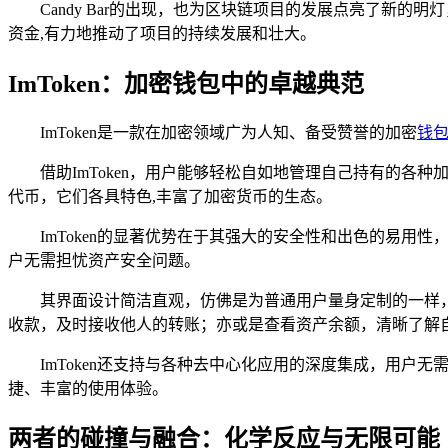
Candy Bar的出现，也为区块链项目的发展点亮了新的
资金,有力地推动了项目的持续发展和壮大。
ImToken：加密钱包中的卓越典范
ImToken是一款在加密领域广为人知、备受赞誉的加密
钱
借助ImToken，用户能够轻松自如地管理自己持有的各
代币，它们各具特色,丰富了加密货币的生态。
ImToken的显著优势在于其强大的安全性和出色的易
户无需担忧资产安全问题。
其界面设计简洁直观，仿佛是为普通用户量身定制的一样
收款，及时接收他人的转账；亦或是查看资产余额，清晰了解自己
ImToken还支持与各种去中心化应用的深度集成，用
捷、丰富的使用体验。
两者的碰撞与融合：化学反应与无限可能