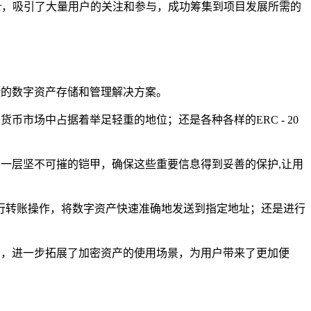
 Bar，吸引了大量用户的关注和参与，成功筹集到项目发展所需的
捷的数字资产存储和管理解决方案。
币市场中占据着举足轻重的地位；还是各种各样的ERC - 20
了一层坚不可摧的铠甲，确保这些重要信息得到妥善的保护,让用
行转账操作，将数字资产快速准确地发送到指定地址；还是进行
应用，进一步拓展了加密资产的使用场景，为用户带来了更加便