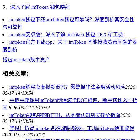
5、
深入了解 imToken 钱包映射
imtoken钱包下载-imToken钱包可靠吗？深度剖析其安全性
与可靠性
imtoken安卓版：深入了解 imToken 钱包 TRX 矿工费
imtoken官方下载app：关于 imToken 不能接收货币问题的深
度剖析
钱包
imToken
数字资产
相关文章：
imtoken能买卖虚拟货币吗？需警惕非法金融活动风险
2026-
05-17 14:13:54
手把手教你用imToken创建波卡DOT钱包，新手快速入门指
南
2026-05-17 14:13:54
imToken钱包中的BETH，从基础认知到实操全指南
2026-
05-17 14:13:54
警惕！仿冒imToken钱包骗局频发，正规imToken绝非虚假
2026-05-17 14:13:54