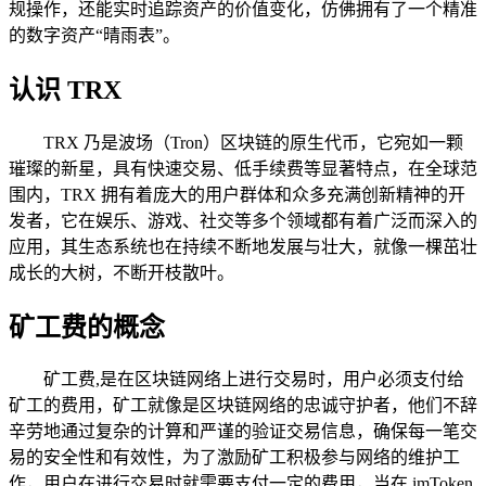
规操作，还能实时追踪资产的价值变化，仿佛拥有了一个精准
的数字资产“晴雨表”。
认识 TRX
TRX 乃是波场（Tron）区块链的原生代币，它宛如一颗
璀璨的新星，具有快速交易、低手续费等显著特点，在全球范
围内，TRX 拥有着庞大的用户群体和众多充满创新精神的开
发者，它在娱乐、游戏、社交等多个领域都有着广泛而深入的
应用，其生态系统也在持续不断地发展与壮大，就像一棵茁壮
成长的大树，不断开枝散叶。
矿工费的概念
矿工费,是在区块链网络上进行交易时，用户必须支付给
矿工的费用，矿工就像是区块链网络的忠诚守护者，他们不辞
辛劳地通过复杂的计算和严谨的验证交易信息，确保每一笔交
易的安全性和有效性，为了激励矿工积极参与网络的维护工
作，用户在进行交易时就需要支付一定的费用，当在 imToken