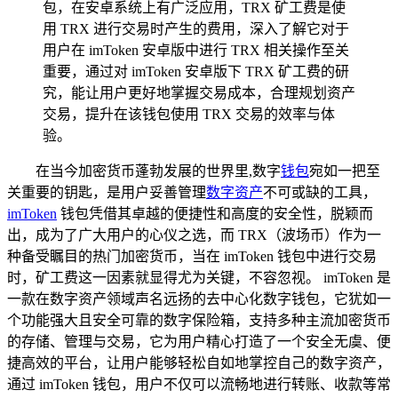
包，在安卓系统上有广泛应用，TRX 矿工费是使
用 TRX 进行交易时产生的费用，深入了解它对于
用户在 imToken 安卓版中进行 TRX 相关操作至关
重要，通过对 imToken 安卓版下 TRX 矿工费的研
究，能让用户更好地掌握交易成本，合理规划资产
交易，提升在该钱包使用 TRX 交易的效率与体
验。
在当今加密货币蓬勃发展的世界里,数字
钱包
宛如一把至
关重要的钥匙，是用户妥善管理
数字资产
不可或缺的工具，
imToken
钱包凭借其卓越的便捷性和高度的安全性，脱颖而
出，成为了广大用户的心仪之选，而 TRX（波场币）作为一
种备受瞩目的热门加密货币，当在 imToken 钱包中进行交易
时，矿工费这一因素就显得尤为关键，不容忽视。 imToken 是
一款在数字资产领域声名远扬的去中心化数字钱包，它犹如一
个功能强大且安全可靠的数字保险箱，支持多种主流加密货币
的存储、管理与交易，它为用户精心打造了一个安全无虞、便
捷高效的平台，让用户能够轻松自如地掌控自己的数字资产，
通过 imToken 钱包，用户不仅可以流畅地进行转账、收款等常