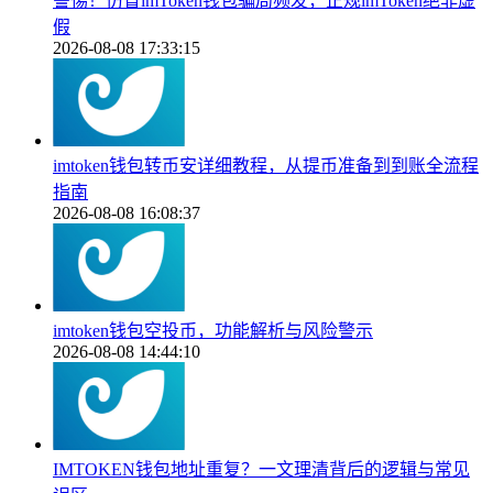
警惕！仿冒imToken钱包骗局频发，正规imToken绝非虚
假
2026-08-08 17:33:15
imtoken钱包转币安详细教程，从提币准备到到账全流程
指南
2026-08-08 16:08:37
imtoken钱包空投币，功能解析与风险警示
2026-08-08 14:44:10
IMTOKEN钱包地址重复？一文理清背后的逻辑与常见