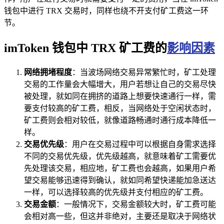
钱包中进行 TRX 交易时，同样也绕不开支付矿工费这一环
节。
imToken 钱包中 TRX 矿工费的
影响因素
网络拥堵程度
：当波场网络交易异常繁忙时，矿工处理
交易的工作量会大幅增大，用户若想让自己的交易尽快
被处理，就如同在拥挤的道路上想要快速通行一样，需
要支付较高的矿工费，相反，当网络处于空闲状态时，
矿工费则会相对较低，就像道路畅通时通行成本降低一
样。
交易优先级
：用户在交易过程中可以根据自身需求选择
不同的交易优先级，优先级越高，就意味着矿工需要优
先处理该交易，相应地，矿工费也会越高，如果用户希
望交易能够迅速得到确认，就如同希望快递能加急送达
一样，可以选择较高的优先级并支付相应的矿工费。
交易金额
：一般情况下，交易金额较大时，矿工费可能
会相对高一些，但这并非绝对，主要还是取决于网络状