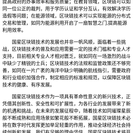
提高政府的办事效率和服务质量；在教育领域，区块链可以如
同一位公正的裁判，用于学历认证和学分互认，有效解决学历
造假等问题；在能源领域，区块链技术可以实现能源的分布式
交易和管理，如同为能源利用开启了一扇智慧之门,提高能源
利用效率。
国星区块链技术的发展也并非一帆风顺，面临着一些挑
战，区块链技术的普及和应用需要一定的技术门槛和专业人才
支持，目前相关专业人才相对匮乏，就如同在一场激烈的战斗
中缺少了精锐的士兵；区块链技术的法规和监管政策还不够完
善，如同在一片广袤的海洋中缺少明确的航线指引，需要政府
和行业组织加强合作，制定相应的标准和规范，以保障区块链
技术的健康、有序发展。
国星区块链技术作为一项具有革命性意义的新兴技术，正
凭借其创新性、安全性和可扩展性，为各行业的发展带来了新
的机遇和挑战，在未来的发展征程中，随着技术如同璀璨星辰
般不断成熟和应用场景如繁花般不断拓展，国星区块链技术必
将在数字时代发挥更加举足轻重的作用，推动全球经济社会持
续创新和发展，我们有足够的理由坚信，国星区块链技术将开