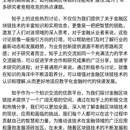
交易的高频需求，如何提高区块链的性能和扩展性,成为了众
多研究者竞相攻克的热点课题。
知乎上的这些热烈讨论，不仅仅为我们提供了关于金融区
块链技术的丰富知识和实用信息，更像是一把把智慧的钥匙，
激发了人们对该领域的深入思考，对于金融从业者来说，这些
讨论就像一座指引方向的灯塔，可以帮助他们及时了解行业的
最新动态和发展趋势，为业务创新提供源源不断的思路和灵
感；对于研究者而言，知乎上的交流如同一个充满活力的学术
交流磁场，可以促进学术合作和研究成果的广泛分享，加速学
术研究的进程；对于普通用户来说，通过积极参与讨论，就像
在知识的海洋中不断汲取养分，可以增强对金融区块链技术的
认识和理解,从而更好地适应数字化金融时代的快速发展。
知乎作为一个知识交流的优质平台，为我们探讨金融区块
链技术提供了一个广阔无垠的空间，通过在知乎上的积极交流
和热情分享，我们可以更加全面、深入地了解金融区块链技术
的现状、应用和面临的挑战，我们每个人都可以在这个过程中
贡献自己的智慧和力量，为推动该技术在金融领域的广泛应用
和蓬勃发展添砖加瓦，在未来，随着区块链技术的不断发展和