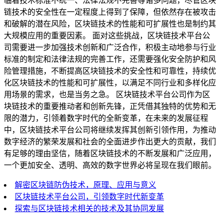
临着技术标准不统一、法律法规不完善等诸多问题，尽管区块
链技术的安全性在一定程度上得到了保障，但依然存在被攻击
和破解的潜在风险，区块链技术的性能和可扩展性也是制约其
大规模应用的重要因素。 面对这些挑战，区块链技术平台公
司需要进一步加强技术创新和广泛合作，积极主动地参与行业
标准的制定和法律法规的完善工作，还需要强化安全防护和风
险管理措施，不断提高区块链技术的安全性和可靠性，持续优
化区块链技术的性能和可扩展性，以满足不同行业和多样化应
用场景的需求，也是当务之急。 区块链技术平台公司作为区
块链技术的重要推动者和创新先锋，正凭借其独特的优势和无
限的潜力，引领着数字时代的全新变革，在未来的发展征程
中，区块链技术平台公司将继续发挥其创新引领作用，为推动
数字经济的繁荣发展和社会的全面进步作出更大的贡献，我们
有足够的理由坚信，随着区块链技术的不断发展和广泛应用，
一个更加安全、透明、高效的数字世界必将呈现在我们眼前。
解密区块链防伪技术，原理、应用与意义
区块链技术平台公司，引领数字时代新变革
探索与区块链技术相关的技术及其协同发展