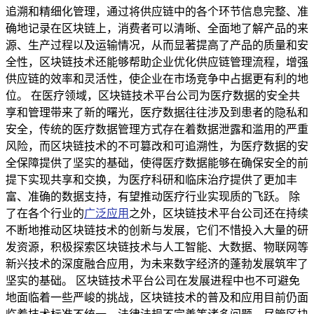
追溯和精细化管理，通过将供应链中的各个环节信息完整、准
确地记录在区块链上，消费者可以清晰、全面地了解产品的来
源、生产过程以及运输情况，从而显著提高了产品的质量和安
全性，区块链技术还能够帮助企业优化供应链管理流程，增强
供应链的效率和灵活性，使企业在市场竞争中占据更有利的地
位。 在医疗领域，区块链技术平台公司为医疗数据的安全共
享和管理带来了新的曙光，医疗数据往往涉及到患者的隐私和
安全，传统的医疗数据管理方式存在着数据泄露和滥用的严重
风险，而区块链技术的不可篡改和可追溯性，为医疗数据的安
全保障提供了坚实的基础，使得医疗数据能够在确保安全的前
提下实现共享和交换，为医疗科研和临床治疗提供了更加丰
富、准确的数据支持，有望推动医疗行业实现质的飞跃。 除
了在各个行业的
广泛应用
之外，区块链技术平台公司还在持续
不断地推动区块链技术的创新与发展，它们不惜投入大量的研
发资源，积极探索区块链技术与人工智能、大数据、物联网等
新兴技术的深度融合应用，为未来数字经济的蓬勃发展筑牢了
坚实的基础。 区块链技术平台公司在发展进程中也不可避免
地面临着一些严峻的挑战，区块链技术的普及和应用目前仍面