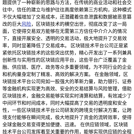
题提供了一种崭新的思路与方法，在传统的商业活动和社会交
往中，信任的建立与维护往往高度依赖第三方机构，这种模式
不仅大幅增加了交易成本，还潜藏着信息泄露和数据被恶意篡
改的巨大
风险
，区块链技术的横空出世，彻底改变了这一局
面，它使得交易双方能够在无需第三方信任中介介入的情况
下，直接开展安全、透明的交易活动，极大地提升了交易效
率，同时显著降低了交易成本。 区块链技术平台公司正是紧
紧依托区块链技术的这些突出优势，精心开发出了一系列兼具
创新性与实用性的区块链应用平台，这些平台广泛覆盖了金
融、供应链、医疗、政务等众多重要领域，为不同行业的企业
和机构量身定制了精准、高效的解决方案。 在金融领域，区
块链技术平台公司宛如一股强大的革新力量，助力银行、证券
等金融机构实现更为高效、安全的交易结算与风险管理，借助
区块链技术，金融交易能够实现实时清算和结算，有效减少了
中间环节和时间成本，同时大幅提高了交易的透明度和安全
性，一些区块链技术平台公司研发的跨境支付解决方案，让跨
境支付能够在瞬间完成，极大地提升了资金的流转效率，使得
全球金融交易变得更加便捷、迅速。 在供应链领域，区块链
技术平台公司发挥着至关重要的作用，能够实现供应链的全程