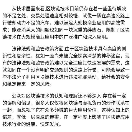
从技术层面来看,区块链技术目前仍存在着一些亟待解决
的不足之处，交易处理速度相对较慢，就像一辆在高速公路上
行驶却动力不足的汽车，难以满足大规模商业应用的高效需
求；能源消耗大的问题也如同一块沉重的绊脚石，限制了区块
链技术在大规模商业应用中的广泛推广和深入应用。
法律法规和监管政策方面,由于区块链技术具有高度的创
新性和复杂性，犹如一座尚未被完全探索清楚的神秘迷宫，现
有的法律法规和监管政策难以完全适应其快速发展的需求，这
就如同在一个没有明确交通规则的道路上行驶，可能会导致一
些不法分子利用区块链技术进行违法犯罪活动，给社会的安全
和稳定带来一定的风险。
公众对区块链技术的认知和理解还不够深入,存在着一定
的误解和偏见，很多人仅仅将区块链与虚拟货币的炒作联系在
一起，而忽视了它在众多领域的巨大应用价值，这种认知上的
偏差，就像一层厚厚的迷雾，在一定程度上影响了区块链应用
技术行业的健康、快速发展。