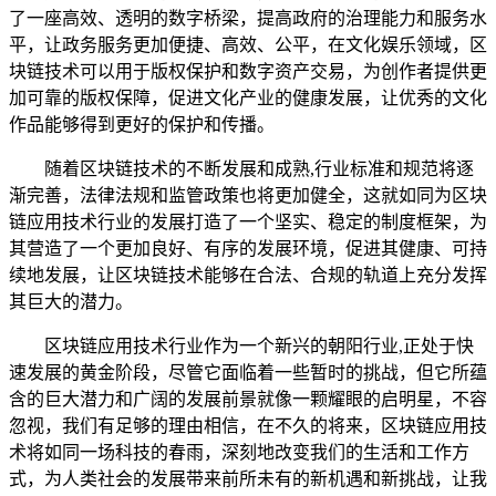
了一座高效、透明的数字桥梁，提高政府的治理能力和服务水
平，让政务服务更加便捷、高效、公平，在文化娱乐领域，区
块链技术可以用于版权保护和数字资产交易，为创作者提供更
加可靠的版权保障，促进文化产业的健康发展，让优秀的文化
作品能够得到更好的保护和传播。
随着区块链技术的不断发展和成熟,行业标准和规范将逐
渐完善，法律法规和监管政策也将更加健全，这就如同为区块
链应用技术行业的发展打造了一个坚实、稳定的制度框架，为
其营造了一个更加良好、有序的发展环境，促进其健康、可持
续地发展，让区块链技术能够在合法、合规的轨道上充分发挥
其巨大的潜力。
区块链应用技术行业作为一个新兴的朝阳行业,正处于快
速发展的黄金阶段，尽管它面临着一些暂时的挑战，但它所蕴
含的巨大潜力和广阔的发展前景就像一颗耀眼的启明星，不容
忽视，我们有足够的理由相信，在不久的将来，区块链应用技
术将如同一场科技的春雨，深刻地改变我们的生活和工作方
式，为人类社会的发展带来前所未有的新机遇和新挑战，让我