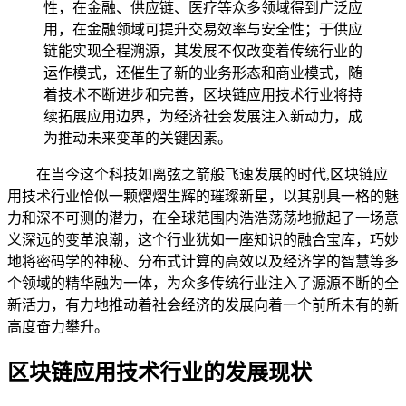
性，在金融、供应链、医疗等众多领域得到广泛应
用，在金融领域可提升交易效率与安全性；于供应
链能实现全程溯源，其发展不仅改变着传统行业的
运作模式，还催生了新的业务形态和商业模式，随
着技术不断进步和完善，区块链应用技术行业将持
续拓展应用边界，为经济社会发展注入新动力，成
为推动未来变革的关键因素。
在当今这个科技如离弦之箭般飞速发展的时代,区块链应
用技术行业恰似一颗熠熠生辉的璀璨新星，以其别具一格的魅
力和深不可测的潜力，在全球范围内浩浩荡荡地掀起了一场意
义深远的变革浪潮，这个行业犹如一座知识的融合宝库，巧妙
地将密码学的神秘、分布式计算的高效以及经济学的智慧等多
个领域的精华融为一体，为众多传统行业注入了源源不断的全
新活力，有力地推动着社会经济的发展向着一个前所未有的新
高度奋力攀升。
区块链应用技术行业的发展现状