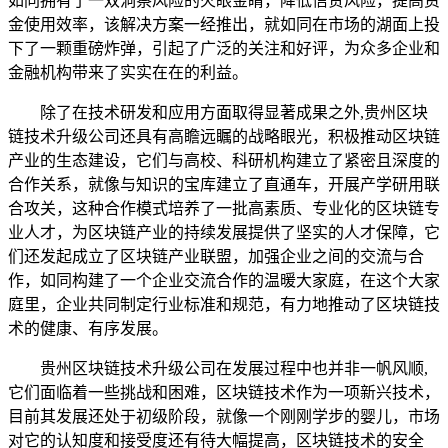
如同拥有了一双洞察风险的火眼金睛，降低信贷风险，提高资
金使用效率，该解决方案一经推出，就如同在市场的湖面上投
下了一颗重磅炸弹，引起了广泛的关注和好评，为众多企业和
金融机构带来了实实在在的利益。
除了在技术研发和应用方面取得显著成果之外,贵州区块
链技术升级公司还具有高瞻远瞩的战略眼光，积极推动区块链
产业的生态建设，它们与高校、科研机构建立了紧密且深度的
合作关系，就像与知识的宝库建立了直通车，开展产学研用联
合攻关，这种合作模式培养了一批高素质、专业化的区块链专
业人才，为区块链产业的持续发展提供了坚实的人才保障，它
们还发起成立了区块链产业联盟，加强企业之间的交流与合
作，如同构建了一个企业交流合作的温暖大家庭，在这个大家
庭里，企业共同制定行业标准和规范，有力地推动了区块链技
术的健康、有序发展。
贵州区块链技术升级公司在发展过程中也并非一帆风顺,
它们面临着一些挑战和困难，区块链技术作为一项新兴技术，
目前其发展还处于初级阶段，就像一个刚刚学步的婴儿，市场
对它的认知度和接受度还有待大幅提高，区块链技术的安全