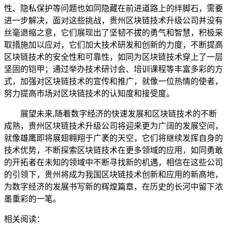
性、隐私保护等问题也如同隐藏在前进道路上的绊脚石，需要
进一步解决，面对这些挑战，贵州区块链技术升级公司并没有
丝毫退缩之意，它们展现出了坚韧不拔的勇气和智慧，积极采
取措施加以应对，它们加大技术研发和创新的力度，不断提高
区块链技术的安全性和可靠性，如同为区块链技术穿上了一层
坚固的铠甲；通过举办技术研讨会、培训课程等丰富多彩的方
式，加强对区块链技术的宣传和推广，就像一位热情的使者，
努力提高市场对区块链技术的认知度和接受度。
展望未来,随着数字经济的快速发展和区块链技术的不断
成熟，贵州区块链技术升级公司将迎来更为广阔的发展空间，
就像雄鹰即将展翅翱翔于广袤的天空，它们将继续发挥自身的
技术优势，不断探索区块链技术在更多领域的应用，如同勇敢
的开拓者在未知的领域中不断寻找新的机遇，相信在这些公司
的引领下，贵州将成为我国区块链技术创新和应用的新高地，
为数字经济的发展书写新的辉煌篇章，在历史的长河中留下浓
墨重彩的一笔。
相关阅读：