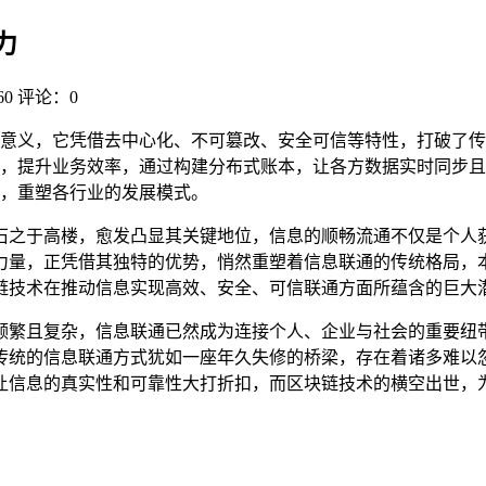
力
0
评论：0
意义，它凭借去中心化、不可篡改、安全可信等特性，打破了传
，提升业务效率，通过构建分布式账本，让各方数据实时同步且
，重塑各行业的发展模式。
石之于高楼，愈发凸显其关键地位，信息的顺畅流通不仅是个人
力量，正凭借其独特的优势，悄然重塑着信息联通的传统格局，
链技术在推动信息实现高效、安全、可信联通方面所蕴含的巨大
频繁且复杂，信息联通已然成为连接个人、企业与社会的重要纽
传统的信息联通方式犹如一座年久失修的桥梁，存在着诸多难以
让信息的真实性和可靠性大打折扣，而区块链技术的横空出世，为