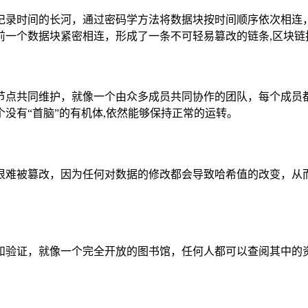
记录时间的长河，通过密码学方法将数据块按时间顺序依次相连
前一个数据块紧密相连，形成了一条不可轻易篡改的链条,区块链
节点共同维护，就像一个由众多成员共同协作的团队，每个成员
没有“首脑”的有机体,依然能够保持正常的运转。
很难被篡改，因为任何对数据的修改都会导致哈希值的改变，从而
和验证，就像一个完全开放的图书馆，任何人都可以查阅其中的