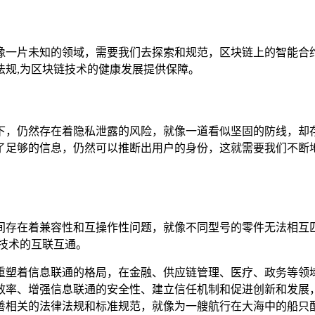
像一片未知的领域，需要我们去探索和规范，区块链上的智能合
法规,为区块链技术的健康发展提供保障。
下，仍然存在着隐私泄露的风险，就像一道看似坚固的防线，却
了足够的信息，仍然可以推断出用户的身份，这就需要我们不断地
间存在着兼容性和互操作性问题，就像不同型号的零件无法相互
技术的互联互通。
重塑着信息联通的格局，在金融、供应链管理、医疗、政务等领
效率、增强信息联通的安全性、建立信任机制和促进创新和发展
善相关的法律法规和标准规范，就像为一艘航行在大海中的船只