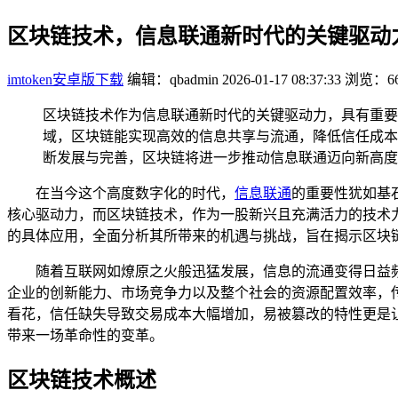
区块链技术，信息联通新时代的关键驱动
imtoken安卓版下载
编辑：qbadmin
2026-01-17 08:37:33
浏览：66
区块链技术作为信息联通新时代的关键驱动力，具有重要
域，区块链能实现高效的信息共享与流通，降低信任成本
断发展与完善，区块链将进一步推动信息联通迈向新高度
在当今这个高度数字化的时代，
信息联通
的重要性犹如基
核心驱动力，而区块链技术，作为一股新兴且充满活力的技术
的具体应用，全面分析其所带来的机遇与挑战，旨在揭示区块
随着互联网如燎原之火般迅猛发展，信息的流通变得日益
企业的创新能力、市场竞争力以及整个社会的资源配置效率，
看花，信任缺失导致交易成本大幅增加，易被篡改的特性更是
带来一场革命性的变革。
区块链技术概述