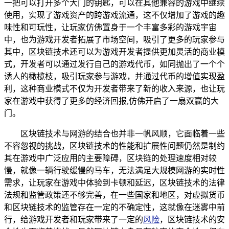
一把可以打开多个大门的钥匙，可以在其他兼容的游戏中继续
使用，实现了游戏资产的跨游戏流通，这不仅增加了游戏的趣
味性和可玩性，让玩家仿佛置身于一个丰富多彩的游戏宇宙
中，也为游戏开发者拓展了市场空间，吸引了更多的玩家参与
其中，区块链技术还可以为游戏开发者提供更加灵活的商业模
式，开发者可以通过发行自己的游戏代币，如同抛出了一个个
诱人的橄榄枝，吸引玩家参与游戏，并通过代币的增值实现盈
利，这种商业模式不仅为开发者带来了新的收入来源，也让玩
家在游戏中获得了更多的经济回报,仿佛开启了一扇双赢的大
门。
区块链技术与网游的结合也并非一帆风顺，它面临着一些
不容忽视的挑战，区块链技术的性能和扩展性问题仍然是制约
其在游戏中广泛应用的主要障碍，区块链的处理速度相对较
慢，就像一辆行驶缓慢的马车，无法满足大规模网游的实时性
需求，让玩家在游戏中体验到卡顿和延迟，区块链技术的法律
法规和监管政策还不够完善，在一些国家和地区，对虚拟货币
和区块链技术的监管存在一定的不确定性，这就像在迷雾中前
行，给游戏开发者和玩家带来了一定的
风险
，区块链技术的安