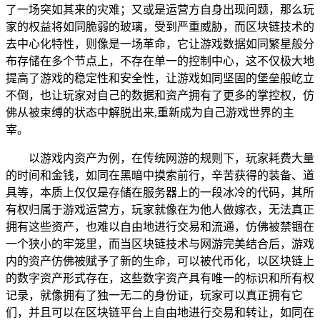
了一场突如其来的灾难；又或是运营方自身出现问题，那么玩
家的权益将如同脆弱的玻璃，受到严重威胁，而区块链技术的
去中心化特性，则像是一场革命，它让游戏数据如同繁星般分
布存储在多个节点上，不存在单一的控制中心，这不仅极大地
提高了游戏的稳定性和安全性，让游戏如同坚固的堡垒般屹立
不倒，也让玩家对自己的数据和资产拥有了更多的掌控权，仿
佛从被束缚的状态中解脱出来,重新成为自己游戏世界的主
宰。
以游戏内资产为例，在传统网游的规则下，玩家耗费大量
的时间和金钱，如同在黑暗中摸索前行，辛苦获得的装备、道
具等，本质上仅仅是存储在服务器上的一段冰冷的代码，其所
有权归属于游戏运营方，玩家就像在为他人做嫁衣，无法真正
拥有这些资产，也难以自由地进行交易和流通，仿佛被禁锢在
一个狭小的牢笼里，而当区块链技术与网游完美结合后，游戏
内的资产仿佛被赋予了新的生命，可以被代币化，以区块链上
的数字资产形式存在，这些数字资产具有唯一的标识和所有权
记录，就像拥有了独一无二的身份证，玩家可以真正拥有它
们，并且可以在区块链平台上自由地进行交易和转让，如同在