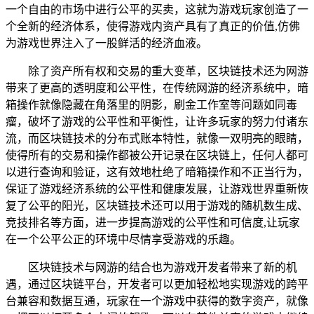
一个自由的市场中进行公平的买卖，这就为游戏玩家创造了一
个全新的经济体系，使得游戏内资产具有了真正的价值,仿佛
为游戏世界注入了一股鲜活的经济血液。
除了资产所有权和交易的重大变革，区块链技术还为网游
带来了更高的透明度和公平性，在传统网游的经济系统中，暗
箱操作就像隐藏在角落里的阴影，刷金工作室等问题如同毒
瘤，破坏了游戏的公平性和平衡性，让许多玩家的努力付诸东
流，而区块链技术的分布式账本特性，就像一双明亮的眼睛，
使得所有的交易和操作都被公开记录在区块链上，任何人都可
以进行查询和验证，这有效地杜绝了暗箱操作和不正当行为，
保证了游戏经济系统的公平性和健康发展，让游戏世界重新恢
复了公平的阳光，区块链技术还可以用于游戏的随机数生成、
竞技排名等方面，进一步提高游戏的公平性和可信度,让玩家
在一个公平公正的环境中尽情享受游戏的乐趣。
区块链技术与网游的结合也为游戏开发者带来了新的机
遇，通过区块链平台，开发者可以更加轻松地实现游戏的跨平
台兼容和数据互通，玩家在一个游戏中获得的数字资产，就像