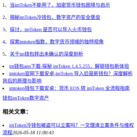
1、
当imToken不能用了，加密货币钱包困境与启示
2、
揭秘imToken冷钱包，数字资产的安全堡垒
3、
探讨，imToken 是否可以导入火币钱包
4、
探索imtoken指数，数字货币领域的独特视角
5、
关于im钱包转出未确认的深度剖析
im钱包app下载-探秘 imToken 1.4.5.255，解锁钱包新体验
imtoken官网下载安卓-imToken 导入后是新钱包？深度解析
背后的原理与影响
imtoken钱包下载安卓：货币 EOS 转 imToken 全流程指南
钱包
imToken
数字资产
相关文章：
imToken冷钱包被盗可以立案吗？一文理清立案条件与维权
流程
2026-05-18 11:00:43