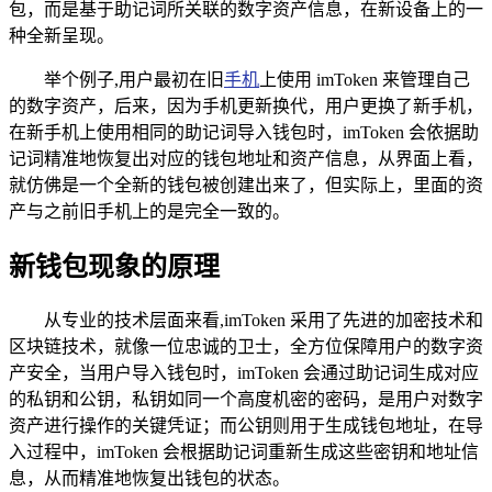
包，而是基于助记词所关联的数字资产信息，在新设备上的一
种全新呈现。
举个例子,用户最初在旧
手机
上使用 imToken 来管理自己
的数字资产，后来，因为手机更新换代，用户更换了新手机，
在新手机上使用相同的助记词导入钱包时，imToken 会依据助
记词精准地恢复出对应的钱包地址和资产信息，从界面上看，
就仿佛是一个全新的钱包被创建出来了，但实际上，里面的资
产与之前旧手机上的是完全一致的。
新钱包现象的原理
从专业的技术层面来看,imToken 采用了先进的加密技术和
区块链技术，就像一位忠诚的卫士，全方位保障用户的数字资
产安全，当用户导入钱包时，imToken 会通过助记词生成对应
的私钥和公钥，私钥如同一个高度机密的密码，是用户对数字
资产进行操作的关键凭证；而公钥则用于生成钱包地址，在导
入过程中，imToken 会根据助记词重新生成这些密钥和地址信
息，从而精准地恢复出钱包的状态。