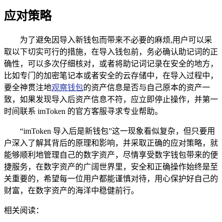
应对策略
为了避免因导入新钱包而带来不必要的麻烦,用户可以采
取以下切实可行的措施，在导入钱包前，务必确认助记词的正
确性，可以多次仔细核对，或者将助记词记录在安全的地方，
比如专门的加密笔记本或者安全的云存储中，在导入过程中，
要全神贯注地
观察钱包
的资产信息是否与自己原本的资产一
致，如果发现导入后资产信息不符，应立即停止操作，并第一
时间联系 imToken 的官方客服寻求专业帮助。
“imToken 导入后是新钱包”这一现象看似复杂，但只要用
户深入了解其背后的原理和影响，并采取正确的应对策略，就
能够顺利地管理自己的数字资产，尽情享受数字钱包带来的便
捷服务，在数字资产的广阔世界里，安全和正确操作始终是至
关重要的，希望每一位用户都能谨慎对待，用心保护好自己的
财富，在数字资产的海洋中稳健前行。
相关阅读：