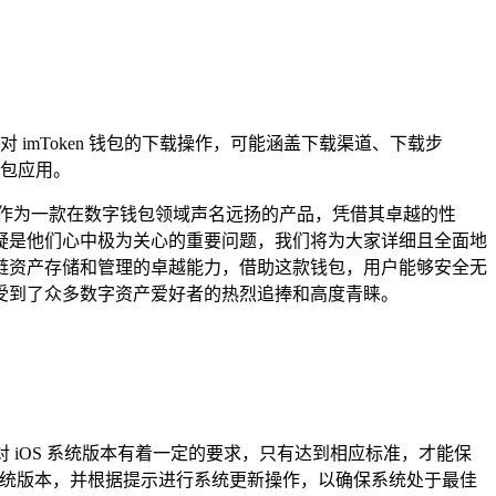
对 imToken 钱包的下载操作，可能涵盖下载渠道、下载步
钱包应用。
作为一款在数字钱包领域声名远扬的产品，凭借其卓越的性
，无疑是他们心中极为关心的重要问题，我们将为大家详细且全面地
持多链资产存储和管理的卓越能力，借助这款钱包，用户能够安全无
受到了众多数字资产爱好者的热烈追捧和高度青睐。
钱包对 iOS 系统版本有着一定的要求，只有达到相应标准，才能保
前系统版本，并根据提示进行系统更新操作，以确保系统处于最佳