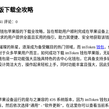
苹果版下载全攻略
1
评论：0
Token 钱包苹果版的下载全攻略，旨在帮助用户顺利完成在苹果设备上
钱包需求的用户提供全面且实用的指引，助力其便捷、安全地获取该
璨的新星，逐渐成为备受瞩目的热门领域，而 imToken
钱包
，
于众多苹果用户而言，如何成功下载 imToken 钱包苹果版
en 钱包是一款功能强大且独具特色的去中心化钱包，它具备支
设计简洁大方，操作起来轻松上手，同时功能丰富且强大，因此
苹果设备运行的是与之兼容的 iOS 系统版本，因为 imToken 
，然后依次选择“通用” - “软件更新”，在这里你可以查看当