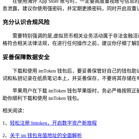
在使用海外 App Store 账号时，一定要高度重视
息泄露，建议你使用强密码，并定期更换密码，同时开启双重
充分认识合规风险
需要特别强调的是,虚拟货币相关业务活动属于非法金融活动，
格符合相关法律法规，在进行任何操作之前，建议你仔细了解
妥善保障数据安全
下载和使用 imToken 钱包后，要妥善保管好自己的钱包助
词和私钥记录在纸质笔记本上，并妥善保存，不要将其存储在
苹果用户在下载 imToken 钱包苹果版时，务必严格
助你顺利下载和使用 imToken 钱包。
相关阅读：
1、
轻松注册 Imtoken，开启数字资产新旅程
2、
关于 im 钱包充值地址的全面解析