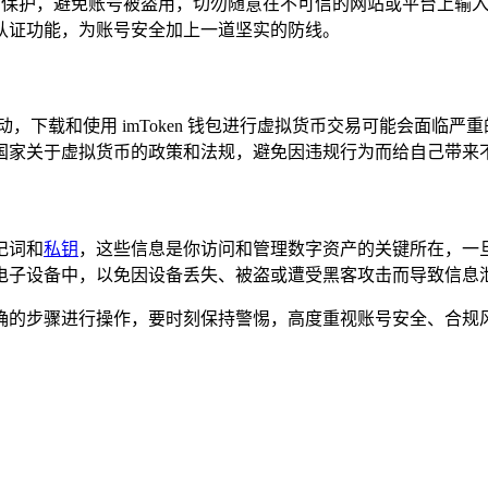
账号信息的保护，避免账号被盗用，切勿随意在不可信的网站或平台
认证功能，为账号安全加上一道坚实的防线。
下载和使用 imToken 钱包进行虚拟货币交易可能会面临严重的
国家关于虚拟货币的政策和法规，避免因违规行为而给自己带来
记词和
私钥
，这些信息是你访问和管理数字资产的关键所在，一
电子设备中，以免因设备丢失、被盗或遭受黑客攻击而导致信息
按照正确的步骤进行操作，要时刻保持警惕，高度重视账号安全、