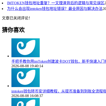
IMTOKEN钱包地址重复？一文理清背后的逻辑与常见误区
为什么会出现imtoken钱包地址错误？最全原因与解决办法
20
文章已关闭评论！
猜你喜欢
手把手教你用imToken创建波卡DOT钱包，新手快速入门
2026-08-08 19:40:14
imtoken钱包转币安详细教程，从提币准备到到账全流程
2026-08-08 16:08:37