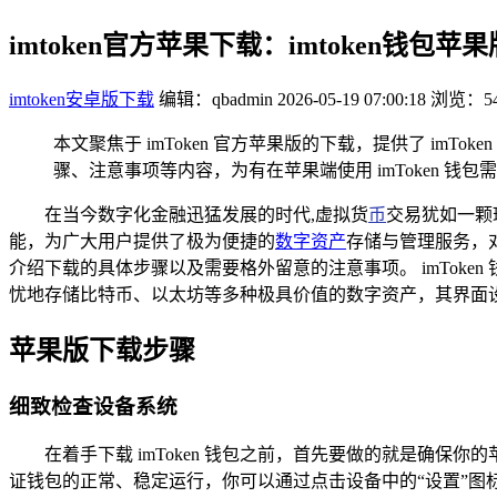
imtoken官方苹果下载：imtoken钱包
imtoken安卓版下载
编辑：qbadmin
2026-05-19 07:00:18
浏览：54
本文聚焦于 imToken 官方苹果版的下载，提供了 im
骤、注意事项等内容，为有在苹果端使用 imToken 
在当今数字化金融迅猛发展的时代,虚拟货
币
交易犹如一颗璀
能，为广大用户提供了极为便捷的
数字资产
存储与管理服务，对
介绍下载的具体步骤以及需要格外留意的注意事项。 imTok
忧地存储比特币、以太坊等多种极具价值的数字资产，其界面
苹果版下载步骤
细致检查设备系统
在着手下载 imToken 钱包之前，首先要做的就是确保你的
证钱包的正常、稳定运行，你可以通过点击设备中的“设置”图标