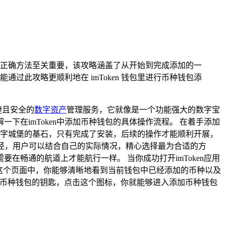
作，掌握正确方法至关重要，该攻略涵盖了从开始到完成添加的一
通过此攻略更顺利地在 imToken 钱包里进行币种钱包添
捷且安全的
数字资产
管理服务，它就像是一个功能强大的数字宝
在imToken中添加币种钱包的具体操作流程。 在着手添加
座数字城堡的基石，只有完成了安装，后续的操作才能顺利开展，
e等途径，用户可以结合自己的实际情况，精心选择最为合适的方
畅通的航道上才能航行一样。 当你成功打开imToken应用
这个页面中，你能够清晰地看到当前钱包中已经添加的币种以及
新币种钱包的钥匙，点击这个图标，你就能够进入添加币种钱包