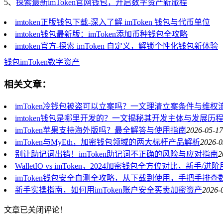
5、
探索最新imToken官网钱包，开启数字资产新旅程
imtoken正版钱包下载-深入了解 imToken 钱包与代币单位
imtoken钱包最新版：imToken添加币种钱包全攻略
imtoken官方-探索 imToken 自定义，解锁个性化钱包新体验
钱包
imToken
数字资产
相关文章：
imToken冷钱包被盗可以立案吗？一文理清立案条件与维权
imtoken钱包是哪里开发的？一文揭秘其开发主体与发展历
imToken苹果支持海外版吗？最全解答与使用指南
2026-05-17
imToken与MyEth，加密钱包领域的两大标杆产品解析
2026-0
别让助记词出错！imToken助记词不正确的风险与应对指南
2
WalletIO vs imToken，2024加密钱包全方位对比，新手
imToken钱包安全自测全攻略，从下载到使用，手把手排查
新手实操指南，如何用imToken账户安全买卖加密资产
2026-
文章已关闭评论！