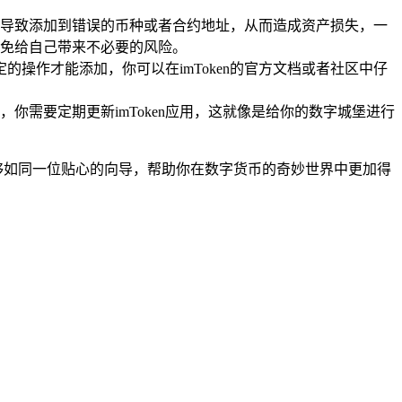
导致添加到错误的币种或者合约地址，从而造成资产损失，一
免给自己带来不必要的风险。
的操作才能添加，你可以在imToken的官方文档或者社区中仔
需要定期更新imToken应用，这就像是给你的数字城堡进行
能够如同一位贴心的向导，帮助你在数字货币的奇妙世界中更加得