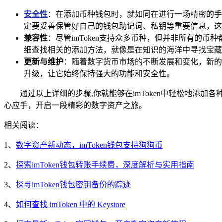
安全性
：在添加币种钱包时，就如同在进行一场精密的手
定要妥善保管好自己的钱包助记词、私钥等重要信息，这
兼容性
：尽管imToken支持众多币种，但并非所有的币
细查找相关的添加方法，就像是在知识的海洋中寻找宝藏
更新与维护
：随着数字货币市场的不断发展和变化，新的
升级，让它始终保持强大的功能和安全性。
通过以上详细的步骤,你就能够在imToken中轻松地
心应手，开启一段精彩的数字资产之旅。
相关阅读：
1、
数字资产新动态，imToken钱包支持狗狗币
2、
探索imToken钱包转账手续费，深度解析与实用指南
3、
探寻imToken钱包密钥备份的踪迹
4、
如何查找 imToken 中的 Keystore