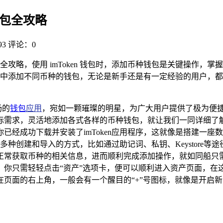
种钱包全攻略
3
评论：0
包的全攻略，使用 imToken 钱包时，添加币种钱包是关键操
钱包中添加不同币种的钱包，无论是新手还是有一定经验的用户，都能
扬的
钱包
应用
，宛如一颗璀璨的明星，为广大用户提供了极为便
需求，灵活地添加各式各样的币种钱包，就让我们一同详细了解一下
已经成功下载并安装了imToken应用程序，这就像是搭建一
了多种创建和导入的方式，比如通过助记词、私钥、Keystor
常获取币种的相关信息，进而顺利完成添加操作，就如同船只需要在
，你只需轻轻点击“资产”选项卡，便可以顺利进入资产页面，在
页面的右上角，一般会有一个醒目的“+”号图标，就像是开启