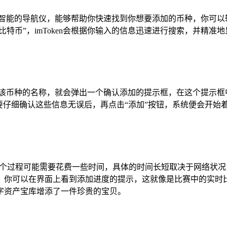
个智能的导航仪，能够帮助你快速找到你想要添加的币种，你可以
“比特币”，imToken会根据你输入的信息迅速进行搜索，并
击该币种的名称，就会弹出一个确认添加的提示框，在这个提示框
要仔细确认这些信息无误后，再点击“添加”按钮，系统便会开始
操作，这个过程可能需要花费一些时间，具体的时间长短取决于网络
，你可以在界面上看到添加进度的提示，这就像是比赛中的实时
字资产宝库增添了一件珍贵的宝贝。