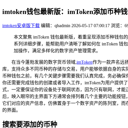
imtoken钱包最新版：imToken添加币
imtoken安卓版下载
编辑：qbadmin
2026-05-17 07:00:17
浏览：69
本文聚焦 imToken 钱包最新版，着重呈现添加币种钱
系列详细步骤，能帮助用户清晰了解如何在 imToken 
加操作，满足多样化的数字资产管理需求。
在当今蓬勃发展的数字货币领域,
imToken
作为一款声名远
库，支持众多不同币种的存储与交易，用户能够依据自身的实际
币种钱包之前，有几个关键步骤需要我们认真完成，务必确保你
你还需要完成钱包的创建或者导入工作，imToken为用户提供
式，一定要保证你的设备处于联网状态，因为只有联网，才能正
后，映入眼帘的主界面下方通常会排列着几个主要的功能按钮
它们对应的资产信息，仿佛置身于一个数字资产的陈列室，而在
的界面。
搜索要添加的币种