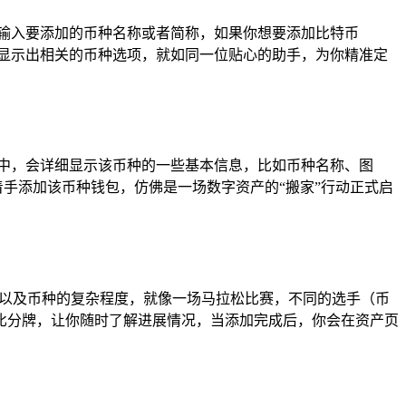
输入要添加的币种名称或者简称，如果你想要添加比特币
精准地显示出相关的币种选项，就如同一位贴心的助手，为你精准定
中，会详细显示该币种的一些基本信息，比如币种名称、图
着手添加该币种钱包，仿佛是一场数字资产的“搬家”行动正式启
状况以及币种的复杂程度，就像一场马拉松比赛，不同的选手（币
比分牌，让你随时了解进展情况，当添加完成后，你会在资产页