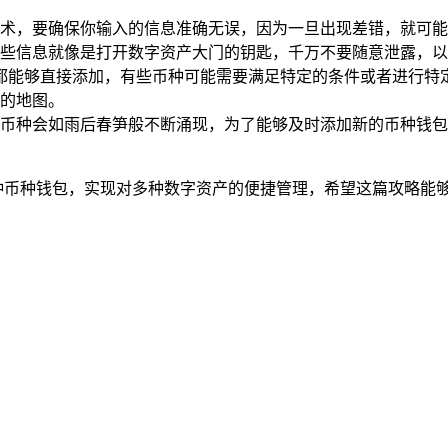
术，要确保你输入的信息准确无误，因为一旦出现差错，就可能
些信息就像是打开数字资产大门的钥匙，千万不要随意泄露，以
种都能够直接添加，有些币种可能需要满足特定的条件或者进行特定
的地图。
币种会如雨后春笋般不断涌现，为了能够及时添加新的币种钱包，你
添加各种币种钱包，实现对多种数字资产的便捷管理，希望这篇攻略