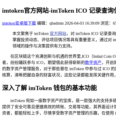
imtoken官方网站-imToken ICO 记录
imtoken安卓版下载
编辑：qbadmin
2026-04-03 16:39:09
浏览：65
本文聚焦于 imToken
官方网站
，对 imToken ICO
掌握投资动态、评估项目情况等具有重要意义，通过对 im
领域的操作与决策提供有力支持。
在区块链这个充满创新与机遇的世界里,ICO（Initial 
者，纷纷踊跃参与 ICO，期望借此获得崭新的
数字资产
，开启
的数字资产管理服务，对于那些曾在 imToken 中参与过 I
核算，清晰把握自身的财富状况，这些记录都能发挥关键作用，im
深入了解 imToken 钱包的基本功能
imToken 宛如一座数字资产的宝库，是一款强大的
提供了安全可靠且便捷高效的转账、交易等功能，其界面设计
资者，都能轻松上手，尽情享受数字资产管理的乐趣，在使用 im