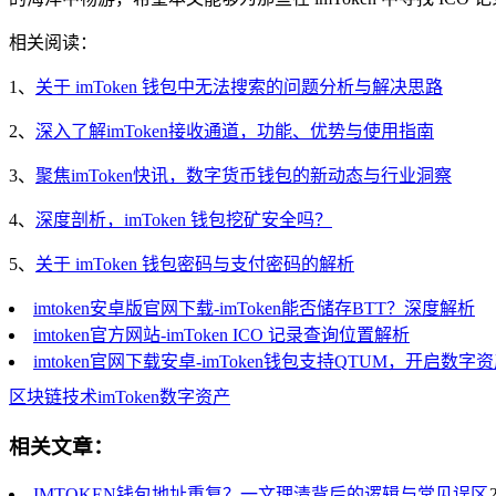
相关阅读：
1、
关于 imToken 钱包中无法搜索的问题分析与解决思路
2、
深入了解imToken接收通道，功能、优势与使用指南
3、
聚焦imToken快讯，数字货币钱包的新动态与行业洞察
4、
深度剖析，imToken 钱包挖矿安全吗？
5、
关于 imToken 钱包密码与支付密码的解析
imtoken安卓版官网下载-imToken能否储存BTT？深度解析
imtoken官方网站-imToken ICO 记录查询位置解析
imtoken官网下载安卓-imToken钱包支持QTUM，开启数
区块链技术
imToken
数字资产
相关文章：
IMTOKEN钱包地址重复？一文理清背后的逻辑与常见误区