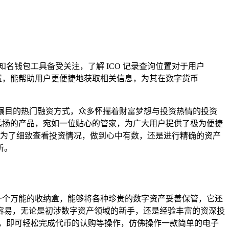
 作为知名钱包工具备受关注，了解 ICO 记录查询位置对于用户
体位置，能帮助用户更便捷地获取相关信息，为其在数字货币
为一种备受瞩目的热门融资方式，众多怀揣着财富梦想与投资热情的投资
远扬的产品，宛如一位贴心的管家，为广大用户提供了极为便捷
，无论是为了细致查看投资情况，做到心中有数，还是进行精确的资产
析。
像一个万能的收纳盒，能够将各种珍贵的数字资产妥善保管，它还
容易，无论是初涉数字资产领域的新手，还是经验丰富的资深投
能模块，即可轻松完成代币的认购等操作，仿佛操作一款简单的电子