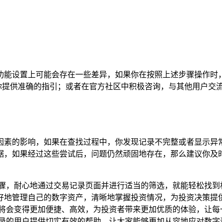
布局和功能设置上可能会存在一些差异，如果你在按照上述步骤操
，能为你提供准确的指引；或者在官方社区中积极咨询，与其他用户
种因素的影响，如果在查找过程中，你发现记录不完整或者显示
如果经过这些尝试后，问题仍然顽固地存在，那么建议你及时联系
按照上述步骤，耐心地通过交易记录页面并进行适当的筛选，就能轻松找
好地管理自己的数字资产，清晰地掌握投资情况，为投资决策提
记录将会变得更加便捷、高效，为投资者带来更加优质的体验，让
ICO 记录的用户提供切实有效的帮助，让大家能够更加从容地应对数