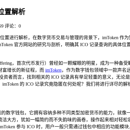
查询位置解析
9
评论：0
 记录查询位置进行解析，在数字货币交易与管理的背景下，imToken
Token 官方网站的研究与剖析，明确其 ICO 记录查询的具
Coin Offering，首次代币发行）曾经如一颗耀眼的明星，成
财富增长的新征程，而
imToken
，作为数字钱包领域中一款声名
CO 的投资者而言，找到相关的 ICO 记录具有举足轻重的意义
Token 的 ICO 记录究竟隐匿在何处呢？我们将进行详尽的解
支持多链的数字钱包，它拥有容纳多种不同类型加密货币的能力，就
简洁大方，犹如一幅简约而不失韵味的画卷，操作起来相对轻松
Token 参与 ICO 时，用户一般只需通过钱包中相应的功