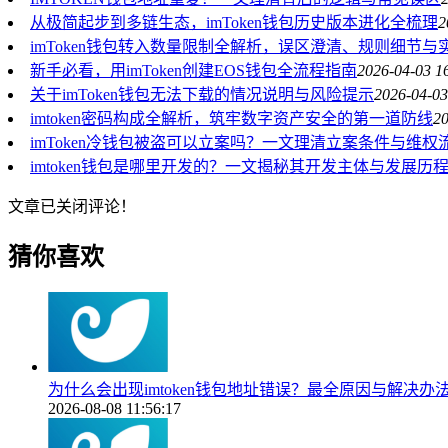
从极简起步到多链生态，imToken钱包历史版本进化全梳理
2
imToken钱包转入数量限制全解析，误区澄清、规则细节与
新手必看，用imToken创建EOS钱包全流程指南
2026-04-03 1
关于imToken钱包无法下载的情况说明与风险提示
2026-04-03
imtoken密码构成全解析，筑牢数字资产安全的第一道防线
20
imToken冷钱包被盗可以立案吗？一文理清立案条件与维权
imtoken钱包是哪里开发的？一文揭秘其开发主体与发展历
文章已关闭评论！
猜你喜欢
为什么会出现imtoken钱包地址错误？最全原因与解决办
2026-08-08 11:56:17