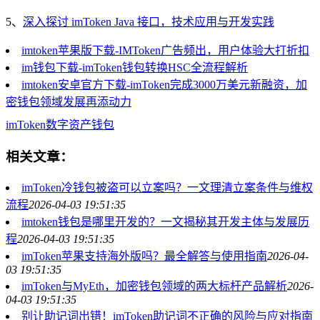
5、
深入探讨 imToken Java 接口，技术应用与开发实践
imtoken苹果版下载-IMToken广告频出，用户体验大打折扣
im钱包下载-imToken钱包转换HSC全流程解析
imtoken安卓官方下载-imToken完成3000万美元新融资，加
密钱包领域发展再添动力
imToken
数字资产
钱包
相关文章：
imToken冷钱包被盗可以立案吗？一文理清立案条件与维权
流程
2026-04-03 19:51:35
imtoken钱包是哪里开发的？一文揭秘其开发主体与发展历
程
2026-04-03 19:51:35
imToken苹果支持海外版吗？最全解答与使用指南
2026-04-
03 19:51:35
imToken与MyEth，加密钱包领域的两大标杆产品解析
2026-
04-03 19:51:35
别让助记词出错！imToken助记词不正确的风险与应对指南