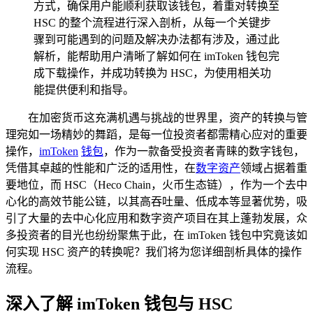
方式，确保用户能顺利获取该钱包，着重对转换至
HSC 的整个流程进行深入剖析，从每一个关键步
骤到可能遇到的问题及解决办法都有涉及，通过此
解析，能帮助用户清晰了解如何在 imToken 钱包完
成下载操作，并成功转换为 HSC，为使用相关功
能提供便利和指导。
在加密货币这充满机遇与挑战的世界里，资产的转换与管
理宛如一场精妙的舞蹈，是每一位投资者都需精心应对的重要
操作，
imToken
钱包
，作为一款备受投资者青睐的数字钱包，
凭借其卓越的性能和广泛的适用性，在
数字资产
领域占据着重
要地位，而 HSC（Heco Chain，火币生态链），作为一个去中
心化的高效节能公链，以其高吞吐量、低成本等显著优势，吸
引了大量的去中心化应用和数字资产项目在其上蓬勃发展，众
多投资者的目光也纷纷聚焦于此，在 imToken 钱包中究竟该如
何实现 HSC 资产的转换呢？我们将为您详细剖析具体的操作
流程。
深入了解 imToken 钱包与 HSC