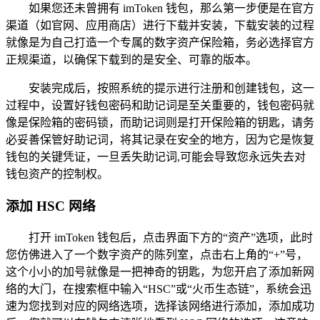
如果您还未曾拥有 imToken 钱包，那么第一步便是在官方
渠道（如官网、应用商店）进行下载并安装，下载安装的过程
就像是为自己打造一个专属的数字资产保险箱，务必选择官方
正规渠道，以确保下载到的是安全、可靠的版本。
安装完成后，按照系统的提示进行注册和创建钱包，这一
过程中，设置好钱包密码和助记词是至关重要的，钱包密码就
像是保险箱的密码锁，而助记词则是打开保险箱的钥匙，请务
必妥善保管好助记词，将其记录在安全的地方，因为它是恢复
钱包的关键凭证，一旦丢失助记词,可能会导致您永远失去对
钱包资产的控制权。
添加 HSC 网络
打开 imToken 钱包后，点击界面下方的“资产”选项，此时
您仿佛进入了一个数字资产的陈列室，点击右上角的“+”号，
这个小小的加号就像是一把神奇的钥匙，为您开启了添加新网
络的大门，在搜索框中输入“HSC”或“火币生态链”，系统会迅
速为您找到对应的网络选项，选择该网络进行添加，添加成功