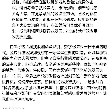
分析，试图揭示在区块链领域具备领先优势的企
业，排行考量了技术实力、市场份额、创新能力等
关键因素，在竞争激烈的区块链市场，各公司都在
积极布局与发展，而那些在技术研发、应用落地等
方面表现突出的企业，有望凭借自身优势脱颖而
出，成为引领区块链行业发展、推动技术广泛应用
的先锋力量。
在当今这个科技浪潮汹涌澎湃、数字化进程一日千里的时
代，区块链技术宛如夜空中一颗熠熠生辉的新星，正以其独特
的魅力和强大的潜力，照亮了众多行业的发展道路，它所具备
的去中心化、不可篡改、安全透明等卓越特性，犹如一把神奇
的钥匙，为金融、供应链、医疗等领域打开了全新的发展之
门，一时间，众多上市公司敏锐地捕捉到了这一新兴领域的无
限商机，纷纷摩拳擦掌，积极布局区块链技术，一场激烈的
“抢占先机大战”就此拉开帷幕，目前区块链技术上市公司的排
行情况究竟如何？其背后又隐藏着怎样的行业发展趋势呢？让
我们一同深入探究。