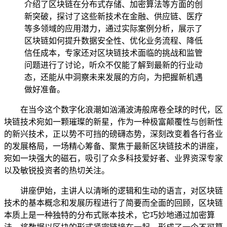
介绍了区块链在分布式存储、加密算法等方面的创
新突破，探讨了这些新技术在金融、供应链、医疗
等多领域的应用潜力，通过实际案例分析，展示了
区块链如何提升数据安全性、优化业务流程、降低
信任成本，专家还对区块链技术面临的挑战和监管
问题进行了讨论，听众不仅能了解到最新的行业动
态，还能从中洞察未来发展的方向，为把握新机遇
做好准备。
在当今这个数字化浪潮如汹涌波涛般席卷全球的时代，区
块链技术宛如一颗璀璨的新星，作为一种极富颠覆性与创新性
的新兴技术，正以势不可挡的磅礴态势，深刻改变着各行各业
的发展格局，一场精心筹备、聚焦于最新区块链技术的讲座，
宛如一块强大的磁石，吸引了众多科技爱好者、业界资深专家
以及敏锐投资者的热切关注。
讲座伊始，主讲人以清晰的逻辑和生动的语言，对区块链
技术的基本概念和发展历程进行了简要而全面的回顾，区块链
本质上是一种独特的分布式账本技术，它巧妙地通过加密算