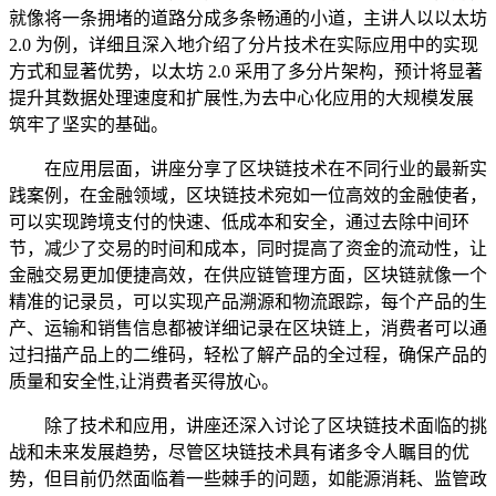
就像将一条拥堵的道路分成多条畅通的小道，主讲人以以太坊
2.0 为例，详细且深入地介绍了分片技术在实际应用中的实现
方式和显著优势，以太坊 2.0 采用了多分片架构，预计将显著
提升其数据处理速度和扩展性,为去中心化应用的大规模发展
筑牢了坚实的基础。
在应用层面，讲座分享了区块链技术在不同行业的最新实
践案例，在金融领域，区块链技术宛如一位高效的金融使者，
可以实现跨境支付的快速、低成本和安全，通过去除中间环
节，减少了交易的时间和成本，同时提高了资金的流动性，让
金融交易更加便捷高效，在供应链管理方面，区块链就像一个
精准的记录员，可以实现产品溯源和物流跟踪，每个产品的生
产、运输和销售信息都被详细记录在区块链上，消费者可以通
过扫描产品上的二维码，轻松了解产品的全过程，确保产品的
质量和安全性,让消费者买得放心。
除了技术和应用，讲座还深入讨论了区块链技术面临的挑
战和未来发展趋势，尽管区块链技术具有诸多令人瞩目的优
势，但目前仍然面临着一些棘手的问题，如能源消耗、监管政