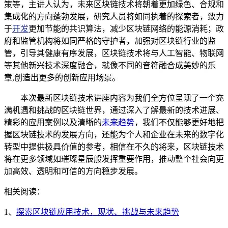
策等，主讲人认为，未来区块链技术将朝着更加绿色、合规和
集成化的方向蓬勃发展，研究人员将如同执着的探索者，致力
于
开发
更加节能的共识算法，减少区块链网络的能源消耗；政
府和监管机构将如同严格的守护者，加强对区块链行业的监
管，引导其健康有序发展，区块链技术将与人工智能、物联网
等其他新兴技术深度融合，就像不同的音符融合成美妙的乐
章,创造出更多的创新应用场景。
本次最新区块链技术讲座内容为我们全方位呈现了一个充
满机遇和挑战的区块链世界，通过深入了解最新的技术进展、
精彩的应用案例以及清晰的
未来趋势
，我们不仅能够更好地把
握区块链技术的发展方向，还能为个人和企业在未来的数字化
转型中提供极具价值的参考，相信在不久的将来，区块链技术
将在更多领域如璀璨星辰般发挥重要作用，推动整个社会向更
加高效、透明和可信的方向稳步发展。
相关阅读：
1、
探索区块链应用技术，现状、挑战与未来趋势