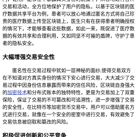
交易和活动，全方位地保护了用户的隐私，以基于区块链的医
疗数据共享平台为例，患者可以放心地通过匿名方式将自己珍
贵的医疗数据上传至区块链上，医生只有在获得患者明确授权
的情况下，才能够查看这些数据，如此一来，既促进了医疗数
据的有效共享和合理利用，又如同坚不可摧的盾牌，守护了患
者的隐私安全。
大幅增强交易安全性
匿名性在交易过程中犹如一层神秘的面纱,使得交易双方
在不知道对方真实身份的情况下安心进行交易，大大减少了交
易过程中因身份信息暴露而带来的信任风险，区块链自身强大
的
加密技术
和分布式账本的独特特性，更是为交易加上了双重
保险，保证了交易的不可篡改和可追溯性，进一步增强了交易
的安全性，在比特币等加密货币交易中，用户可以借助匿名方
式进行交易，就像在一个安全的密室中进行交易，有效避免了
交易信息被窃取和篡改的风险。
积极促进创新和公平竞争