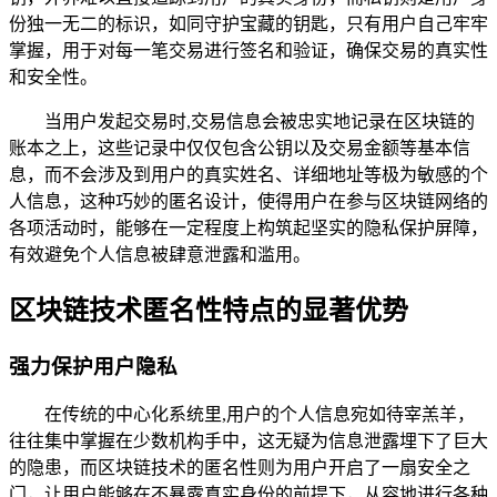
份独一无二的标识，如同守护宝藏的钥匙，只有用户自己牢牢
掌握，用于对每一笔交易进行签名和验证，确保交易的真实性
和安全性。
当用户发起交易时,交易信息会被忠实地记录在区块链的
账本之上，这些记录中仅仅包含公钥以及交易金额等基本信
息，而不会涉及到用户的真实姓名、详细地址等极为敏感的个
人信息，这种巧妙的匿名设计，使得用户在参与区块链网络的
各项活动时，能够在一定程度上构筑起坚实的隐私保护屏障，
有效避免个人信息被肆意泄露和滥用。
区块链技术匿名性特点的显著优势
强力保护用户隐私
在传统的中心化系统里,用户的个人信息宛如待宰羔羊，
往往集中掌握在少数机构手中，这无疑为信息泄露埋下了巨大
的隐患，而区块链技术的匿名性则为用户开启了一扇安全之
门，让用户能够在不暴露真实身份的前提下，从容地进行各种