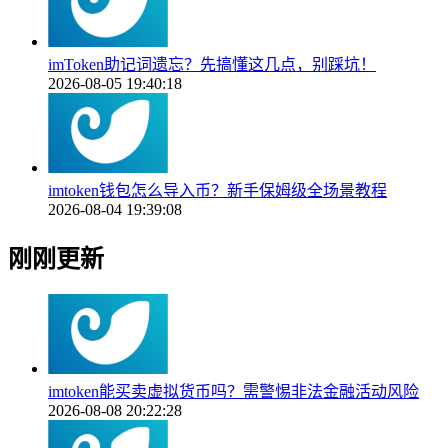
imToken助记词遗忘？先搞懂这几点，别踩坑！
2026-08-05 19:40:18
imtoken钱包怎么导入币？新手保姆级全场景教程
2026-08-04 19:39:08
刚刚更新
imtoken能买卖虚拟货币吗？需警惕非法金融活动风险
2026-08-08 20:22:28