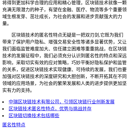
将得到更加科学合理的应用和精心管理，区块链技术就像一颗
充满无限潜力的种子，有望在金融、医疗、物流等多个重要领
域生根发芽、茁壮成长，为社会的发展和进步贡献强大的力
量。
区块链技术的匿名性特点无疑是一把双刃剑,它既为我们
带来了保护用户隐私、增强交易安全性等诸多显著优势，又让
我们面临监管难度加大、信任建立困难等重重挑战，在区块链
技术的发展征程中，我们必须充分认识到匿名性的特点和深远
影响，采取切实有效的应对策略，巧妙平衡好隐私保护和监管
的关系，促进区块链技术实现健康、可持续的发展，我们也要
加强对区块链技术的深度研究和大胆创新，不断开拓其在不同
领域的应用场景，为社会的繁荣发展和人类的进步提供更加坚
实有力的支持。
中瑞区块链技术有限公司，引领区块链行业创新发展
区块链技术匿名性特点，优势与挑战并存
区块链切换技术包括哪些
匿名性特点