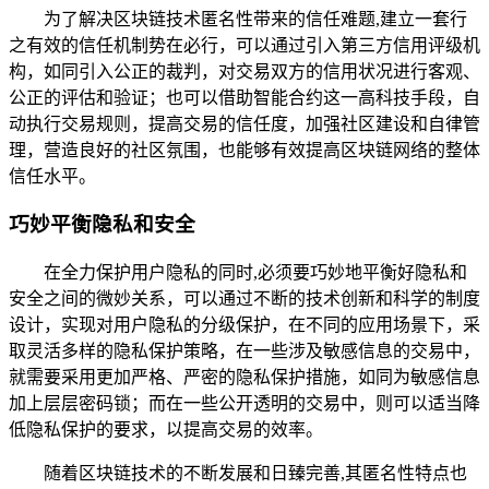
为了解决区块链技术匿名性带来的信任难题,建立一套行
之有效的信任机制势在必行，可以通过引入第三方信用评级机
构，如同引入公正的裁判，对交易双方的信用状况进行客观、
公正的评估和验证；也可以借助智能合约这一高科技手段，自
动执行交易规则，提高交易的信任度，加强社区建设和自律管
理，营造良好的社区氛围，也能够有效提高区块链网络的整体
信任水平。
巧妙平衡隐私和安全
在全力保护用户隐私的同时,必须要巧妙地平衡好隐私和
安全之间的微妙关系，可以通过不断的技术创新和科学的制度
设计，实现对用户隐私的分级保护，在不同的应用场景下，采
取灵活多样的隐私保护策略，在一些涉及敏感信息的交易中，
就需要采用更加严格、严密的隐私保护措施，如同为敏感信息
加上层层密码锁；而在一些公开透明的交易中，则可以适当降
低隐私保护的要求，以提高交易的效率。
随着区块链技术的不断发展和日臻完善,其匿名性特点也