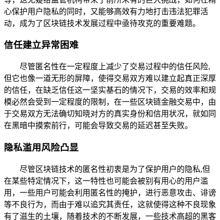
心保护用户隐私的同时，又能够高效有力地打击违法犯罪活
动，成为了区块链技术发展过程中亟待攻克的重要难题。
信任建立异常困难
尽管匿名性在一定程度上减少了交易过程中的信任风险,
但它也像一道无形的屏障，使得交易双方难以建立起真正深厚
的信任，在缺乏信任这一坚实基石的情况下，交易的效率和规
模必然会受到一定程度的限制，在一些区块链金融交易中，由
于交易双方无法确切知晓对方的真实身份和信用状况，就如同
在黑暗中摸索前行，可能会导致交易的延迟甚至失败。
隐私滥用风险凸显
尽管区块链技术的匿名性初衷是为了保护用户的隐私,但
在某些特定情况下，这一特性也可能会被别有用心的用户滥
用，一些用户可能会利用匿名性的掩护，进行恶意攻击、诽谤
等不良行为，而由于难以追究其责任，这就使得这种不良现象
有了滋生的土壤，随着技术的不断发展，一些技术高超的黑客