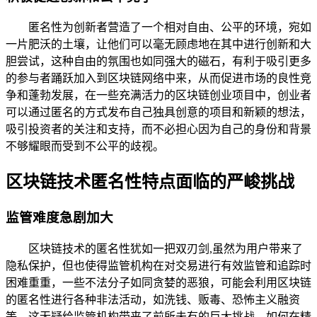
匿名性为创新者营造了一个相对自由、公平的环境，宛如
一片肥沃的土壤，让他们可以毫无顾虑地在其中进行创新和大
胆尝试，这种自由的氛围也如同强大的磁石，有利于吸引更多
的参与者踊跃加入到区块链网络中来，从而促进市场的良性竞
争和蓬勃发展，在一些充满活力的区块链创业项目中，创业者
可以通过匿名的方式发布自己独具创意的项目和新颖的想法，
吸引投资者的关注和支持，而不必担心因为自己的身份和背景
不够耀眼而受到不公平的歧视。
区块链技术匿名性特点面临的严峻挑战
监管难度急剧加大
区块链技术的匿名性犹如一把双刃剑,虽然为用户带来了
隐私保护，但也使得监管机构在对交易进行有效监管和追踪时
困难重重，一些不法分子如同贪婪的恶狼，可能会利用区块链
的匿名性进行各种非法活动，如洗钱、贩毒、恐怖主义融资
等，这无疑给监管机构带来了前所未有的巨大挑战，如何在精