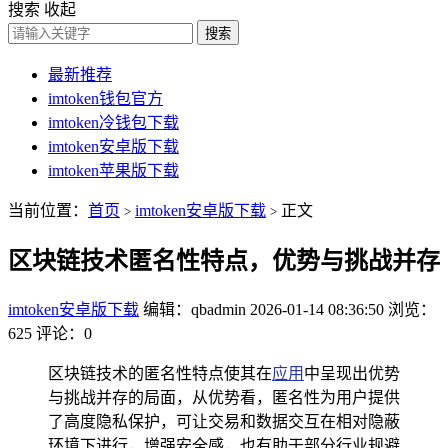
搜索
收起
搜索
最新推荐
imtoken钱包官方
imtoken冷钱包下载
imtoken安卓版下载
imtoken苹果版下载
当前位置：
首页
imtoken安卓版下载
正文
>
>
区块链技术匿名性特点，优势与挑战并存
imtoken安卓版下载
编辑：qbadmin
2026-01-14 08:36:50
浏览：
625
评论：0
区块链技术的匿名性特点使其在
应用
中呈现出优势
与挑战并存的局面，从优势看，匿名性为用户提供
了高度隐私保护，可让交易和数据交互在相对隐蔽
环境下进行，增强安全感，也有助于部分行业规避